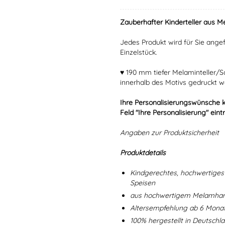
Zauberhafter Kinderteller aus Me
Jedes Produkt wird für Sie angef
Einzelstück.
♥ 190 mm tiefer Melaminteller/
innerhalb des Motivs gedruckt w
Ihre Personalisierungswünsche 
Feld "Ihre Personalisierung" eint
Angaben zur Produktsicherheit
Produktdetails
Kindgerechtes, hochwertiges 
Speisen
aus hochwertigem Melamharz
Altersempfehlung ab 6 Mona
100% hergestellt in Deutschl