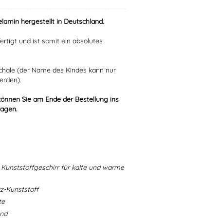
lamin hergestellt in Deutschland.
ertigt und ist somit ein absolutes
Schale (der Name des Kindes kann nur
erden).
können Sie am Ende der Bestellung ins
ragen.
Kunststoffgeschirr für kalte und warme
-Kunststoff
te
and