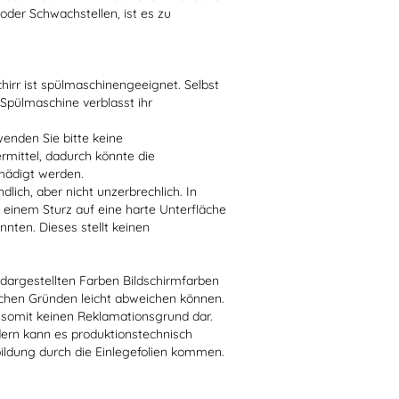
der Schwachstellen, ist es zu
irr ist spülmaschinengeeignet. Selbst
 Spülmaschine verblasst ihr
enden Sie bitte keine
ittel, dadurch könnte die
hädigt werden.
lich, aber nicht unzerbrechlich. In
 einem Sturz auf eine harte Unterfläche
nten. Dieses stellt keinen
r dargestellten Farben Bildschirmfarben
schen Gründen leicht abweichen können.
 somit keinen Reklamationsgrund dar.
dern kann es produktionstechnisch
bildung durch die Einlegefolien kommen.