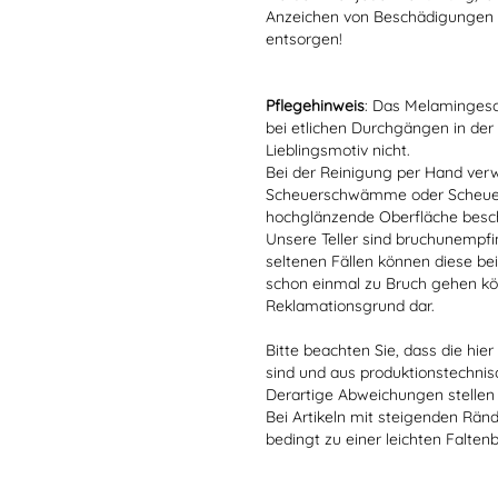
Anzeichen von Beschädigungen o
entsorgen!
Pflegehinweis
: Das Melamingesch
bei etlichen Durchgängen in der
Lieblingsmotiv nicht.
Bei der Reinigung per Hand verw
Scheuerschwämme oder Scheuerm
hochglänzende Oberfläche besc
Unsere Teller sind bruchunempfind
seltenen Fällen können diese bei
schon einmal zu Bruch gehen kön
Reklamationsgrund dar.
Bitte beachten Sie, dass die hie
sind und aus produktionstechni
Derartige Abweichungen stellen
Bei Artikeln mit steigenden Rän
bedingt zu einer leichten Falten