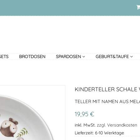
SETS
BROTDOSEN
SPARDOSEN
GEBURT&TAUFE
KINDERTELLER SCHALE
TELLER MIT NAMEN AUS MELA
19,95 €
inkl. MwSt.
zzgl. Versandkosten
Lieferzeit: 6-10 Werktage