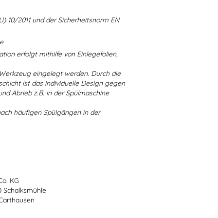
U) 10/2011 und der Sicherheitsnorm EN
ne
ion erfolgt mithilfe von Einlegefolien,
 Werkzeug eingelegt werden. Durch die
chicht ist das individuelle Design gegen
d Abrieb z.B. in der Spülmaschine
nach häufigen Spülgängen in der
Co. KG
70 Schalksmühle
-Carthausen