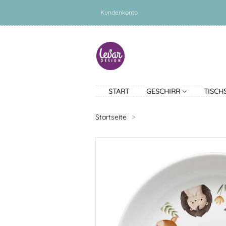
Kundenkonto
START
GESCHIRR
TISCH
Startseite
>