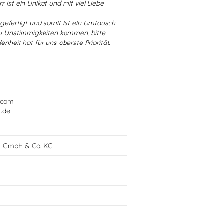
r ist ein Unikat und mit viel Liebe
ngefertigt und somit ist ein Umtausch
 zu Unstimmigkeiten kommen, bitte
enheit hat für uns oberste Priorität.
.com
r.de
h GmbH & Co. KG