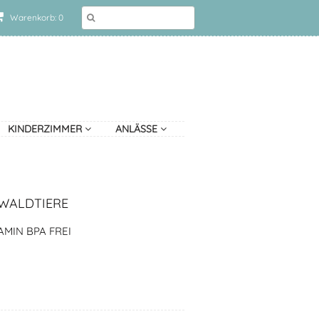
Warenkorb: 0
KINDERZIMMER
ANLÄSSE
 WALDTIERE
MIN BPA FREI