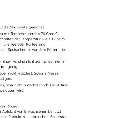
ür die Mikrowelle geeignet
sen mit Temperaturen bis 70 Grad C
chreiten der Temperatur wie z. B. beim
en wie Tee oder Kaffee sind
r der Speise immer vor dem Füttern des
aminartikel sind nicht zum Erwärmen im
atte geeignet.
aber nicht kratzfest. Scharfe Messer
ädigen.
h, aber nicht unzerbrechlich. Der Artikel
 gelassen wird.
res Kindes:
er Aufsicht von Erwachsenen benutzt
t das Produkt zu untersuchen. Bei ersten