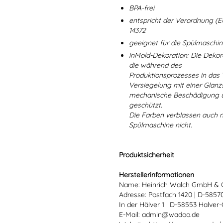
BPA-frei
entspricht der Verordnung (E
14372
geeignet für die Spülmaschi
inMold-Dekoration: Die Dekorat
die während des
Produktionsprozesses in das
Versiegelung mit einer Glanzs
mechanische Beschädigung un
geschützt.
Die Farben verblassen auch 
Spülmaschine nicht.
Produktsicherheit
Herstellerinformationen
Name: Heinrich Walch GmbH & 
Adresse: Postfach 1420 | D-585
In der Hälver 1 | D-58553 Halver
E-Mail: admin@wadoo.de