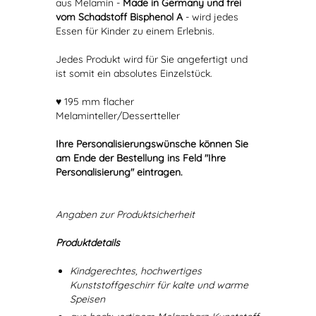
aus Melamin -
Made in Germany und frei
vom Schadstoff Bisphenol A
- wird jedes
Essen für Kinder zu einem Erlebnis.
Jedes Produkt wird für Sie angefertigt und
ist somit ein absolutes Einzelstück.
♥ 195 mm flacher
Melaminteller/Dessertteller
Ihre Personalisierungswünsche können Sie
am Ende der Bestellung ins Feld "Ihre
Personalisierung" eintragen.
Angaben zur Produktsicherheit
Produktdetails
Kindgerechtes, hochwertiges
Kunststoffgeschirr für kalte und warme
Speisen