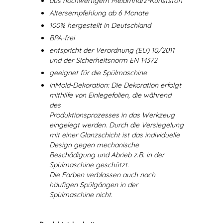
aus hochwertigem Melamharz-Kunststoff
Altersempfehlung ab 6 Monate
100% hergestellt in Deutschland
BPA-frei
entspricht der Verordnung (EU) 10/2011
und der Sicherheitsnorm EN 14372
geeignet für die Spülmaschine
inMold-Dekoration: Die Dekoration erfolgt
mithilfe von Einlegefolien, die während
des
Produktionsprozesses in das Werkzeug
eingelegt werden. Durch die Versiegelung
mit einer Glanzschicht ist das individuelle
Design gegen mechanische
Beschädigung und Abrieb z.B. in der
Spülmaschine geschützt.
Die Farben verblassen auch nach
häufigen Spülgängen in der
Spülmaschine nicht.