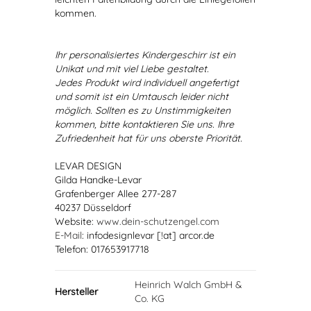
kommen.
Ihr personalisiertes Kindergeschirr ist ein
Unikat und mit viel Liebe gestaltet.
Jedes Produkt wird individuell angefertigt
und somit ist ein Umtausch leider nicht
möglich. Sollten es zu Unstimmigkeiten
kommen, bitte kontaktieren Sie uns. Ihre
Zufriedenheit hat für uns oberste Priorität.
LEVAR DESIGN
Gilda Handke-Levar
Grafenberger Allee 277-287
40237 Düsseldorf
Website:
www.dein-schutzengel.com
E-Mail
: infodesignlevar [!at] arcor.de
Telefon: 017653917718
Heinrich Walch GmbH &
Hersteller
Co. KG