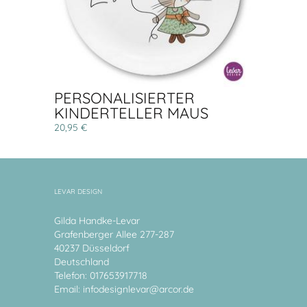
PERSONALISIERTER
KINDERTELLER MAUS
20,95 €
LEVAR DESIGN
Gilda Handke-Levar
Grafenberger Allee 277-287
40237 Düsseldorf
Deutschland
Telefon: 017653917718
Email:
infodesignlevar@arcor.de