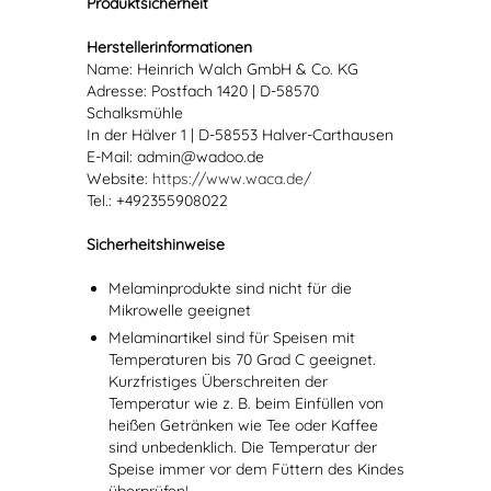
Produktsicherheit
Herstellerinformationen
Name: Heinrich Walch GmbH & Co. KG
Adresse: Postfach 1420 | D-58570
Schalksmühle
In der Hälver 1 | D-58553 Halver-Carthausen
E-Mail: admin@wadoo.de
Website:
https://www.waca.de/
Tel.: +492355908022
Sicherheitshinweise
Melaminprodukte sind nicht für die
Mikrowelle geeignet
Melaminartikel sind für Speisen mit
Temperaturen bis 70 Grad C geeignet.
Kurzfristiges Überschreiten der
Temperatur wie z. B. beim Einfüllen von
heißen Getränken wie Tee oder Kaffee
sind unbedenklich. Die Temperatur der
Speise immer vor dem Füttern des Kindes