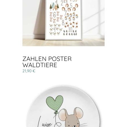
ZAHLEN POSTER
WALDTIERE
21,90 €