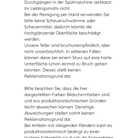
Durchgängen in der Spülmaschine verblasst
ihr Lieblingsmotiv nicht.
Bei der Reinigung per Hand verwenden Sie
bitte keine Scheuerschwämme oder
Scheuermittel, dadurch könnte die
hochglänzende Oberfläche beschädigt
werden.
Unsere Teller sind bruchunempfindlich, aber
nicht unzerbrechlich. In seltenen Fällen
können diese bei einem Sturz auf eine harte
Unterfläche schon einmal zu Bruch gehen
könnten. Dieses stellt keinen
Reklamationsgrund dar.
Bitte beachten Sie, dass die hier
dargestellten Farben Bildschirmfarben sind
und aus produktionstechnischen Gründen
leicht abweichen können. Derartige
Abweichungen stellen somit keinen
Reklamationsgrund dar.
Bei Artikeln mit steigenden Rändern kann es
produktionstechnisch bedingt zu einer
leichten Faltenbildung durch die Einlegefolien