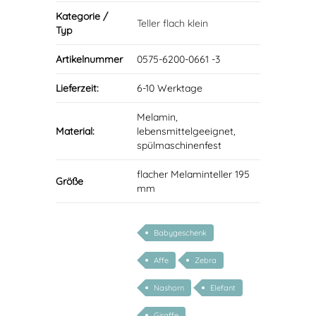
Kategorie /
Teller flach klein
Typ
Artikelnummer
0575-6200-0661 -3
Lieferzeit:
6-10 Werktage
Melamin,
Material:
lebensmittelgeeignet,
spülmaschinenfest
flacher Melaminteller 195
Größe
mm
Babygeschenk
Affe
Zebra
Nashorn
Elefant
Giraffe