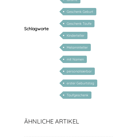
Geschenk Geburt
Geschenk Taufe
Schlagworte
Kinderteller
Melaminteller
mit Namen
personalisierbar
erster Geburtstag
Taufgeschenk
ÄHNLICHE ARTIKEL