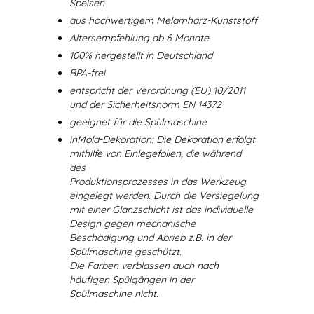
Speisen
aus hochwertigem Melamharz-Kunststoff
Altersempfehlung ab 6 Monate
100% hergestellt in Deutschland
BPA-frei
entspricht der Verordnung (EU) 10/2011
und der Sicherheitsnorm EN 14372
geeignet für die Spülmaschine
inMold-Dekoration: Die Dekoration erfolgt
mithilfe von Einlegefolien, die während
des
Produktionsprozesses in das Werkzeug
eingelegt werden. Durch die Versiegelung
mit einer Glanzschicht ist das individuelle
Design gegen mechanische
Beschädigung und Abrieb z.B. in der
Spülmaschine geschützt.
Die Farben verblassen auch nach
häufigen Spülgängen in der
Spülmaschine nicht.