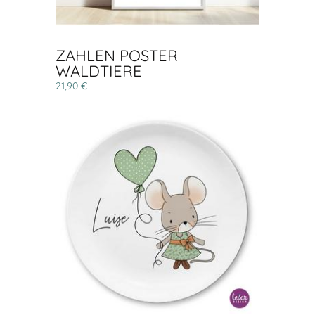
ZAHLEN POSTER
WALDTIERE
21,90 €