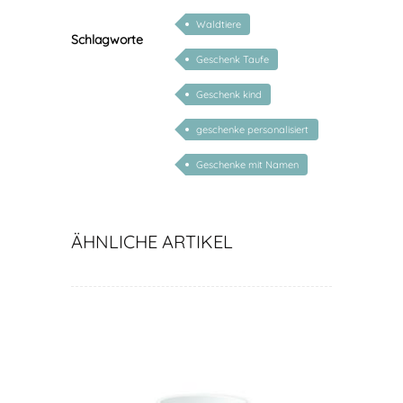
Waldtiere
Schlagworte
Geschenk Taufe
Geschenk kind
geschenke personalisiert
kinder
Geschenke mit Namen
ÄHNLICHE ARTIKEL