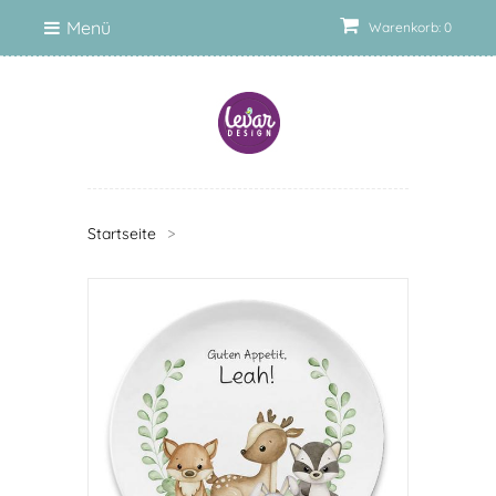
Menü
Warenkorb: 0
Startseite
>