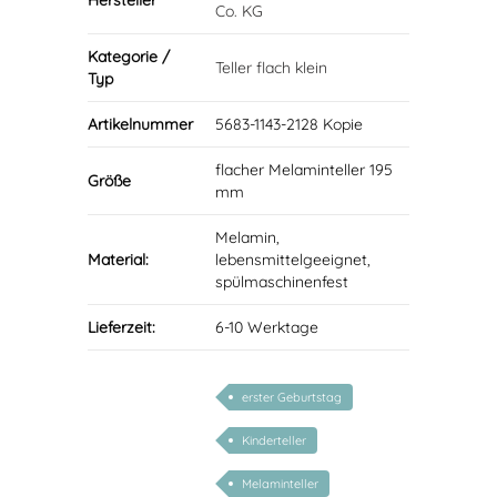
Hersteller
Co. KG
Kategorie /
Teller flach klein
Typ
Artikelnummer
5683-1143-2128 Kopie
flacher Melaminteller 195
Größe
mm
Melamin,
Material:
lebensmittelgeeignet,
spülmaschinenfest
Lieferzeit:
6-10 Werktage
erster Geburtstag
Kinderteller
Melaminteller