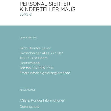
PERSONALISIERTER
KINDERTELLER MAUS
20,95 €
LEVAR DESIGN
Gilda Handke-Levar
Grafenberger Allee 277-287
40237 Düsseldorf
Deutschland
Telefon: 017653917718
Email:
infodesignlevar@arcor.de
ALLGEMEINES
AGB & Kundeninformationen
Datenschutz