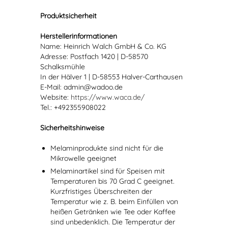
Produktsicherheit
Herstellerinformationen
Name: Heinrich Walch GmbH & Co. KG
Adresse: Postfach 1420 | D-58570
Schalksmühle
In der Hälver 1 | D-58553 Halver-Carthausen
E-Mail: admin@wadoo.de
Website:
https://www.waca.de/
Tel.: +492355908022
Sicherheitshinweise
Melaminprodukte sind nicht für die
Mikrowelle geeignet
Melaminartikel sind für Speisen mit
Temperaturen bis 70 Grad C geeignet.
Kurzfristiges Überschreiten der
Temperatur wie z. B. beim Einfüllen von
heißen Getränken wie Tee oder Kaffee
sind unbedenklich. Die Temperatur der