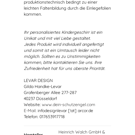
produktionstechnisch bedingt zu einer
leichten Faltenbildung durch die Einlegefolien
kommen.
Ihr personalisiertes Kindergeschirr ist ein
Unikat und mit viel Liebe gestaltet.
Jedes Produkt wird individuell angefertigt
und somit ist ein Umtausch leider nicht
möglich. Sollten es zu Unstimmigkeiten
kommen, bitte kontaktieren Sie uns. Ihre
Zufriedenheit hat für uns oberste Priorität.
LEVAR DESIGN
Gilda Handke-Levar
Grafenberger Allee 277-287
40237 Düsseldorf
Website:
www.dein-schutzengel.com
E-Mail
: infodesignlevar [!at] arcor.de
Telefon: 017653917718
Heinrich Walch GmbH &