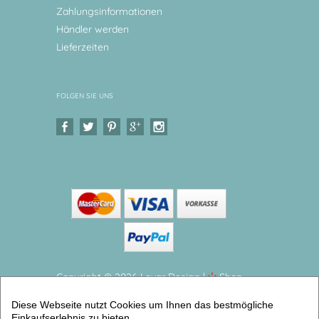
Zahlungsinformationen
Händler werden
Lieferzeiten
FOLGEN SIE UNS
Copyright © 2026 Levar Design |
Shop
erstellt mit VersaCommerce.
Diese Webseite nutzt Cookies um Ihnen das bestmögliche
Kinderteller Marienkäfer Teller mit Namen aus
Einkaufserlebnis zu bieten.