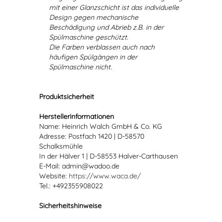
mit einer Glanzschicht ist das individuelle
Design gegen mechanische
Beschädigung und Abrieb z.B. in der
Spülmaschine geschützt.
Die Farben verblassen auch nach
häufigen Spülgängen in der
Spülmaschine nicht.
Produktsicherheit
Herstellerinformationen
Name: Heinrich Walch GmbH & Co. KG
Adresse: Postfach 1420 | D-58570
Schalksmühle
In der Hälver 1 | D-58553 Halver-Carthausen
E-Mail: admin@wadoo.de
Website:
https://www.waca.de/
Tel.: +492355908022
Sicherheitshinweise