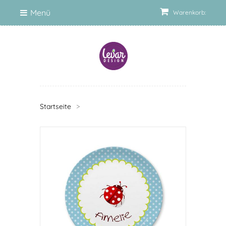
Menü
Warenkorb:
Startseite
>