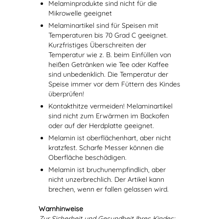
Melaminprodukte sind nicht für die
Mikrowelle geeignet
Melaminartikel sind für Speisen mit
Temperaturen bis 70 Grad C geeignet.
Kurzfristiges Überschreiten der
Temperatur wie z. B. beim Einfüllen von
heißen Getränken wie Tee oder Kaffee
sind unbedenklich. Die Temperatur der
Speise immer vor dem Füttern des Kindes
überprüfen!
Kontakthitze vermeiden! Melaminartikel
sind nicht zum Erwärmen im Backofen
oder auf der Herdplatte geeignet.
Melamin ist oberflächenhart, aber nicht
kratzfest. Scharfe Messer können die
Oberfläche beschädigen.
Melamin ist bruchunempfindlich, aber
nicht unzerbrechlich. Der Artikel kann
brechen, wenn er fallen gelassen wird.
Warnhinweise
Zur Sicherheit und Gesundheit Ihres Kindes: