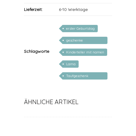
Lieferzeit:
6-10 Werktage
erster Geburtstag
geschenke
personalisiert kinder
Schlagworte
Kinderteller mit namen
Lama
Taufgeschenk
personalisiert
ÄHNLICHE ARTIKEL