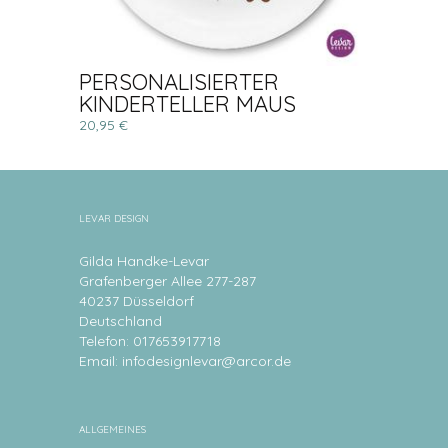
PERSONALISIERTER
KINDERTELLER MAUS
20,95 €
LEVAR DESIGN
Gilda Handke-Levar
Grafenberger Allee 277-287
40237 Düsseldorf
Deutschland
Telefon: 017653917718
Email:
infodesignlevar@arcor.de
ALLGEMEINES