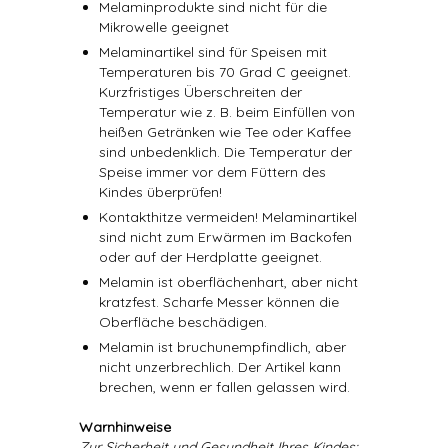
Melaminprodukte sind nicht für die
Mikrowelle geeignet
Melaminartikel sind für Speisen mit
Temperaturen bis 70 Grad C geeignet.
Kurzfristiges Überschreiten der
Temperatur wie z. B. beim Einfüllen von
heißen Getränken wie Tee oder Kaffee
sind unbedenklich. Die Temperatur der
Speise immer vor dem Füttern des
Kindes überprüfen!
Kontakthitze vermeiden! Melaminartikel
sind nicht zum Erwärmen im Backofen
oder auf der Herdplatte geeignet.
Melamin ist oberflächenhart, aber nicht
kratzfest. Scharfe Messer können die
Oberfläche beschädigen.
Melamin ist bruchunempfindlich, aber
nicht unzerbrechlich. Der Artikel kann
brechen, wenn er fallen gelassen wird.
Warnhinweise
Zur Sicherheit und Gesundheit Ihres Kindes: