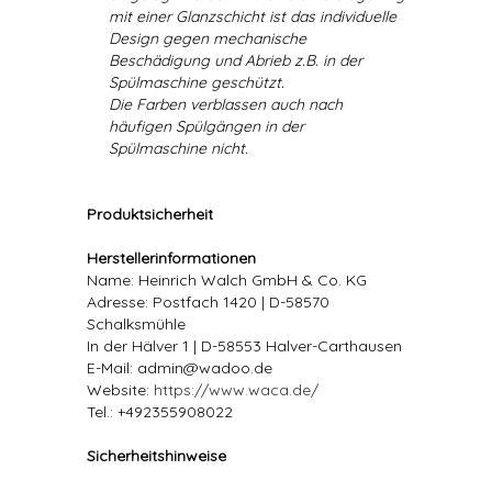
mit einer Glanzschicht ist das individuelle
Design gegen mechanische
Beschädigung und Abrieb z.B. in der
Spülmaschine geschützt.
Die Farben verblassen auch nach
häufigen Spülgängen in der
Spülmaschine nicht.
Produktsicherheit
Herstellerinformationen
Name: Heinrich Walch GmbH & Co. KG
Adresse: Postfach 1420 | D-58570
Schalksmühle
In der Hälver 1 | D-58553 Halver-Carthausen
E-Mail: admin@wadoo.de
Website:
https://www.waca.de/
Tel.: +492355908022
Sicherheitshinweise