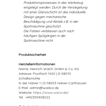
Produktionsprozesses in das Werkzeug
eingelegt werden. Durch die Versiegelung
mit einer Glanzschicht ist das individuelle
Design gegen mechanische
Beschädigung und Abrieb z.B. in der
Spülmaschine geschützt.
Die Farben verblassen auch nach
häufigen Spülgängen in der
Spülmaschine nicht.
Produktsicherheit
Herstellerinformationen
Name: Heinrich Walch GmbH & Co. KG
Adresse: Postfach 1420 | D-58570
Schalksmühle
In der Hälver 1 | D-58553 Halver-Carthausen
E-Mail: admin@wadoo.de
Website:
https://www.waca.de/
Tel.: +492355908022