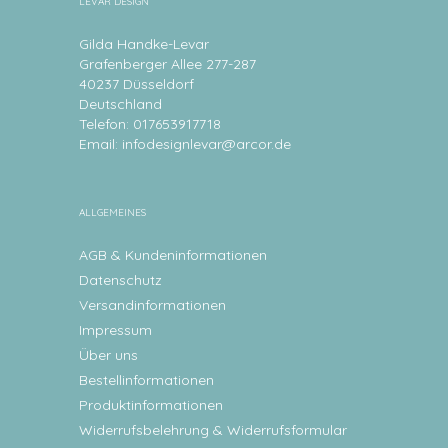
LEVAR DESIGN
Gilda Handke-Levar
Grafenberger Allee 277-287
40237 Düsseldorf
Deutschland
Telefon: 017653917718
Email:
infodesignlevar@arcor.de
ALLGEMEINES
AGB & Kundeninformationen
Datenschutz
Versandinformationen
Impressum
Über uns
Bestellinformationen
Produktinformationen
Widerrufsbelehrung & Widerrufsformular