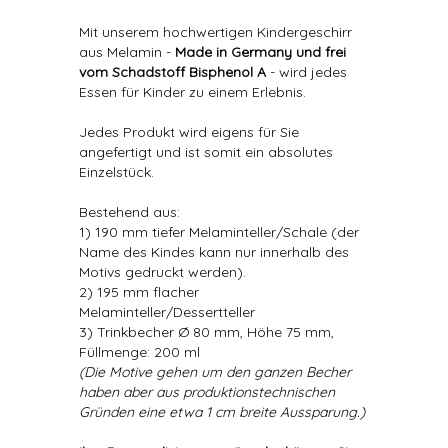
Mit unserem hochwertigen Kindergeschirr
aus Melamin -
Made in Germany und frei
vom Schadstoff Bisphenol A
- wird jedes
Essen für Kinder zu einem Erlebnis.
Jedes Produkt wird eigens für Sie
angefertigt und ist somit ein absolutes
Einzelstück.
Bestehend aus:
1) 190 mm tiefer Melaminteller/Schale (der
Name des Kindes kann nur innerhalb des
Motivs gedruckt werden).
2) 195 mm flacher
Melaminteller/Dessertteller
3) Trinkbecher Ø 80 mm, Höhe 75 mm,
Füllmenge: 200 ml
(Die Motive gehen um den ganzen Becher
haben aber aus produktionstechnischen
Gründen eine etwa 1 cm breite Aussparung.)