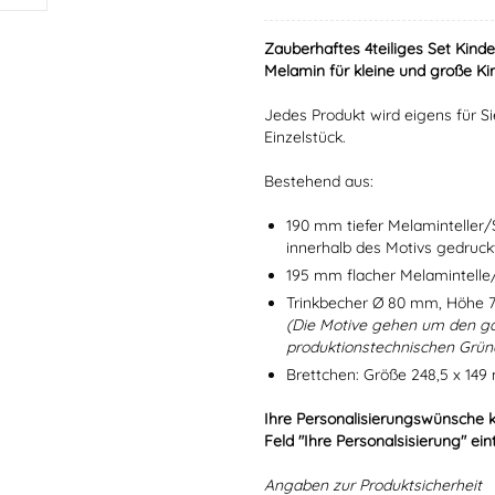
Zauberhaftes 4teiliges Set Kind
Melamin für kleine und große Kin
Jedes Produkt wird eigens für Si
Einzelstück.
Bestehend aus:
190 mm tiefer Melaminteller
innerhalb des Motivs gedruck
195 mm flacher Melamintelle/
Trinkbecher Ø 80 mm, Höhe 
(Die Motive gehen um den g
produktionstechnischen Grün
Brettchen: Größe 248,5 x 149
Ihre Personalisierungswünsche 
Feld "Ihre Personalsisierung" ein
Angaben zur Produktsicherheit