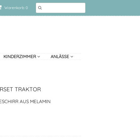
Warenkorb: 0
KINDERZIMMER
ANLÄSSE
RRSET TRAKTOR
ESCHIRR AUS MELAMIN