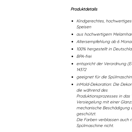
Produktdetails
Kindgerechtes, hochwertiges 
Speisen
aus hochwertigem Melamharz
Altersempfehlung ab 6 Mona
100% hergestellt in Deutschl
BPA-frei
entspricht der Verordnung (E
14372
geeignet für die Spülmaschi
inMold-Dekoration: Die Dekorat
die während des
Produktionsprozesses in das
Versiegelung mit einer Glanzs
mechanische Beschädigung un
geschützt.
Die Farben verblassen auch 
Spülmaschine nicht.