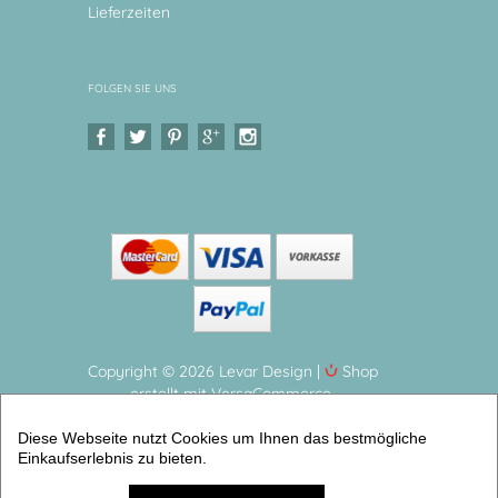
Lieferzeiten
FOLGEN SIE UNS
Copyright © 2026 Levar Design |
Shop
erstellt mit VersaCommerce.
Kinderteller, Geschirrset 3teilig, Regenbogen mit
Diese Webseite nutzt Cookies um Ihnen das bestmögliche
Namen Kindergeschirr mit Geburtsdaten aus
Einkaufserlebnis zu bieten.
Melamin, BPA frei (3er Gechirrset) | Artikelnummer:
6253-6338-6188 -2