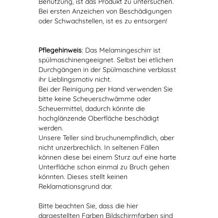
Benutzung, ist das Produkt zu untersuchen.
Bei ersten Anzeichen von Beschädigungen
oder Schwachstellen, ist es zu entsorgen!
Pflegehinweis
: Das Melamingeschirr ist
spülmaschinengeeignet. Selbst bei etlichen
Durchgängen in der Spülmaschine verblasst
ihr Lieblingsmotiv nicht.
Bei der Reinigung per Hand verwenden Sie
bitte keine Scheuerschwämme oder
Scheuermittel, dadurch könnte die
hochglänzende Oberfläche beschädigt
werden.
Unsere Teller sind bruchunempfindlich, aber
nicht unzerbrechlich. In seltenen Fällen
können diese bei einem Sturz auf eine harte
Unterfläche schon einmal zu Bruch gehen
könnten. Dieses stellt keinen
Reklamationsgrund dar.
Bitte beachten Sie, dass die hier
dargestellten Farben Bildschirmfarben sind