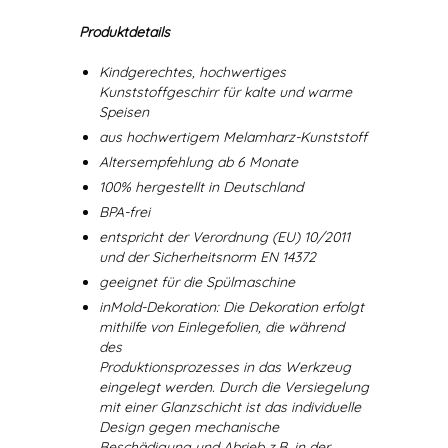
Produktdetails
Kindgerechtes, hochwertiges
Kunststoffgeschirr für kalte und warme
Speisen
aus hochwertigem Melamharz-Kunststoff
Altersempfehlung ab 6 Monate
100% hergestellt in Deutschland
BPA-frei
entspricht der Verordnung (EU) 10/2011
und der Sicherheitsnorm EN 14372
geeignet für die Spülmaschine
inMold-Dekoration: Die Dekoration erfolgt
mithilfe von Einlegefolien, die während
des
Produktionsprozesses in das Werkzeug
eingelegt werden. Durch die Versiegelung
mit einer Glanzschicht ist das individuelle
Design gegen mechanische
Beschädigung und Abrieb z.B. in der