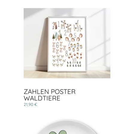
ZAHLEN POSTER
WALDTIERE
21,90 €