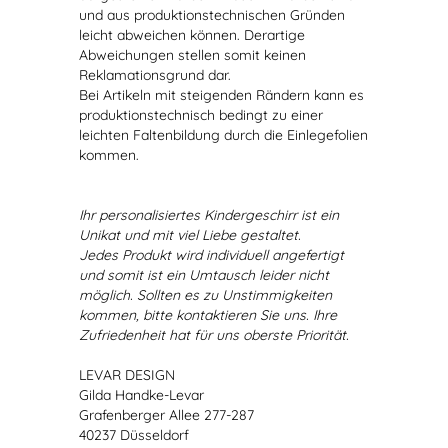
und aus produktionstechnischen Gründen
leicht abweichen können. Derartige
Abweichungen stellen somit keinen
Reklamationsgrund dar.
Bei Artikeln mit steigenden Rändern kann es
produktionstechnisch bedingt zu einer
leichten Faltenbildung durch die Einlegefolien
kommen.
Ihr personalisiertes Kindergeschirr ist ein
Unikat und mit viel Liebe gestaltet.
Jedes Produkt wird individuell angefertigt
und somit ist ein Umtausch leider nicht
möglich. Sollten es zu Unstimmigkeiten
kommen, bitte kontaktieren Sie uns. Ihre
Zufriedenheit hat für uns oberste Priorität.
LEVAR DESIGN
Gilda Handke-Levar
Grafenberger Allee 277-287
40237 Düsseldorf