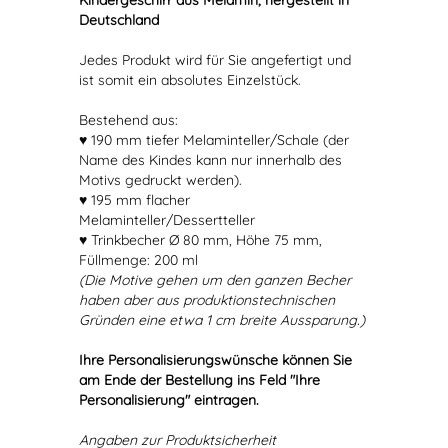
Kindergeschirr aus Melamin, hergestellt in
Deutschland
Jedes Produkt wird für Sie angefertigt und
ist somit ein absolutes Einzelstück.
Bestehend aus:
♥ 190 mm tiefer Melaminteller/Schale (der
Name des Kindes kann nur innerhalb des
Motivs gedruckt werden).
♥ 195 mm flacher
Melaminteller/Dessertteller
♥ Trinkbecher Ø 80 mm, Höhe 75 mm,
Füllmenge: 200 ml
(Die Motive gehen um den ganzen Becher
haben aber aus produktionstechnischen
Gründen eine etwa 1 cm breite Aussparung.)
Ihre Personalisierungswünsche können Sie
am Ende der Bestellung ins Feld "Ihre
Personalisierung" eintragen.
Angaben zur Produktsicherheit