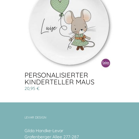
PERSONALISIERTER
KINDERTELLER MAUS
20,95 €
LEVAR DESIGN
Gilda Handke-Levar
Grafenberger Allee 277-287