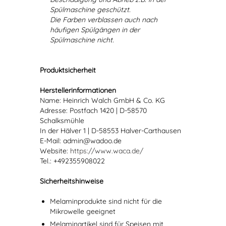
Spülmaschine geschützt.
Die Farben verblassen auch nach
häufigen Spülgängen in der
Spülmaschine nicht.
Produktsicherheit
Herstellerinformationen
Name: Heinrich Walch GmbH & Co. KG
Adresse: Postfach 1420 | D-58570
Schalksmühle
In der Hälver 1 | D-58553 Halver-Carthausen
E-Mail: admin@wadoo.de
Website:
https://www.waca.de/
Tel.: +492355908022
Sicherheitshinweise
Melaminprodukte sind nicht für die
Mikrowelle geeignet
Melaminartikel sind für Speisen mit