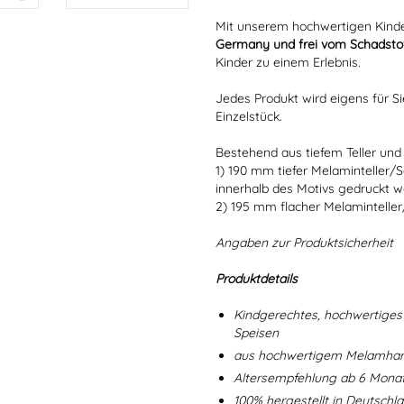
Mit unserem hochwertigen Kinde
Germany und frei vom Schadstof
Kinder zu einem Erlebnis.
Jedes Produkt wird eigens für Si
Einzelstück.
Bestehend aus tiefem Teller und 
1) 190 mm tiefer Melaminteller/
innerhalb des Motivs gedruckt w
2) 195 mm flacher Melaminteller
Angaben zur Produktsicherheit
Produktdetails
Kindgerechtes, hochwertiges 
Speisen
aus hochwertigem Melamharz
Altersempfehlung ab 6 Mona
100% hergestellt in Deutschl