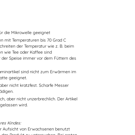
ür die Mikrowelle geeignet
sen mit Temperaturen bis 70 Grad C
chreiten der Temperatur wie z. B. beim
en wie Tee oder Kaffee sind
r der Speise immer vor dem Füttern des
aminartikel sind nicht zum Erwärmen im
atte geeignet.
aber nicht kratzfest. Scharfe Messer
ädigen.
h, aber nicht unzerbrechlich. Der Artikel
 gelassen wird.
res Kindes:
er Aufsicht von Erwachsenen benutzt