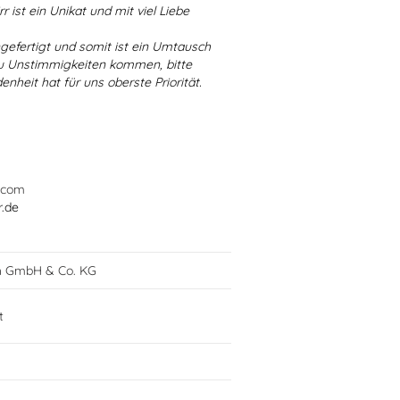
r ist ein Unikat und mit viel Liebe
ngefertigt und somit ist ein Umtausch
 zu Unstimmigkeiten kommen, bitte
enheit hat für uns oberste Priorität.
.com
r.de
h GmbH & Co. KG
t