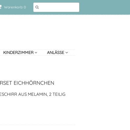
Warenkorb: 0
KINDERZIMMER
ANLÄSSE
RRSET EICHHÖRNCHEN
SCHIRR AUS MELAMIN, 2 TEILIG