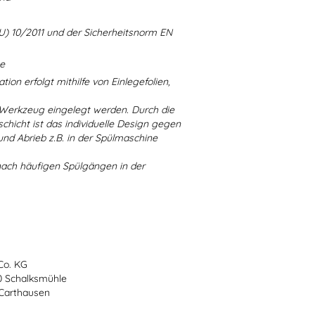
U) 10/2011 und der Sicherheitsnorm EN
ne
ion erfolgt mithilfe von Einlegefolien,
 Werkzeug eingelegt werden. Durch die
chicht ist das individuelle Design gegen
d Abrieb z.B. in der Spülmaschine
nach häufigen Spülgängen in der
Co. KG
70 Schalksmühle
-Carthausen