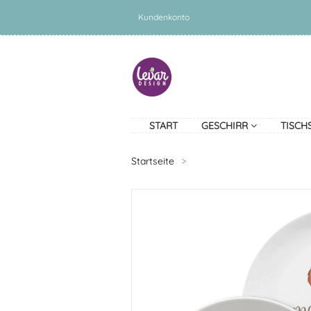
Kundenkonto
START
GESCHIRR
TISCH
Startseite
>