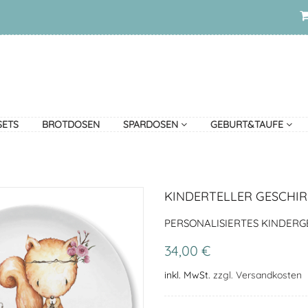
SETS
BROTDOSEN
SPARDOSEN
GEBURT&TAUFE
KINDERTELLER GESCHI
PERSONALISIERTES KINDERGE
34,00 €
inkl. MwSt.
zzgl. Versandkosten