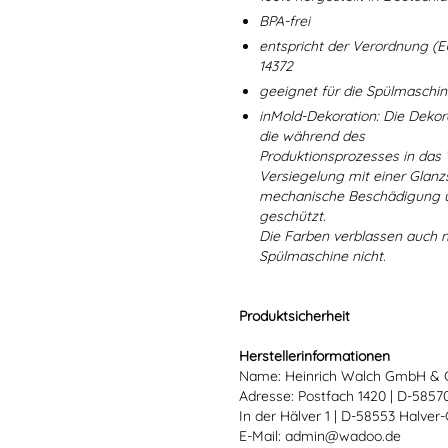
BPA-frei
entspricht der Verordnung (E
14372
geeignet für die Spülmaschi
inMold-Dekoration: Die Dekorat
die während des
Produktionsprozesses in das
Versiegelung mit einer Glanzs
mechanische Beschädigung un
geschützt.
Die Farben verblassen auch 
Spülmaschine nicht.
Produktsicherheit
Herstellerinformationen
Name: Heinrich Walch GmbH & 
Adresse: Postfach 1420 | D-585
In der Hälver 1 | D-58553 Halver
E-Mail: admin@wadoo.de