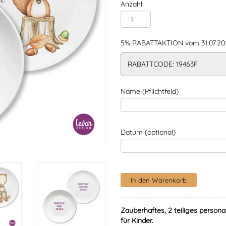
Anzahl:
5% RABATTAKTION vom 31.07.202
RABATTCODE: 19463F
Name (Pflichtfeld)
Datum (optional)
Zauberhaftes, 2 teiliges persona
für Kinder.