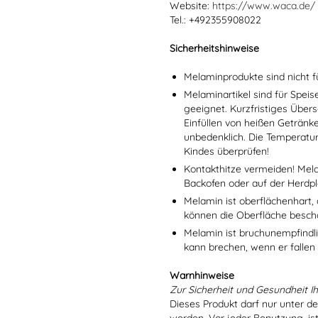
Website:
https://www.waca.de/
Tel.: +492355908022
Sicherheitshinweise
Melaminprodukte sind nicht f
Melaminartikel sind für Spei
geeignet. Kurzfristiges Übers
Einfüllen von heißen Getränk
unbedenklich. Die Temperatu
Kindes überprüfen!
Kontakthitze vermeiden! Mel
Backofen oder auf der Herdpl
Melamin ist oberflächenhart, 
können die Oberfläche besch
Melamin ist bruchunempfindlic
kann brechen, wenn er fallen
Warnhinweise
Zur Sicherheit und Gesundheit Ih
Dieses Produkt darf nur unter d