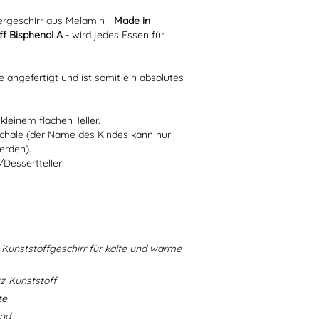
rgeschirr aus Melamin -
Made in
f Bisphenol A
- wird jedes Essen für
e angefertigt und ist somit ein absolutes
kleinem flachen Teller.
Schale (der Name des Kindes kann nur
erden).
/Dessertteller
Kunststoffgeschirr für kalte und warme
-Kunststoff
te
and