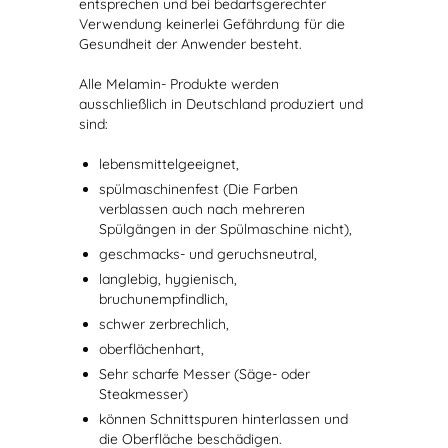
entsprechen und bei bedarfsgerechter
Verwendung keinerlei Gefährdung für die
Gesundheit der Anwender besteht.
Alle Melamin- Produkte werden
ausschließlich in Deutschland produziert und
sind:
lebensmittelgeeignet,
spülmaschinenfest (Die Farben
verblassen auch nach mehreren
Spülgängen in der Spülmaschine nicht),
geschmacks- und geruchsneutral,
langlebig, hygienisch,
bruchunempfindlich,
schwer zerbrechlich,
oberflächenhart,
Sehr scharfe Messer (Säge- oder
Steakmesser)
können Schnittspuren hinterlassen und
die Oberfläche beschädigen.