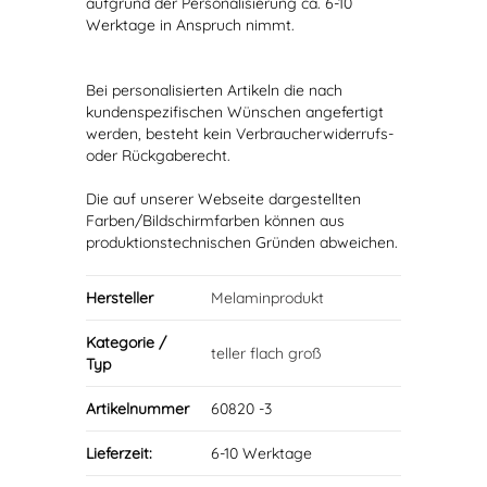
aufgrund der Personalisierung ca. 6-10
Werktage in Anspruch nimmt.
Bei personalisierten Artikeln die nach
kundenspezifischen Wünschen angefertigt
werden, besteht kein Verbraucherwiderrufs-
oder Rückgaberecht.
Die auf unserer Webseite dargestellten
Farben/Bildschirmfarben können aus
produktionstechnischen Gründen abweichen.
Hersteller
Melaminprodukt
Kategorie /
teller flach groß
Typ
Artikelnummer
60820 -3
Lieferzeit:
6-10 Werktage