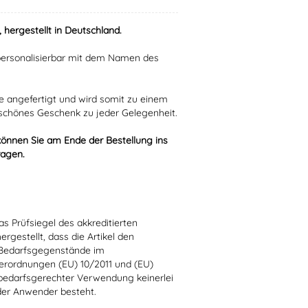
 hergestellt in Deutschland.
personalisierbar mit dem Namen des
ie angefertigt und wird somit zu einem
schönes Geschenk zu jeder Gelegenheit.
können Sie am Ende der Bestellung ins
ragen.
s Prüfsiegel des akkreditierten
hergestellt, dass die Artikel den
 Bedarfsgegenstände im
erordnungen (EU) 10/2011 und (EU)
bedarfsgerechter Verwendung keinerlei
der Anwender besteht.