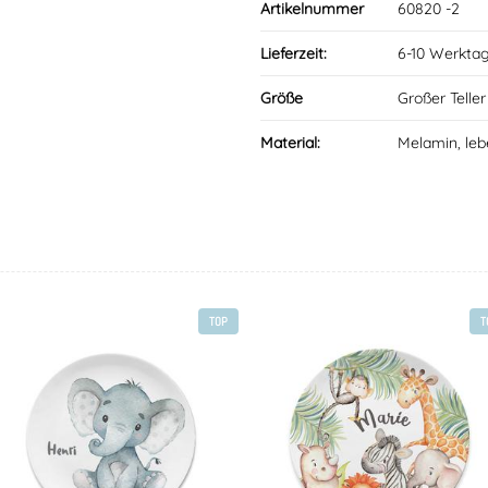
Artikelnummer
60820 -2
Lieferzeit:
6-10 Werkta
Größe
Großer Telle
Material:
Melamin, leb
TOP
T