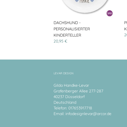
DACHSHUND -
P
PERSONALISIERTER
K
2
KINDERTELLER
20,95 €
LEVAR DESIGN
Gilda Handke-Levar
Grafenberger Allee 277-287
40237 Düsseldorf
Deutschland
Telefon: 017653917718
Email:
infodesignlevar@arcor.de