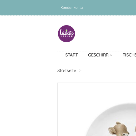
Kundenkonto
START
GESCHIRR
TISCH
Startseite
>