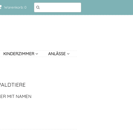
Warenkorb: 0
KINDERZIMMER
ANLÄSSE
WALDTIERE
ER MIT NAMEN