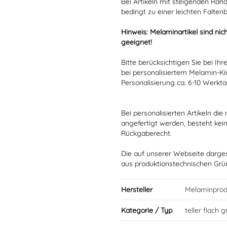
Bei Artikeln mit steigenden Rän
bedingt zu einer leichten Falten
Hinweis: Melaminartikel sind nich
geeignet!
Bitte berücksichtigen Sie bei Ih
bei personalisiertem Melamin-Ki
Personalisierung ca. 6-10 Werkt
Bei personalisierten Artikeln d
angefertigt werden, besteht kei
Rückgaberecht.
Die auf unserer Webseite darge
aus produktionstechnischen Gr
Hersteller
Melaminprod
Kategorie / Typ
teller flach 