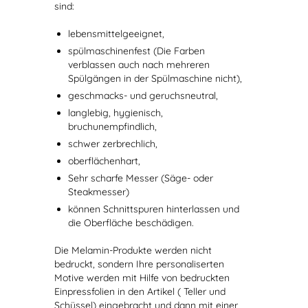
sind:
lebensmittelgeeignet,
spülmaschinenfest (Die Farben
verblassen auch nach mehreren
Spülgängen in der Spülmaschine nicht),
geschmacks- und geruchsneutral,
langlebig, hygienisch,
bruchunempfindlich,
schwer zerbrechlich,
oberflächenhart,
Sehr scharfe Messer (Säge- oder
Steakmesser)
können Schnittspuren hinterlassen und
die Oberfläche beschädigen.
Die Melamin-Produkte werden nicht
bedruckt, sondern Ihre personaliserten
Motive werden mit Hilfe von bedruckten
Einpressfolien in den Artikel ( Teller und
Schüssel) eingebracht und dann mit einer