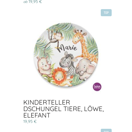
19,95 €
ab
TOP
KINDERTELLER
DSCHUNGEL TIERE, LÖWE,
ELEFANT
19,95 €