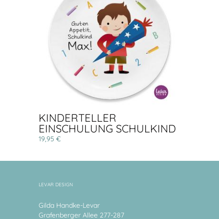
KINDERTELLER
EINSCHULUNG SCHULKIND
19,95 €
LEVAR DESIGN
Gilda Handke-Levar
Grafenberger Allee 277-287