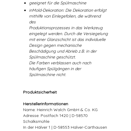
geeignet für die Spülmaschine
inMold-Dekoration: Die Dekoration erfolgt
mithilfe von Einlegefolien, die während
des
Produktionsprozesses in das Werkzeug
eingelegt werden. Durch die Versiegelung
mit einer Glanzschicht ist das individuelle
Design gegen mechanische
Beschädigung und Abrieb z.B. in der
Spülmaschine geschützt.
Die Farben verblassen auch nach
häufigen Spülgängen in der
Spülmaschine nicht.
Produktsicherheit
Herstellerinformationen
Name: Heinrich Walch GmbH & Co. KG
Adresse: Postfach 1420 | D-58570
Schalksmühle
In der Hälver 1 | D-58553 Halver-Carthausen