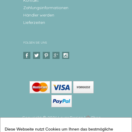
Kontakt
Zahlungsinformationen
Händler werden
Lieferzeiten
FOLGEN SIE UNS
Copyright © 2026 Levar Design |
Shop
erstellt mit VersaCommerce.
Diese Webseite nutzt Cookies um Ihnen das bestmögliche
Kinderteller flach Spielzeug Großer Teller aus