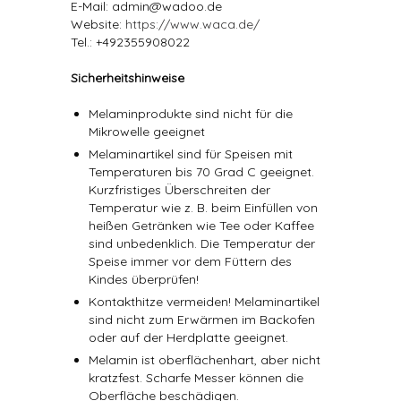
E-Mail: admin@wadoo.de
Website:
https://www.waca.de/
Tel.: +492355908022
Sicherheitshinweise
Melaminprodukte sind nicht für die
Mikrowelle geeignet
Melaminartikel sind für Speisen mit
Temperaturen bis 70 Grad C geeignet.
Kurzfristiges Überschreiten der
Temperatur wie z. B. beim Einfüllen von
heißen Getränken wie Tee oder Kaffee
sind unbedenklich. Die Temperatur der
Speise immer vor dem Füttern des
Kindes überprüfen!
Kontakthitze vermeiden! Melaminartikel
sind nicht zum Erwärmen im Backofen
oder auf der Herdplatte geeignet.
Melamin ist oberflächenhart, aber nicht
kratzfest. Scharfe Messer können die
Oberfläche beschädigen.