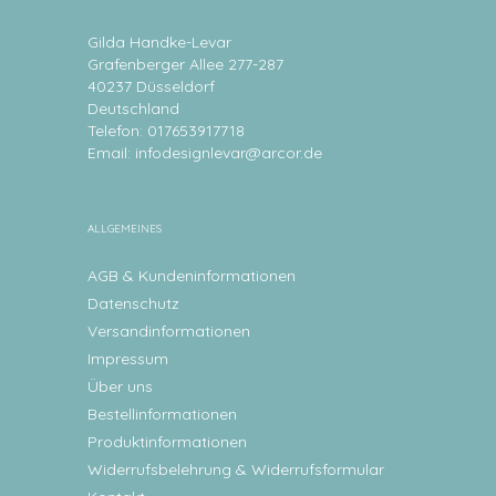
Gilda Handke-Levar
Grafenberger Allee 277-287
40237 Düsseldorf
Deutschland
Telefon: 017653917718
Email:
infodesignlevar@arcor.de
ALLGEMEINES
AGB & Kundeninformationen
Datenschutz
Versandinformationen
Impressum
Über uns
Bestellinformationen
Produktinformationen
Widerrufsbelehrung & Widerrufsformular