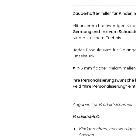
Zauberhafter Teller für Kinder, 
Mit unserem hochwertigen Kind
Germany und frei vom Schadsto
Kinder zu einem Erlebnis.
Jedes Produkt wird für Sie angef
Einzelstück.
♥ 195 mm flacher Melaminteller/
Ihre Personalisierungswünsche 
Feld "Ihre Personalisierung" ein
Angaben zur Produktsicherheit
Produktdetails
Kindgerechtes, hochwertiges 
Speisen