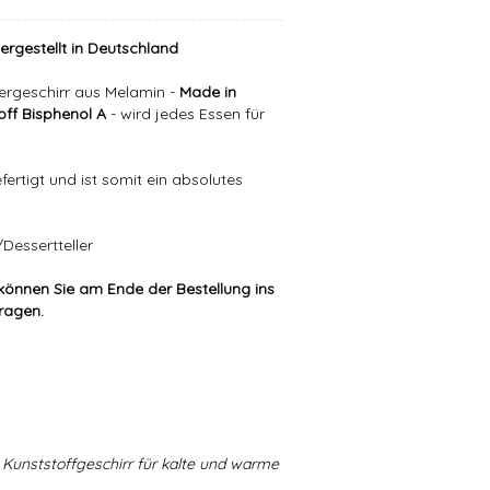
hergestellt in Deutschland
ergeschirr aus Melamin -
Made in
ff Bisphenol A
- wird jedes Essen für
ertigt und ist somit ein absolutes
Dessertteller
können Sie am Ende der Bestellung ins
tragen.
Kunststoffgeschirr für kalte und warme