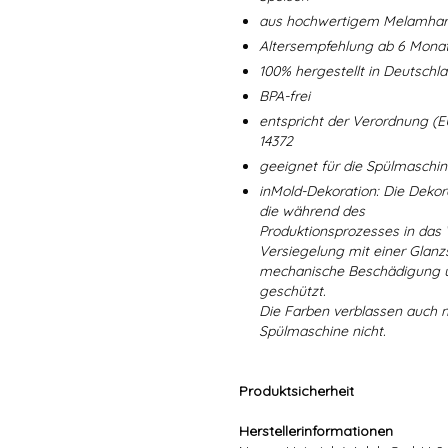
aus hochwertigem Melamharz
Altersempfehlung ab 6 Mona
100% hergestellt in Deutschl
BPA-frei
entspricht der Verordnung (E
14372
geeignet für die Spülmaschi
inMold-Dekoration: Die Dekorat
die während des
Produktionsprozesses in das
Versiegelung mit einer Glanzs
mechanische Beschädigung un
geschützt.
Die Farben verblassen auch 
Spülmaschine nicht.
Produktsicherheit
Herstellerinformationen