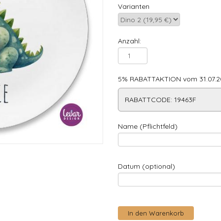
Varianten
Anzahl:
5% RABATTAKTION vom 31.07.20
RABATTCODE: 19463F
Name (Pflichtfeld)
Datum (optional)