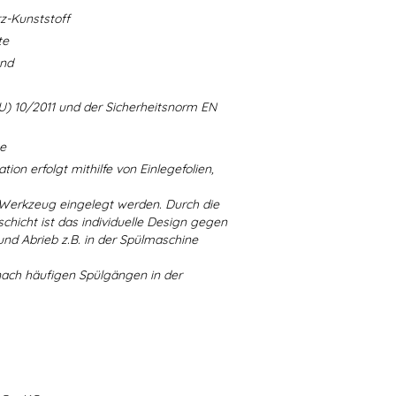
-Kunststoff
te
and
U) 10/2011 und der Sicherheitsnorm EN
ne
ion erfolgt mithilfe von Einlegefolien,
 Werkzeug eingelegt werden. Durch die
chicht ist das individuelle Design gegen
d Abrieb z.B. in der Spülmaschine
nach häufigen Spülgängen in der