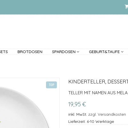
SETS
BROTDOSEN
SPARDOSEN
GEBURT&TAUFE
KINDERTELLER, DESSER
TOP
TELLER MIT NAMEN AUS MELA
19,95 €
inkl. MwSt.
zzgl. Versandkosten
Lieferzeit: 6-10 Werktage