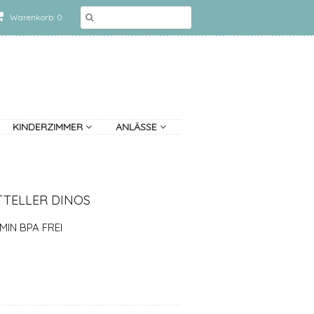
Warenkorb: 0
KINDERZIMMER
ANLÄSSE
TTELLER DINOS
MIN BPA FREI