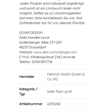
Jedes Produkt wird individuell angefertigt
und somit ist ein Umtausch leider nicht
möglich. Sollten es zu Unstimmigkeiten
kommen, bitte kontaktieren Sie uns. Ihre
Zufriedenheit hat für uns oberste Priorität.
LEVAR DESIGN
Gilda Handke-Levar
Grafenberger Allee 277-287
40237 Düsseldorf
Website:
www.dein-schutzengel.com
E-Mail
: infodesignlevar [!at] arcor.de
Telefon: 017653917718
Heinrich Walch GmbH &
Hersteller
Co. KG
Kategorie /
teller flach groß
Typ
Artikelnummer
2255242