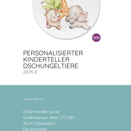
PERSONALISIERTER
KINDERTELLER
DSCHUNGELTIERE
20,95 €
LEVAR DESIGN
Gilda Handke-Levar
Grafenberger Allee 277-287
40237 Düsseldorf
Deutschland