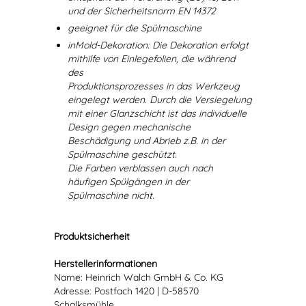
und der Sicherheitsnorm EN 14372
geeignet für die Spülmaschine
inMold-Dekoration: Die Dekoration erfolgt
mithilfe von Einlegefolien, die während
des
Produktionsprozesses in das Werkzeug
eingelegt werden. Durch die Versiegelung
mit einer Glanzschicht ist das individuelle
Design gegen mechanische
Beschädigung und Abrieb z.B. in der
Spülmaschine geschützt.
Die Farben verblassen auch nach
häufigen Spülgängen in der
Spülmaschine nicht.
Produktsicherheit
Herstellerinformationen
Name: Heinrich Walch GmbH & Co. KG
Adresse: Postfach 1420 | D-58570
Schalksmühle