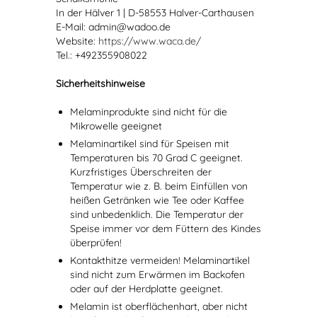
In der Hälver 1 | D-58553 Halver-Carthausen
E-Mail: admin@wadoo.de
Website:
https://www.waca.de/
Tel.: +492355908022
Sicherheitshinweise
Melaminprodukte sind nicht für die
Mikrowelle geeignet
Melaminartikel sind für Speisen mit
Temperaturen bis 70 Grad C geeignet.
Kurzfristiges Überschreiten der
Temperatur wie z. B. beim Einfüllen von
heißen Getränken wie Tee oder Kaffee
sind unbedenklich. Die Temperatur der
Speise immer vor dem Füttern des Kindes
überprüfen!
Kontakthitze vermeiden! Melaminartikel
sind nicht zum Erwärmen im Backofen
oder auf der Herdplatte geeignet.
Melamin ist oberflächenhart, aber nicht