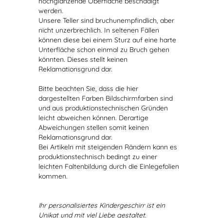
hochglänzende Oberfläche beschädigt
werden.
Unsere Teller sind bruchunempfindlich, aber
nicht unzerbrechlich. In seltenen Fällen
können diese bei einem Sturz auf eine harte
Unterfläche schon einmal zu Bruch gehen
könnten. Dieses stellt keinen
Reklamationsgrund dar.
Bitte beachten Sie, dass die hier
dargestellten Farben Bildschirmfarben sind
und aus produktionstechnischen Gründen
leicht abweichen können. Derartige
Abweichungen stellen somit keinen
Reklamationsgrund dar.
Bei Artikeln mit steigenden Rändern kann es
produktionstechnisch bedingt zu einer
leichten Faltenbildung durch die Einlegefolien
kommen.
Ihr personalisiertes Kindergeschirr ist ein
Unikat und mit viel Liebe gestaltet.