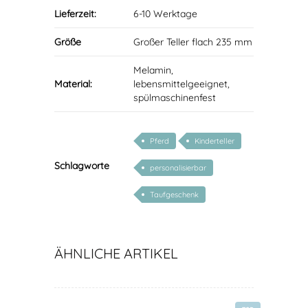
Lieferzeit:
6-10 Werktage
Größe
Großer Teller flach 235 mm
Melamin,
Material:
lebensmittelgeeignet,
spülmaschinenfest
Pferd
Kinderteller
Schlagworte
personalisierbar
Taufgeschenk
ÄHNLICHE ARTIKEL