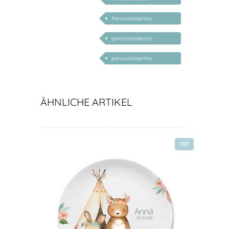
Babygeschenke
Personalisiertes
Geschenk zur Geburt
personalisiertes
Babygeschenk Junge
personalisiertes
Babygeschenk Mädchen
ÄHNLICHE ARTIKEL
TOP