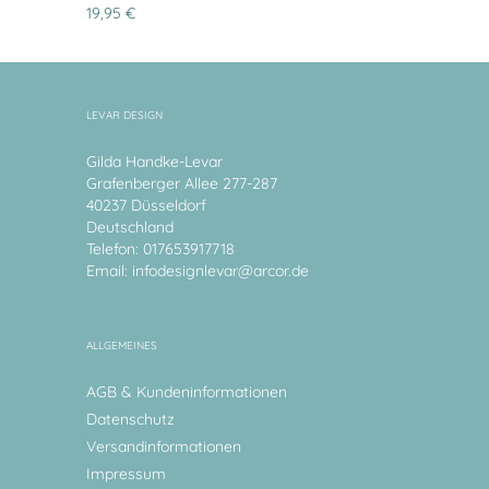
19,95 €
LEVAR DESIGN
Gilda Handke-Levar
Grafenberger Allee 277-287
40237 Düsseldorf
Deutschland
Telefon: 017653917718
Email:
infodesignlevar@arcor.de
ALLGEMEINES
AGB & Kundeninformationen
Datenschutz
Versandinformationen
Impressum