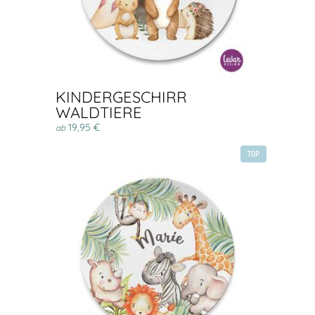
KINDERGESCHIRR
WALDTIERE
19,95 €
ab
TOP