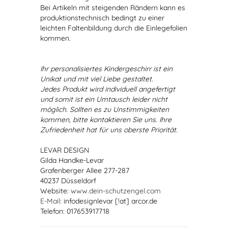
Bei Artikeln mit steigenden Rändern kann es
produktionstechnisch bedingt zu einer
leichten Faltenbildung durch die Einlegefolien
kommen.
Ihr personalisiertes Kindergeschirr ist ein
Unikat und mit viel Liebe gestaltet.
Jedes Produkt wird individuell angefertigt
und somit ist ein Umtausch leider nicht
möglich. Sollten es zu Unstimmigkeiten
kommen, bitte kontaktieren Sie uns. Ihre
Zufriedenheit hat für uns oberste Priorität.
LEVAR DESIGN
Gilda Handke-Levar
Grafenberger Allee 277-287
40237 Düsseldorf
Website:
www.dein-schutzengel.com
E-Mail
: infodesignlevar [!at] arcor.de
Telefon: 017653917718