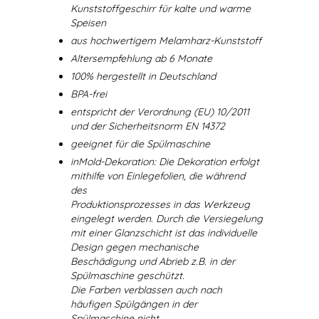
Kunststoffgeschirr für kalte und warme
Speisen
aus hochwertigem Melamharz-Kunststoff
Altersempfehlung ab 6 Monate
100% hergestellt in Deutschland
BPA-frei
entspricht der Verordnung (EU) 10/2011
und der Sicherheitsnorm EN 14372
geeignet für die Spülmaschine
inMold-Dekoration: Die Dekoration erfolgt
mithilfe von Einlegefolien, die während
des
Produktionsprozesses in das Werkzeug
eingelegt werden. Durch die Versiegelung
mit einer Glanzschicht ist das individuelle
Design gegen mechanische
Beschädigung und Abrieb z.B. in der
Spülmaschine geschützt.
Die Farben verblassen auch nach
häufigen Spülgängen in der
Spülmaschine nicht.