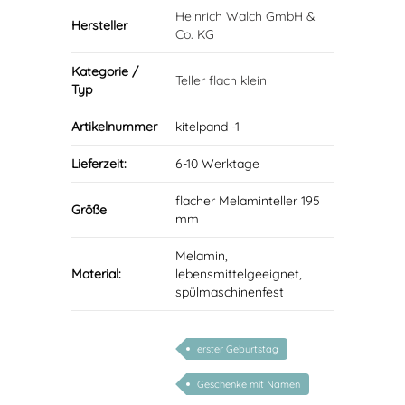
Heinrich Walch GmbH &
Hersteller
Co. KG
Kategorie /
Teller flach klein
Typ
Artikelnummer
kitelpand -1
Lieferzeit:
6-10 Werktage
flacher Melaminteller 195
Größe
mm
Melamin,
Material:
lebensmittelgeeignet,
spülmaschinenfest
erster Geburtstag
Geschenke mit Namen