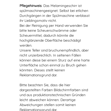
Pflegehinweis
: Das Melamingeschirr ist
spülmaschinengeeignet. Selbst bei etlichen
Durchgängen in der Spülmaschine verblasst
ihr Lieblingsmotiv nicht.
Bei der Reinigung per Hand verwenden Sie
bitte keine Scheuerschwämme oder
Scheuermittel, dadurch könnte die
hochglänzende Oberfläche beschädigt
werden.
Unsere Teller sind bruchunempfindlich, aber
nicht unzerbrechlich. In seltenen Fällen
können diese bei einem Sturz auf eine harte
Unterfläche schon einmal zu Bruch gehen
könnten. Dieses stellt keinen
Reklamationsgrund dar.
Bitte beachten Sie, dass die hier
dargestellten Farben Bildschirmfarben sind
und aus produktionstechnischen Gründen
leicht abweichen können. Derartige
Abweichungen stellen somit keinen
Reklamationsgrund dar.