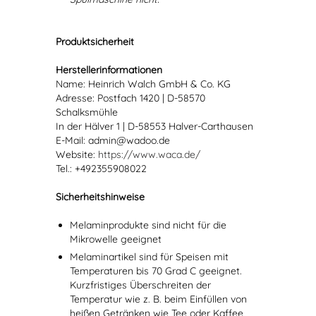
Produktsicherheit
Herstellerinformationen
Name: Heinrich Walch GmbH & Co. KG
Adresse: Postfach 1420 | D-58570
Schalksmühle
In der Hälver 1 | D-58553 Halver-Carthausen
E-Mail: admin@wadoo.de
Website:
https://www.waca.de/
Tel.: +492355908022
Sicherheitshinweise
Melaminprodukte sind nicht für die
Mikrowelle geeignet
Melaminartikel sind für Speisen mit
Temperaturen bis 70 Grad C geeignet.
Kurzfristiges Überschreiten der
Temperatur wie z. B. beim Einfüllen von
heißen Getränken wie Tee oder Kaffee