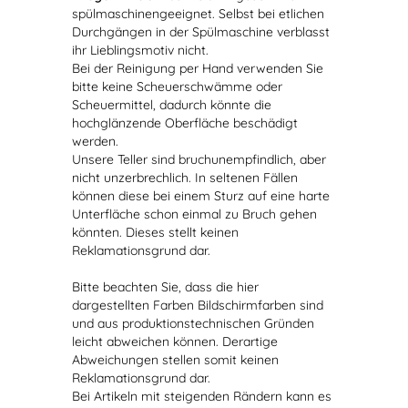
spülmaschinengeeignet. Selbst bei etlichen
Durchgängen in der Spülmaschine verblasst
ihr Lieblingsmotiv nicht.
Bei der Reinigung per Hand verwenden Sie
bitte keine Scheuerschwämme oder
Scheuermittel, dadurch könnte die
hochglänzende Oberfläche beschädigt
werden.
Unsere Teller sind bruchunempfindlich, aber
nicht unzerbrechlich. In seltenen Fällen
können diese bei einem Sturz auf eine harte
Unterfläche schon einmal zu Bruch gehen
könnten. Dieses stellt keinen
Reklamationsgrund dar.
Bitte beachten Sie, dass die hier
dargestellten Farben Bildschirmfarben sind
und aus produktionstechnischen Gründen
leicht abweichen können. Derartige
Abweichungen stellen somit keinen
Reklamationsgrund dar.
Bei Artikeln mit steigenden Rändern kann es