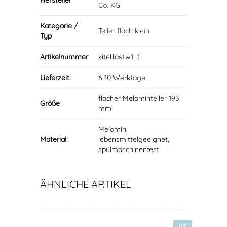
Hersteller
Co. KG
Kategorie /
Teller flach klein
Typ
Artikelnummer
kitelllastw1 -1
Lieferzeit:
6-10 Werktage
flacher Melaminteller 195
Größe
mm
Melamin,
Material:
lebensmittelgeeignet,
spülmaschinenfest
ÄHNLICHE ARTIKEL
TOP