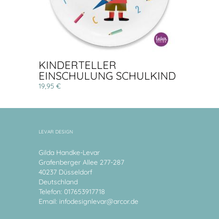
KINDERTELLER
EINSCHULUNG SCHULKIND
19,95 €
LEVAR DESIGN
Gilda Handke-Levar
Grafenberger Allee 277-287
40237 Düsseldorf
Deutschland
Telefon: 017653917718
Email:
infodesignlevar@arcor.de