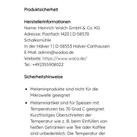
Produktsicherheit
Herstellerinformationen
Name: Heinrich Walch GmbH & Co. KG
Adresse: Postfach 1420 | D-58570
Schalksmühle
In der Hälver 1 | D-58553 Halver-Carthausen
E-Mail: admin@wadoo.de
Website:
https://www.waca.de/
Tel.: +492355908022
Sicherheitshinweise
Melaminprodukte sind nicht für die
Mikrowelle geeignet
Melaminartikel sind für Speisen mit
Temperaturen bis 70 Grad C geeignet.
Kurzfristiges Überschreiten der
Temperatur wie z. B. beim Einfüllen von
heißen Getränken wie Tee oder Kaffee
sind unbedenklich. Die Temperatur der