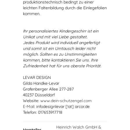
produktionstechnisch bedingt zu einer
leichten Faltenbildung durch die Einlegefolien
kommen.
Ihr personalisiertes Kindergeschirr ist ein
Unikat und mit viel Liebe gestaltet.
Jedes Produkt wird individuell angefertigt
und somit ist ein Umtausch leider nicht
möglich. Sollten es zu Unstimmigkeiten
kommen, bitte kontaktieren Sie uns. Ihre
Zufriedenheit hat für uns oberste Priorität.
LEVAR DESIGN
Gilda Handke-Levar
Grafenberger Allee 277-287
40237 Düsseldorf
Website:
www.dein-schutzengel.com
E-Mail
: infodesignlevar [!at] arcor.de
Telefon: 017653917718
Heinrich Walch GmbH &