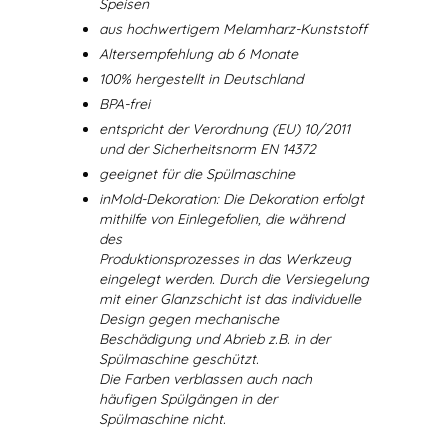
Speisen
aus hochwertigem Melamharz-Kunststoff
Altersempfehlung ab 6 Monate
100% hergestellt in Deutschland
BPA-frei
entspricht der Verordnung (EU) 10/2011
und der Sicherheitsnorm EN 14372
geeignet für die Spülmaschine
inMold-Dekoration: Die Dekoration erfolgt
mithilfe von Einlegefolien, die während
des
Produktionsprozesses in das Werkzeug
eingelegt werden. Durch die Versiegelung
mit einer Glanzschicht ist das individuelle
Design gegen mechanische
Beschädigung und Abrieb z.B. in der
Spülmaschine geschützt.
Die Farben verblassen auch nach
häufigen Spülgängen in der
Spülmaschine nicht.