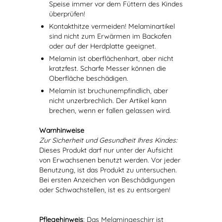
Speise immer vor dem Füttern des Kindes
überprüfen!
Kontakthitze vermeiden! Melaminartikel
sind nicht zum Erwärmen im Backofen
oder auf der Herdplatte geeignet.
Melamin ist oberflächenhart, aber nicht
kratzfest. Scharfe Messer können die
Oberfläche beschädigen.
Melamin ist bruchunempfindlich, aber
nicht unzerbrechlich. Der Artikel kann
brechen, wenn er fallen gelassen wird.
Warnhinweise
Zur Sicherheit und Gesundheit Ihres Kindes:
Dieses Produkt darf nur unter der Aufsicht
von Erwachsenen benutzt werden. Vor jeder
Benutzung, ist das Produkt zu untersuchen.
Bei ersten Anzeichen von Beschädigungen
oder Schwachstellen, ist es zu entsorgen!
Pflegehinweis
: Das Melamingeschirr ist