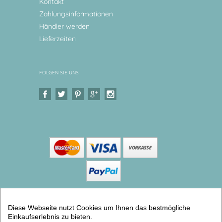
Kontakt
Zahlungsinformationen
Händler werden
Lieferzeiten
FOLGEN SIE UNS
Copyright © 2026 Levar Design |
Shop
Diese Webseite nutzt Cookies um Ihnen das bestmögliche
erstellt mit VersaCommerce.
Einkaufserlebnis zu bieten.
Kinderteller Krone Großer Teller aus Melamin (teller