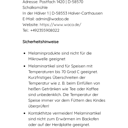
Adresse: Postfach 1420 | D-58570
Schalksmühle
In der Hälver 1 | D-58553 Halver-Carthausen
E-Mail: admin@wadoo.de
Website:
https://www.waca.de/
Tel.: +492355908022
Sicherheitshinweise
Melaminprodukte sind nicht für die
Mikrowelle geeignet
Melaminartikel sind für Speisen mit
Temperaturen bis 70 Grad C geeignet.
Kurzfristiges Überschreiten der
Temperatur wie z. B. beim Einfüllen von
heißen Getränken wie Tee oder Kaffee
sind unbedenklich. Die Temperatur der
Speise immer vor dem Füttern des Kindes
überprüfen!
Kontakthitze vermeiden! Melaminartikel
sind nicht zum Erwärmen im Backofen
oder auf der Herdplatte geeignet.