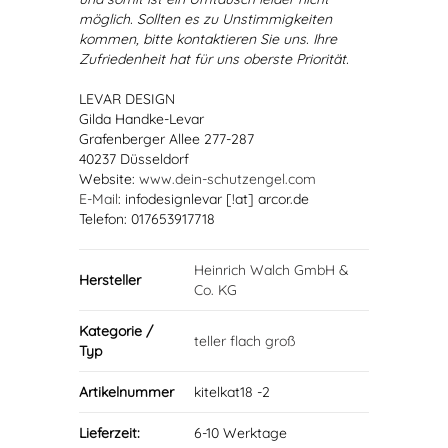
möglich. Sollten es zu Unstimmigkeiten
kommen, bitte kontaktieren Sie uns. Ihre
Zufriedenheit hat für uns oberste Priorität.
LEVAR DESIGN
Gilda Handke-Levar
Grafenberger Allee 277-287
40237 Düsseldorf
Website:
www.dein-schutzengel.com
E-Mail
: infodesignlevar [!at] arcor.de
Telefon: 017653917718
Heinrich Walch GmbH &
Hersteller
Co. KG
Kategorie /
teller flach groß
Typ
Artikelnummer
kitelkat18 -2
Lieferzeit:
6-10 Werktage