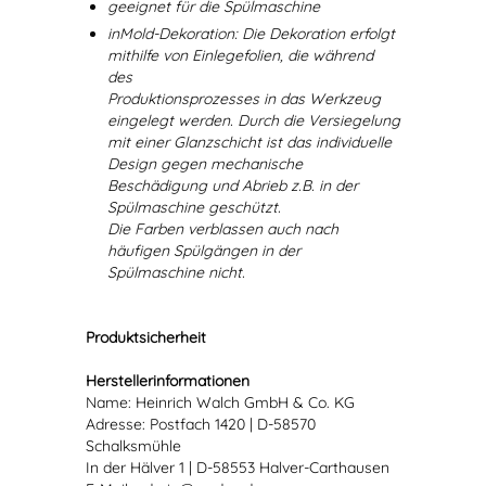
geeignet für die Spülmaschine
inMold-Dekoration: Die Dekoration erfolgt
mithilfe von Einlegefolien, die während
des
Produktionsprozesses in das Werkzeug
eingelegt werden. Durch die Versiegelung
mit einer Glanzschicht ist das individuelle
Design gegen mechanische
Beschädigung und Abrieb z.B. in der
Spülmaschine geschützt.
Die Farben verblassen auch nach
häufigen Spülgängen in der
Spülmaschine nicht.
Produktsicherheit
Herstellerinformationen
Name: Heinrich Walch GmbH & Co. KG
Adresse: Postfach 1420 | D-58570
Schalksmühle
In der Hälver 1 | D-58553 Halver-Carthausen