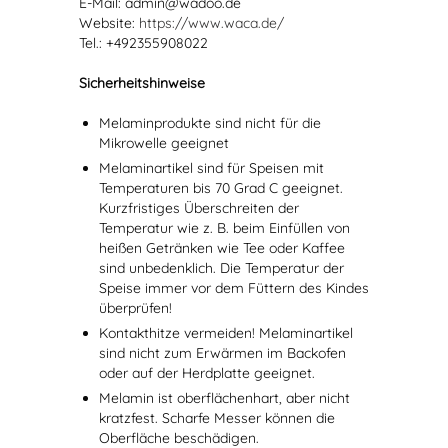
E-Mail: admin@wadoo.de
Website:
https://www.waca.de/
Tel.: +492355908022
Sicherheitshinweise
Melaminprodukte sind nicht für die
Mikrowelle geeignet
Melaminartikel sind für Speisen mit
Temperaturen bis 70 Grad C geeignet.
Kurzfristiges Überschreiten der
Temperatur wie z. B. beim Einfüllen von
heißen Getränken wie Tee oder Kaffee
sind unbedenklich. Die Temperatur der
Speise immer vor dem Füttern des Kindes
überprüfen!
Kontakthitze vermeiden! Melaminartikel
sind nicht zum Erwärmen im Backofen
oder auf der Herdplatte geeignet.
Melamin ist oberflächenhart, aber nicht
kratzfest. Scharfe Messer können die
Oberfläche beschädigen.