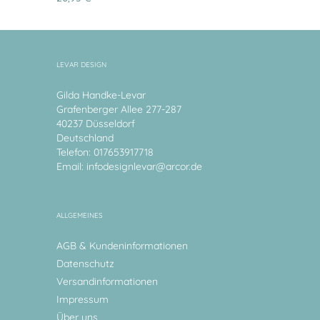
LEVAR DESIGN
Gilda Handke-Levar
Grafenberger Allee 277-287
40237 Düsseldorf
Deutschland
Telefon: 017653917718
Email:
infodesignlevar@arcor.de
ALLGEMEINES
AGB & Kundeninformationen
Datenschutz
Versandinformationen
Impressum
Über uns