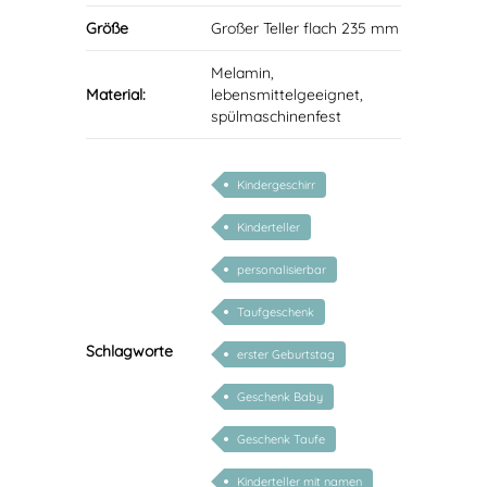
Größe
Großer Teller flach 235 mm
Melamin,
Material:
lebensmittelgeeignet,
spülmaschinenfest
Kindergeschirr
Kinderteller
personalisierbar
Taufgeschenk
Schlagworte
erster Geburtstag
Geschenk Baby
Geschenk Taufe
Kinderteller mit namen