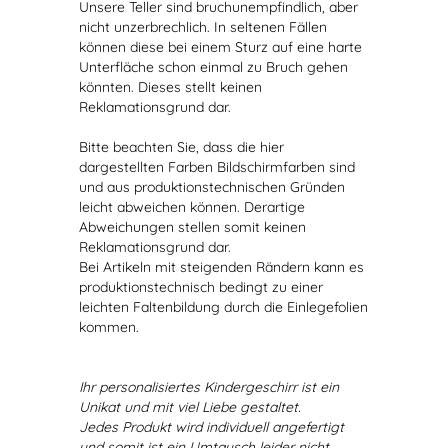
Unsere Teller sind bruchunempfindlich, aber
nicht unzerbrechlich. In seltenen Fällen
können diese bei einem Sturz auf eine harte
Unterfläche schon einmal zu Bruch gehen
könnten. Dieses stellt keinen
Reklamationsgrund dar.
Bitte beachten Sie, dass die hier
dargestellten Farben Bildschirmfarben sind
und aus produktionstechnischen Gründen
leicht abweichen können. Derartige
Abweichungen stellen somit keinen
Reklamationsgrund dar.
Bei Artikeln mit steigenden Rändern kann es
produktionstechnisch bedingt zu einer
leichten Faltenbildung durch die Einlegefolien
kommen.
Ihr personalisiertes Kindergeschirr ist ein
Unikat und mit viel Liebe gestaltet.
Jedes Produkt wird individuell angefertigt
und somit ist ein Umtausch leider nicht