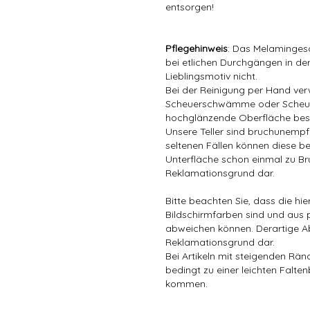
entsorgen!
Pflegehinweis
: Das Melamingesc
bei etlichen Durchgängen in der
Lieblingsmotiv nicht.
Bei der Reinigung per Hand ver
Scheuerschwämme oder Scheuer
hochglänzende Oberfläche bes
Unsere Teller sind bruchunempfin
seltenen Fällen können diese be
Unterfläche schon einmal zu Bru
Reklamationsgrund dar.
Bitte beachten Sie, dass die hi
Bildschirmfarben sind und aus 
abweichen können. Derartige A
Reklamationsgrund dar.
Bei Artikeln mit steigenden Rä
bedingt zu einer leichten Falten
kommen.