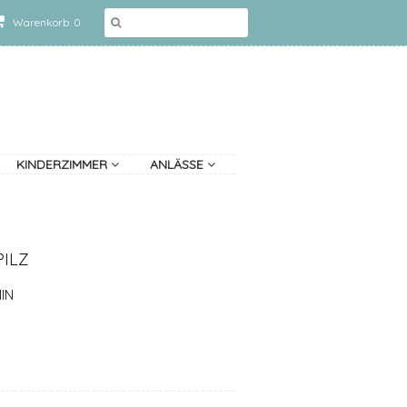
Warenkorb: 0
KINDERZIMMER
ANLÄSSE
PILZ
IN