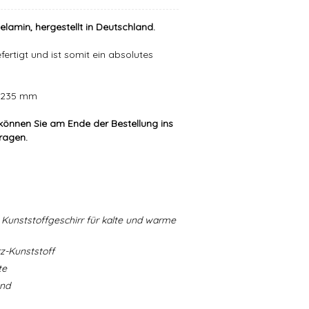
elamin, hergestellt in Deutschland.
ertigt und ist somit ein absolutes
er 235 mm
können Sie am Ende der Bestellung ins
tragen.
Kunststoffgeschirr für kalte und warme
-Kunststoff
te
and