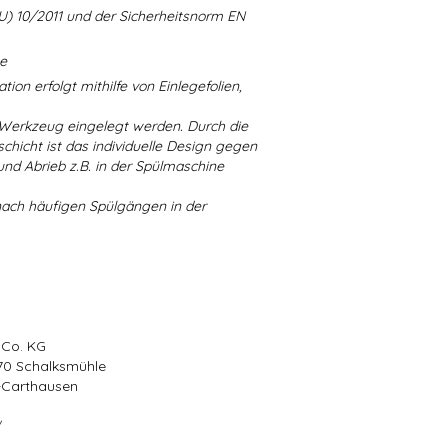
U) 10/2011 und der Sicherheitsnorm EN
ne
ion erfolgt mithilfe von Einlegefolien,
 Werkzeug eingelegt werden. Durch die
chicht ist das individuelle Design gegen
d Abrieb z.B. in der Spülmaschine
nach häufigen Spülgängen in der
 Co. KG
570 Schalksmühle
r-Carthausen
/