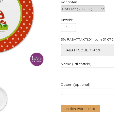
Varianten
Anzahl:
5% RABATTAKTION vom 31.07.20
RABATTCODE: 19463F
Name (Pflichtfeld)
Datum (optional)