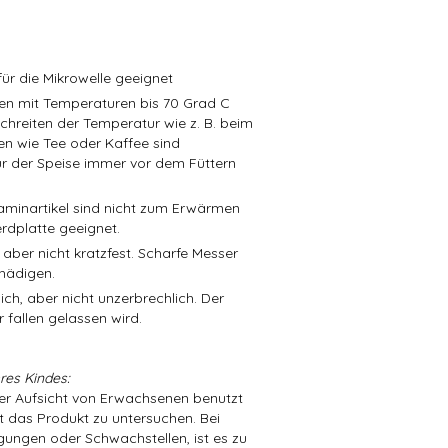
ür die Mikrowelle geeignet
isen mit Temperaturen bis 70 Grad C
schreiten der Temperatur wie z. B. beim
en wie Tee oder Kaffee sind
r der Speise immer vor dem Füttern
aminartikel sind nicht zum Erwärmen
rdplatte geeignet.
 aber nicht kratzfest. Scharfe Messer
hädigen.
ch, aber nicht unzerbrechlich. Der
 fallen gelassen wird.
res Kindes:
der Aufsicht von Erwachsenen benutzt
t das Produkt zu untersuchen. Bei
ungen oder Schwachstellen, ist es zu