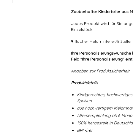
Zauberhafter Kinderteller aus M
Jedes Produkt wird für Sie angef
Einzelstück.
♥ flacher Melaminteller/Eßtell
Ihre Personalisierungswünsche 
Feld "Ihre Personalisierung" ein
Angaben zur Produktsicherheit
Produktdetails
Kindgerechtes, hochwertiges 
Speisen
aus hochwertigem Melamharz
Altersempfehlung ab 6 Mona
100% hergestellt in Deutschl
BPA-frei