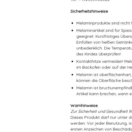
Sicherheitshinweise
Melaminprodukte sind nicht f
Melaminartikel sind für Spe
geeignet. Kurzfristiges Über
Einfüllen von heißen Getränk
unbedenklich. Die Temperatu
des Kindes überprüfen!
Kontakthitze vermeiden! Mel
im Backofen oder auf der He
Melamin ist oberflächenhart,
können die Oberfläche besc
Melamin ist bruchunempfindli
Artikel kann brechen, wenn er
Warnhinweise
Zur Sicherheit und Gesundheit Ih
Dieses Produkt darf nur unter 
werden. Vor jeder Benutzung, is
ersten Anzeichen von Beschädig