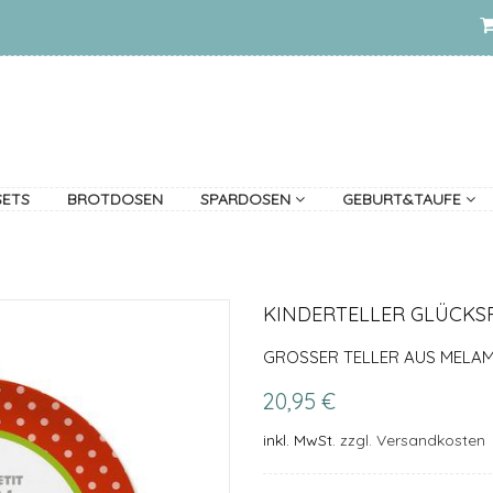
SETS
BROTDOSEN
SPARDOSEN
GEBURT&TAUFE
KINDERTELLER GLÜCKS
GROSSER TELLER AUS MELAM
20,95 €
inkl. MwSt.
zzgl. Versandkosten