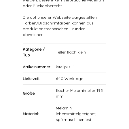
werden, besteht kein Verbraucherwiderrufs-
oder Rückgaberecht.
Die auf unserer Webseite dargestellten
Farben/Bildschirmfarben können aus
produktionstechnischen Gründen
abweichen.
Kategorie /
Teller flach klein
Typ
Artikelnummer
kitellpilz -1
Lieferzeit:
6-10 Werktage
flacher Melaminteller 195
Größe
mm
Melamin,
Material:
lebensmittelgeeignet,
spülmaschinenfest