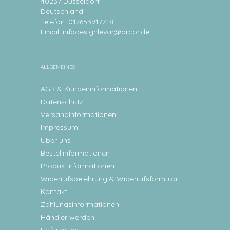
40237 Düsseldorf
Deutschland
Telefon: 017653917718
Email:
infodesignlevar@arcor.de
ALLGEMEINES
AGB & Kundeninformationen
Datenschutz
Versandinformationen
Impressum
Über uns
Bestellinformationen
Produktinformationen
Widerrufsbelehrung & Widerrufsformular
Kontakt
Zahlungsinformationen
Händler werden