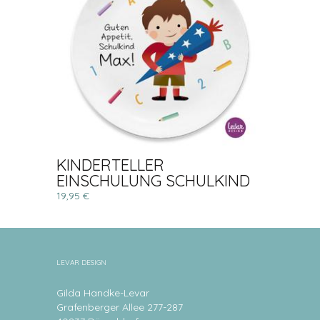
KINDERTELLER
EINSCHULUNG SCHULKIND
19,95 €
LEVAR DESIGN
Gilda Handke-Levar
Grafenberger Allee 277-287