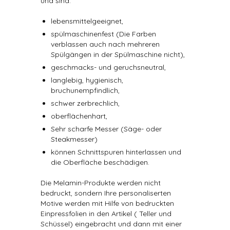
und sind:
lebensmittelgeeignet,
spülmaschinenfest (Die Farben
verblassen auch nach mehreren
Spülgängen in der Spülmaschine nicht),
geschmacks- und geruchsneutral,
langlebig, hygienisch,
bruchunempfindlich,
schwer zerbrechlich,
oberflächenhart,
Sehr scharfe Messer (Säge- oder
Steakmesser)
können Schnittspuren hinterlassen und
die Oberfläche beschädigen.
Die Melamin-Produkte werden nicht
bedruckt, sondern Ihre personaliserten
Motive werden mit Hilfe von bedruckten
Einpressfolien in den Artikel ( Teller und
Schüssel) eingebracht und dann mit einer