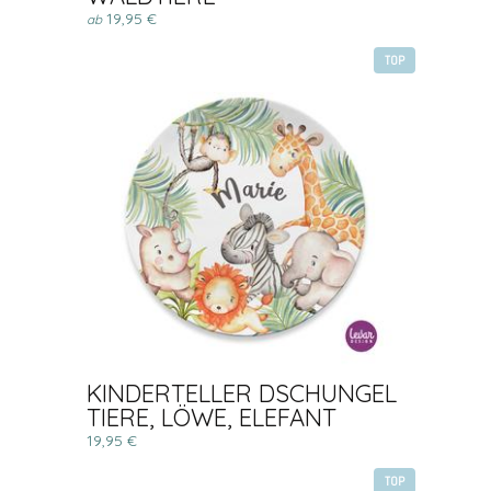
19,95 €
ab
TOP
KINDERTELLER DSCHUNGEL
TIERE, LÖWE, ELEFANT
19,95 €
TOP