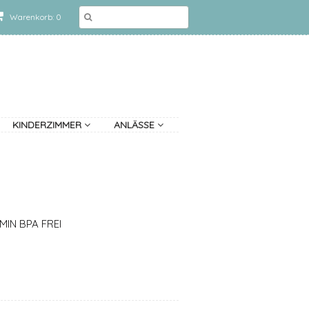
Warenkorb: 0
KINDERZIMMER
ANLÄSSE
MIN BPA FREI