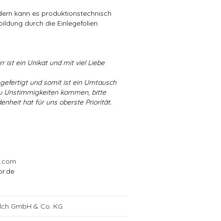
ndern kann es produktionstechnisch
bildung durch die Einlegefolien
r ist ein Unikat und mit viel Liebe
ngefertigt und somit ist ein Umtausch
 zu Unstimmigkeiten kommen, bitte
enheit hat für uns oberste Priorität.
l.com
or.de
alch GmbH & Co. KG