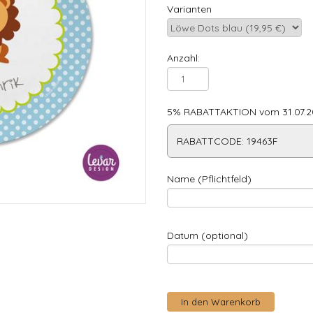
Varianten
Anzahl:
5% RABATTAKTION vom 31.07.20
RABATTCODE: 19463F
Name (Pflichtfeld)
Datum (optional)