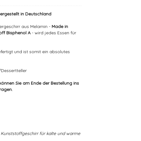
hergestellt in Deutschland
ergeschirr aus Melamin -
Made in
ff Bisphenol A
- wird jedes Essen für
ertigt und ist somit ein absolutes
Dessertteller
können Sie am Ende der Bestellung ins
tragen.
Kunststoffgeschirr für kalte und warme