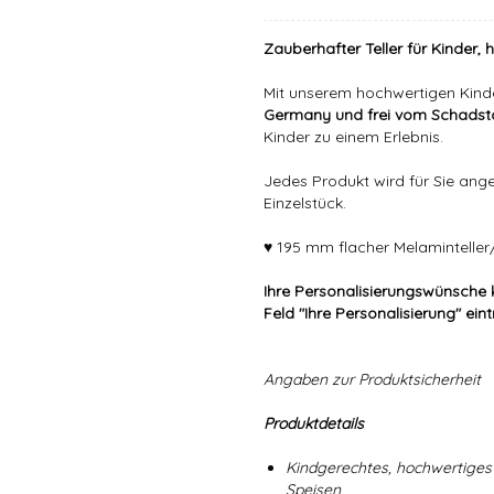
Zauberhafter Teller für Kinder, 
Mit unserem hochwertigen Kind
Germany und frei vom Schadsto
Kinder zu einem Erlebnis.
Jedes Produkt wird für Sie angef
Einzelstück.
♥ 195 mm flacher Melaminteller/
Ihre Personalisierungswünsche 
Feld "Ihre Personalisierung" ein
Angaben zur Produktsicherheit
Produktdetails
Kindgerechtes, hochwertiges 
Speisen