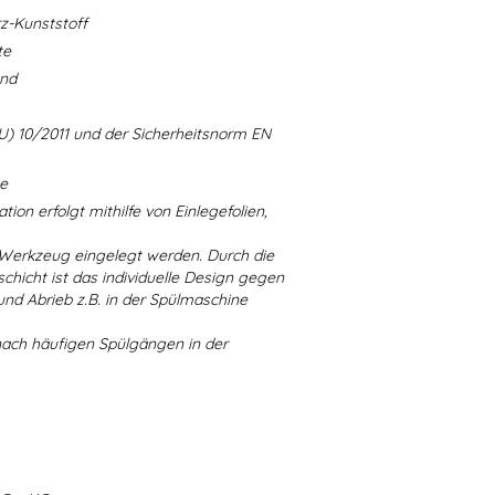
-Kunststoff
te
and
U) 10/2011 und der Sicherheitsnorm EN
ne
ion erfolgt mithilfe von Einlegefolien,
 Werkzeug eingelegt werden. Durch die
chicht ist das individuelle Design gegen
d Abrieb z.B. in der Spülmaschine
nach häufigen Spülgängen in der