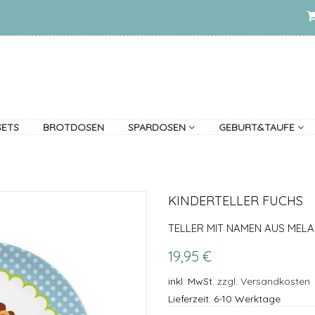
SETS
BROTDOSEN
SPARDOSEN
GEBURT&TAUFE
KINDERTELLER FUCHS
TELLER MIT NAMEN AUS MELA
19,95 €
inkl. MwSt.
zzgl. Versandkosten
Lieferzeit: 6-10 Werktage