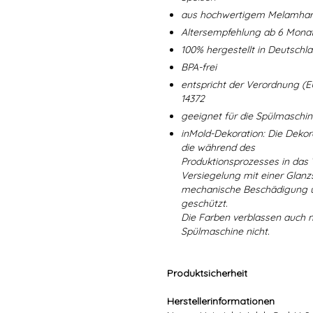
aus hochwertigem Melamharz
Altersempfehlung ab 6 Mona
100% hergestellt in Deutschl
BPA-frei
entspricht der Verordnung (E
14372
geeignet für die Spülmaschi
inMold-Dekoration: Die Dekorat
die während des
Produktionsprozesses in das
Versiegelung mit einer Glanzs
mechanische Beschädigung un
geschützt.
Die Farben verblassen auch 
Spülmaschine nicht.
Produktsicherheit
Herstellerinformationen