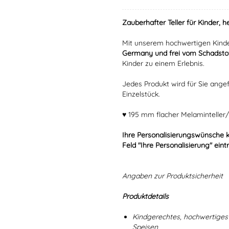
Zauberhafter Teller für Kinder, h
Mit unserem hochwertigen Kinde
Germany und frei vom Schadstof
Kinder zu einem Erlebnis.
Jedes Produkt wird für Sie angef
Einzelstück.
♥ 195 mm flacher Melaminteller/
Ihre Personalisierungswünsche 
Feld "Ihre Personalisierung" eint
Angaben zur Produktsicherheit
Produktdetails
Kindgerechtes, hochwertiges 
Speisen