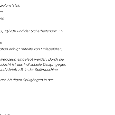
-Kunststoff
te
and
U) 10/2011 und der Sicherheitsnorm EN
ne
ion erfolgt mithilfe von Einlegefolien,
 Werkzeug eingelegt werden. Durch die
chicht ist das individuelle Design gegen
d Abrieb z.B. in der Spülmaschine
nach häufigen Spülgängen in der