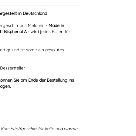
ergestellt in Deutschland
rgeschirr aus Melamin -
Made in
f Bisphenol A
- wird jedes Essen für
ertigt und ist somit ein absolutes
Dessertteller
können Sie am Ende der Bestellung ins
ragen.
Kunststoffgeschirr für kalte und warme