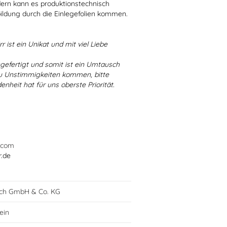
dern kann es produktionstechnisch
bildung durch die Einlegefolien kommen.
r ist ein Unikat und mit viel Liebe
ngefertigt und somit ist ein Umtausch
 zu Unstimmigkeiten kommen, bitte
enheit hat für uns oberste Priorität.
.com
r.de
lch GmbH & Co. KG
lein