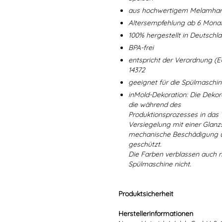
aus hochwertigem Melamharz
Altersempfehlung ab 6 Mona
100% hergestellt in Deutschl
BPA-frei
entspricht der Verordnung (E
14372
geeignet für die Spülmaschi
inMold-Dekoration: Die Dekorat
die während des
Produktionsprozesses in das
Versiegelung mit einer Glanzs
mechanische Beschädigung un
geschützt.
Die Farben verblassen auch 
Spülmaschine nicht.
Produktsicherheit
Herstellerinformationen