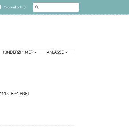
Warenkorb: 0
KINDERZIMMER
ANLÄSSE
MIN BPA FREI