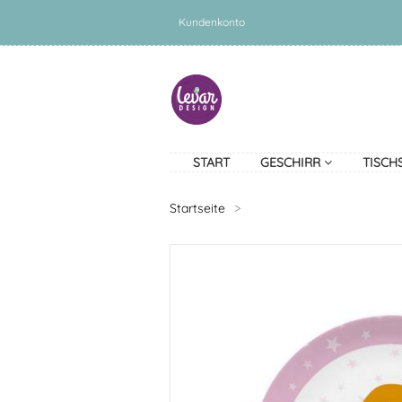
Kundenkonto
START
GESCHIRR
TISCH
Startseite
>