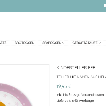
SETS
BROTDOSEN
SPARDOSEN
GEBURT&TAUFE
KINDERTELLER FEE
TELLER MIT NAMEN AUS MELA
19,95 €
inkl. MwSt.
zzgl. Versandkosten
Lieferzeit: 6-10 Werktage