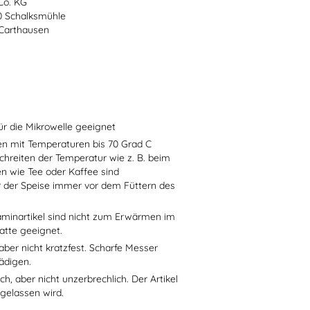
Co. KG
70 Schalksmühle
-Carthausen
ür die Mikrowelle geeignet
sen mit Temperaturen bis 70 Grad C
chreiten der Temperatur wie z. B. beim
en wie Tee oder Kaffee sind
r der Speise immer vor dem Füttern des
aminartikel sind nicht zum Erwärmen im
atte geeignet.
aber nicht kratzfest. Scharfe Messer
ädigen.
h, aber nicht unzerbrechlich. Der Artikel
 gelassen wird.