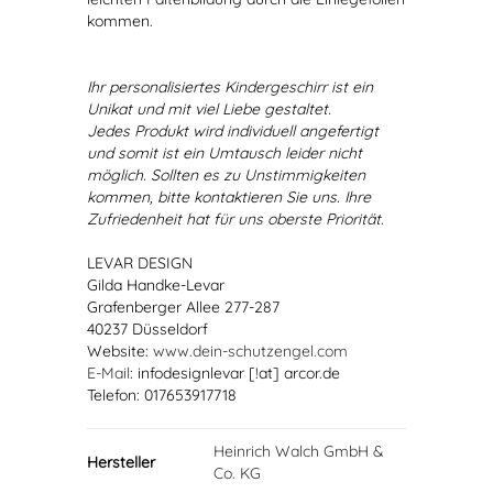
kommen.
Ihr personalisiertes Kindergeschirr ist ein
Unikat und mit viel Liebe gestaltet.
Jedes Produkt wird individuell angefertigt
und somit ist ein Umtausch leider nicht
möglich. Sollten es zu Unstimmigkeiten
kommen, bitte kontaktieren Sie uns. Ihre
Zufriedenheit hat für uns oberste Priorität.
LEVAR DESIGN
Gilda Handke-Levar
Grafenberger Allee 277-287
40237 Düsseldorf
Website:
www.dein-schutzengel.com
E-Mail
: infodesignlevar [!at] arcor.de
Telefon: 017653917718
Heinrich Walch GmbH &
Hersteller
Co. KG