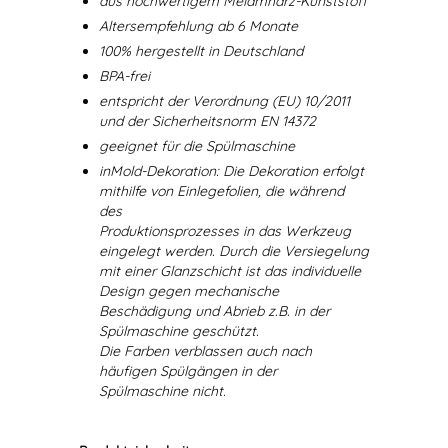
aus hochwertigem Melamharz-Kunststoff
Altersempfehlung ab 6 Monate
100% hergestellt in Deutschland
BPA-frei
entspricht der Verordnung (EU) 10/2011
und der Sicherheitsnorm EN 14372
geeignet für die Spülmaschine
inMold-Dekoration: Die Dekoration erfolgt
mithilfe von Einlegefolien, die während
des
Produktionsprozesses in das Werkzeug
eingelegt werden. Durch die Versiegelung
mit einer Glanzschicht ist das individuelle
Design gegen mechanische
Beschädigung und Abrieb z.B. in der
Spülmaschine geschützt.
Die Farben verblassen auch nach
häufigen Spülgängen in der
Spülmaschine nicht.