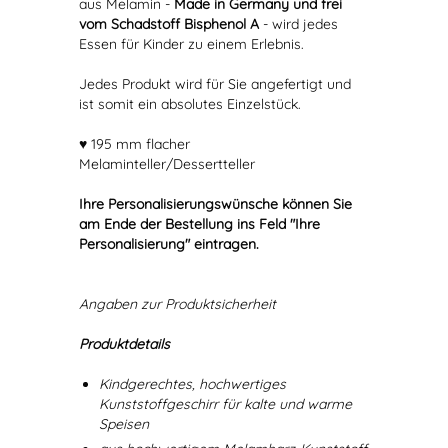
aus Melamin -
Made in Germany und frei
vom Schadstoff Bisphenol A
- wird jedes
Essen für Kinder zu einem Erlebnis.
Jedes Produkt wird für Sie angefertigt und
ist somit ein absolutes Einzelstück.
♥ 195 mm flacher
Melaminteller/Dessertteller
Ihre Personalisierungswünsche können Sie
am Ende der Bestellung ins Feld "Ihre
Personalisierung" eintragen.
Angaben zur Produktsicherheit
Produktdetails
Kindgerechtes, hochwertiges
Kunststoffgeschirr für kalte und warme
Speisen