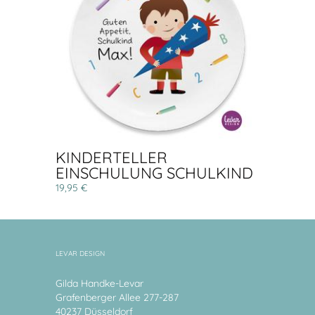
KINDERTELLER
EINSCHULUNG SCHULKIND
19,95 €
LEVAR DESIGN
Gilda Handke-Levar
Grafenberger Allee 277-287
40237 Düsseldorf