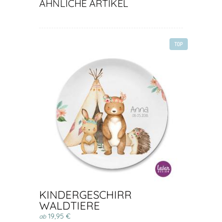
ÄHNLICHE ARTIKEL
TOP
KINDERGESCHIRR
WALDTIERE
19,95 €
ab