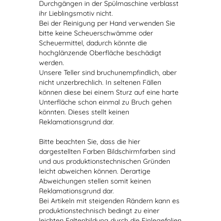
Durchgängen in der Spülmaschine verblasst
ihr Lieblingsmotiv nicht.
Bei der Reinigung per Hand verwenden Sie
bitte keine Scheuerschwämme oder
Scheuermittel, dadurch könnte die
hochglänzende Oberfläche beschädigt
werden.
Unsere Teller sind bruchunempfindlich, aber
nicht unzerbrechlich. In seltenen Fällen
können diese bei einem Sturz auf eine harte
Unterfläche schon einmal zu Bruch gehen
könnten. Dieses stellt keinen
Reklamationsgrund dar.
Bitte beachten Sie, dass die hier
dargestellten Farben Bildschirmfarben sind
und aus produktionstechnischen Gründen
leicht abweichen können. Derartige
Abweichungen stellen somit keinen
Reklamationsgrund dar.
Bei Artikeln mit steigenden Rändern kann es
produktionstechnisch bedingt zu einer
leichten Faltenbildung durch die Einlegefolien