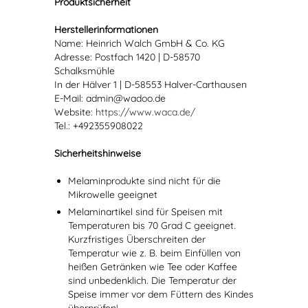
Produktsicherheit
Herstellerinformationen
Name: Heinrich Walch GmbH & Co. KG
Adresse: Postfach 1420 | D-58570
Schalksmühle
In der Hälver 1 | D-58553 Halver-Carthausen
E-Mail: admin@wadoo.de
Website:
https://www.waca.de/
Tel.: +492355908022
Sicherheitshinweise
Melaminprodukte sind nicht für die
Mikrowelle geeignet
Melaminartikel sind für Speisen mit
Temperaturen bis 70 Grad C geeignet.
Kurzfristiges Überschreiten der
Temperatur wie z. B. beim Einfüllen von
heißen Getränken wie Tee oder Kaffee
sind unbedenklich. Die Temperatur der
Speise immer vor dem Füttern des Kindes