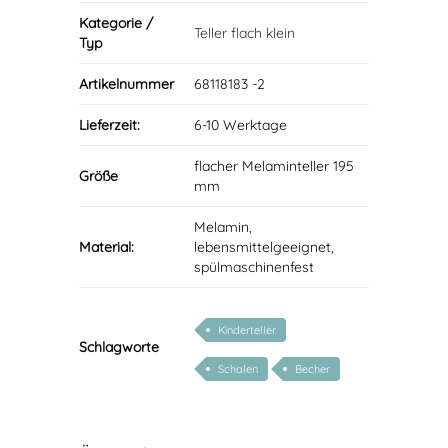
Kategorie /
Teller flach klein
Typ
Artikelnummer
68118183 -2
Lieferzeit:
6-10 Werktage
flacher Melaminteller 195
Größe
mm
Melamin,
Material:
lebensmittelgeeignet,
spülmaschinenfest
Kinderteller
Schlagworte
Schalen
Becher