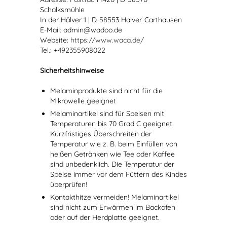
Schalksmühle
In der Hälver 1 | D-58553 Halver-Carthausen
E-Mail: admin@wadoo.de
Website:
https://www.waca.de/
Tel.: +492355908022
Sicherheitshinweise
Melaminprodukte sind nicht für die
Mikrowelle geeignet
Melaminartikel sind für Speisen mit
Temperaturen bis 70 Grad C geeignet.
Kurzfristiges Überschreiten der
Temperatur wie z. B. beim Einfüllen von
heißen Getränken wie Tee oder Kaffee
sind unbedenklich. Die Temperatur der
Speise immer vor dem Füttern des Kindes
überprüfen!
Kontakthitze vermeiden! Melaminartikel
sind nicht zum Erwärmen im Backofen
oder auf der Herdplatte geeignet.