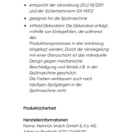
entspricht der Verordnung (EU) 10/2011
und der Sicherheitsnorm EN 14372
geeignet für die Spülmaschine
inMold-Dekoration: Die Dekoration erfolgt
mithilfe von Einlegefolien, die während
des
Produktionsprozesses in das Werkzeug
eingelegt werden. Durch die Versiegelung
mit einer Glanzschicht ist das individuelle
Design gegen mechanische
Beschädigung und Abrieb z.B. in der
Spülmaschine geschützt.
Die Farben verblassen auch nach
häufigen Spülgängen in der
Spülmaschine nicht.
Produktsicherheit
Herstellerinformationen
Name: Heinrich Walch GmbH & Co. KG
Adresse: Postfach 1420 | D-58570