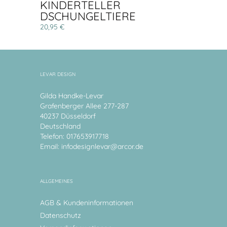
KINDERTELLER
DSCHUNGELTIERE
20,95 €
LEVAR DESIGN
Gilda Handke-Levar
Grafenberger Allee 277-287
40237 Düsseldorf
Deutschland
Telefon: 017653917718
Email:
infodesignlevar@arcor.de
ALLGEMEINES
AGB & Kundeninformationen
Datenschutz