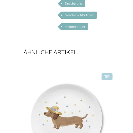
Einschulung
Geschenk Mädchen
Melaminteller
ÄHNLICHE ARTIKEL
TOP