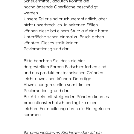
Scheuermittel, dadurch könnte die
hochglänzende Oberfläche beschädigt
werden.
Unsere Teller sind bruchunempfindlich, aber
nicht unzerbrechlich. In seltenen Fällen
können diese bei einem Sturz auf eine harte
Unterfläche schon einmal zu Bruch gehen
könnten. Dieses stellt keinen
Reklamationsgrund dar.
Bitte beachten Sie, dass die hier
dargestellten Farben Bildschirmfarben sind
und aus produktionstechnischen Gründen
leicht abweichen können. Derartige
Abweichungen stellen somit keinen
Reklamationsgrund dar.
Bei Artikeln mit steigenden Rändern kann es
produktionstechnisch bedingt zu einer
leichten Faltenbildung durch die Einlegefolien
kommen.
Ihr personalisiertes Kindergeschirr ist ein