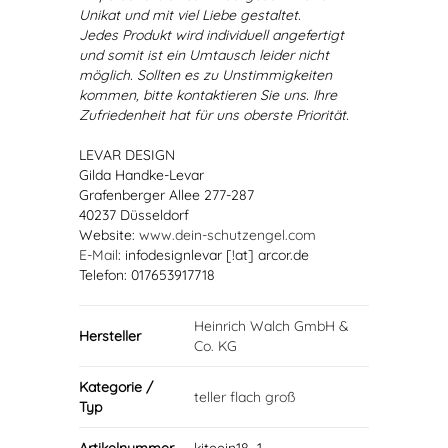
Unikat und mit viel Liebe gestaltet.
Jedes Produkt wird individuell angefertigt
und somit ist ein Umtausch leider nicht
möglich. Sollten es zu Unstimmigkeiten
kommen, bitte kontaktieren Sie uns. Ihre
Zufriedenheit hat für uns oberste Priorität.
LEVAR DESIGN
Gilda Handke-Levar
Grafenberger Allee 277-287
40237 Düsseldorf
Website:
www.dein-schutzengel.com
E-Mail
: infodesignlevar [!at] arcor.de
Telefon: 017653917718
Heinrich Walch GmbH &
Hersteller
Co. KG
Kategorie /
teller flach groß
Typ