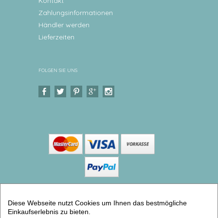
Kontakt
Zahlungsinformationen
Händler werden
Lieferzeiten
FOLGEN SIE UNS
Copyright © 2026 Levar Design |
Shop
Diese Webseite nutzt Cookies um Ihnen das bestmögliche
erstellt mit VersaCommerce.
Einkaufserlebnis zu bieten.
Kinderteller Eichhörnchen Großer Teller aus Melamin