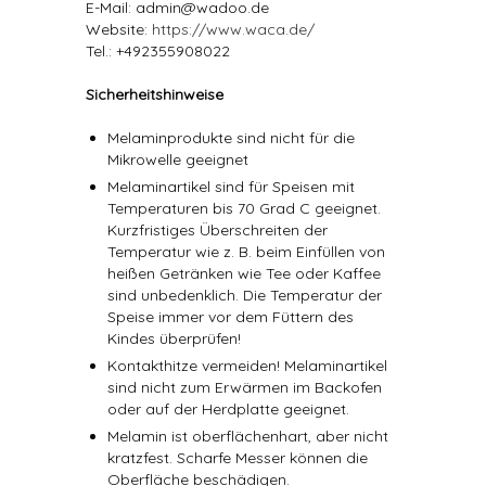
E-Mail: admin@wadoo.de
Website:
https://www.waca.de/
Tel.: +492355908022
Sicherheitshinweise
Melaminprodukte sind nicht für die
Mikrowelle geeignet
Melaminartikel sind für Speisen mit
Temperaturen bis 70 Grad C geeignet.
Kurzfristiges Überschreiten der
Temperatur wie z. B. beim Einfüllen von
heißen Getränken wie Tee oder Kaffee
sind unbedenklich. Die Temperatur der
Speise immer vor dem Füttern des
Kindes überprüfen!
Kontakthitze vermeiden! Melaminartikel
sind nicht zum Erwärmen im Backofen
oder auf der Herdplatte geeignet.
Melamin ist oberflächenhart, aber nicht
kratzfest. Scharfe Messer können die
Oberfläche beschädigen.