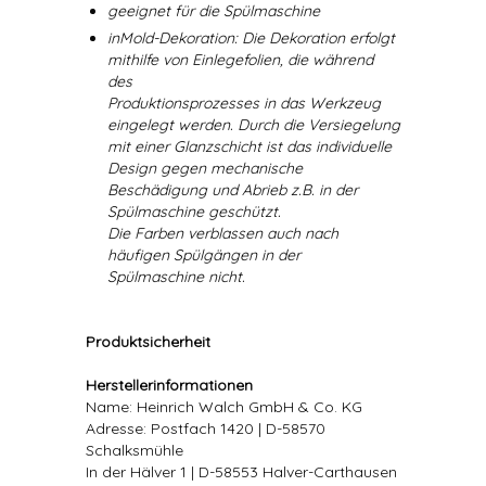
geeignet für die Spülmaschine
inMold-Dekoration: Die Dekoration erfolgt
mithilfe von Einlegefolien, die während
des
Produktionsprozesses in das Werkzeug
eingelegt werden. Durch die Versiegelung
mit einer Glanzschicht ist das individuelle
Design gegen mechanische
Beschädigung und Abrieb z.B. in der
Spülmaschine geschützt.
Die Farben verblassen auch nach
häufigen Spülgängen in der
Spülmaschine nicht.
Produktsicherheit
Herstellerinformationen
Name: Heinrich Walch GmbH & Co. KG
Adresse: Postfach 1420 | D-58570
Schalksmühle
In der Hälver 1 | D-58553 Halver-Carthausen