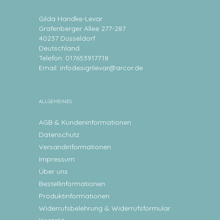
Gilda Handke-Levar
Grafenberger Allee 277-287
40237 Düsseldorf
Deutschland
Telefon: 017653917718
Email:
infodesignlevar@arcor.de
ALLGEMEINES
AGB & Kundeninformationen
Datenschutz
Versandinformationen
Impressum
Über uns
Bestellinformationen
Produktinformationen
Widerrufsbelehrung & Widerrufsformular