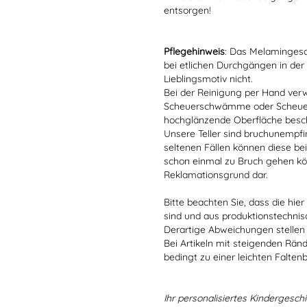
entsorgen!
Pflegehinweis
: Das Melamingesch
bei etlichen Durchgängen in der
Lieblingsmotiv nicht.
Bei der Reinigung per Hand verw
Scheuerschwämme oder Scheuerm
hochglänzende Oberfläche besc
Unsere Teller sind bruchunempfind
seltenen Fällen können diese bei
schon einmal zu Bruch gehen kön
Reklamationsgrund dar.
Bitte beachten Sie, dass die hie
sind und aus produktionstechni
Derartige Abweichungen stellen
Bei Artikeln mit steigenden Rän
bedingt zu einer leichten Falten
Ihr personalisiertes Kindergeschir