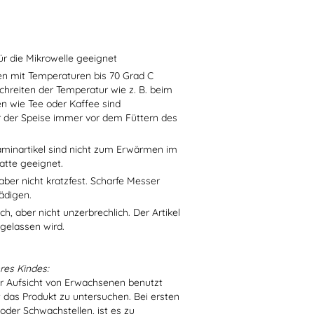
ür die Mikrowelle geeignet
sen mit Temperaturen bis 70 Grad C
chreiten der Temperatur wie z. B. beim
en wie Tee oder Kaffee sind
r der Speise immer vor dem Füttern des
aminartikel sind nicht zum Erwärmen im
atte geeignet.
aber nicht kratzfest. Scharfe Messer
ädigen.
h, aber nicht unzerbrechlich. Der Artikel
 gelassen wird.
res Kindes:
er Aufsicht von Erwachsenen benutzt
t das Produkt zu untersuchen. Bei ersten
der Schwachstellen, ist es zu