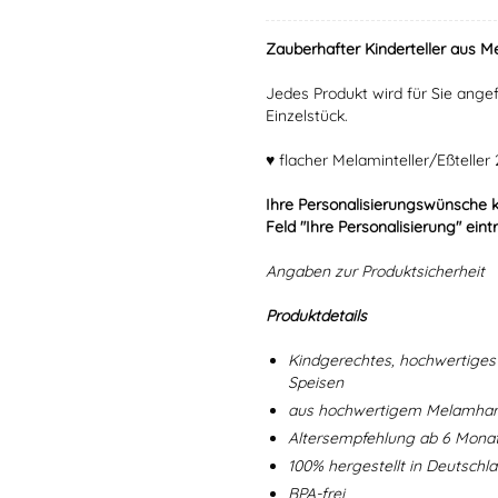
Zauberhafter Kinderteller aus Me
Jedes Produkt wird für Sie angef
Einzelstück.
♥ flacher Melaminteller/Eßtelle
Ihre Personalisierungswünsche 
Feld "Ihre Personalisierung" eint
Angaben zur Produktsicherheit
Produktdetails
Kindgerechtes, hochwertiges 
Speisen
aus hochwertigem Melamharz
Altersempfehlung ab 6 Mona
100% hergestellt in Deutschl
BPA-frei