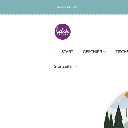
Kundenkonto
START
GESCHIRR
TISCH
Startseite
>