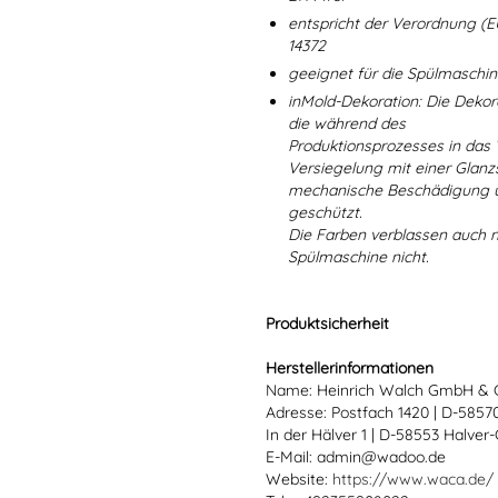
entspricht der Verordnung (E
14372
geeignet für die Spülmaschi
inMold-Dekoration: Die Dekorat
die während des
Produktionsprozesses in das
Versiegelung mit einer Glanzs
mechanische Beschädigung un
geschützt.
Die Farben verblassen auch 
Spülmaschine nicht.
Produktsicherheit
Herstellerinformationen
Name: Heinrich Walch GmbH & 
Adresse: Postfach 1420 | D-585
In der Hälver 1 | D-58553 Halver
E-Mail: admin@wadoo.de
Website:
https://www.waca.de/