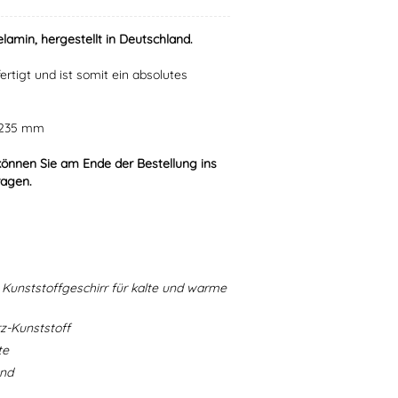
lamin, hergestellt in Deutschland.
ertigt und ist somit ein absolutes
r 235 mm
können Sie am Ende der Bestellung ins
ragen.
Kunststoffgeschirr für kalte und warme
-Kunststoff
te
and