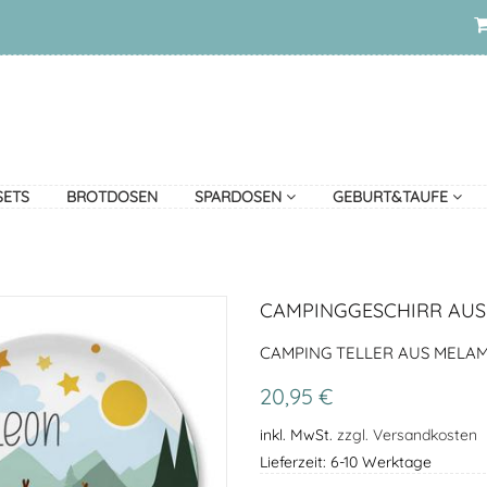
SETS
BROTDOSEN
SPARDOSEN
GEBURT&TAUFE
CAMPINGGESCHIRR AUS
CAMPING TELLER AUS MELAM
20,95 €
inkl. MwSt.
zzgl. Versandkosten
Lieferzeit: 6-10 Werktage