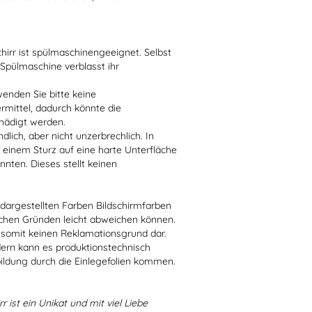
irr ist spülmaschinengeeignet. Selbst
 Spülmaschine verblasst ihr
enden Sie bitte keine
ittel, dadurch könnte die
hädigt werden.
lich, aber nicht unzerbrechlich. In
 einem Sturz auf eine harte Unterfläche
nten. Dieses stellt keinen
r dargestellten Farben Bildschirmfarben
schen Gründen leicht abweichen können.
 somit keinen Reklamationsgrund dar.
dern kann es produktionstechnisch
bildung durch die Einlegefolien kommen.
r ist ein Unikat und mit viel Liebe