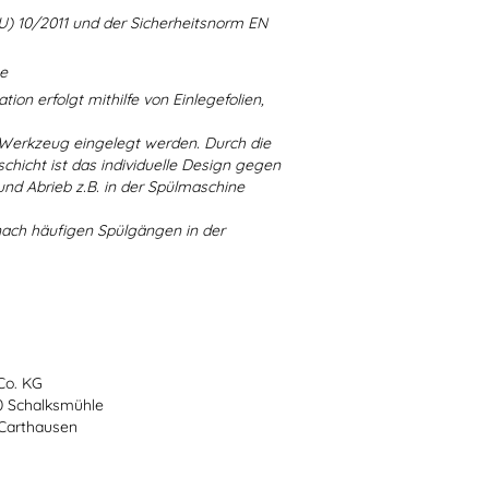
U) 10/2011 und der Sicherheitsnorm EN
ne
ion erfolgt mithilfe von Einlegefolien,
 Werkzeug eingelegt werden. Durch die
chicht ist das individuelle Design gegen
d Abrieb z.B. in der Spülmaschine
nach häufigen Spülgängen in der
Co. KG
70 Schalksmühle
-Carthausen