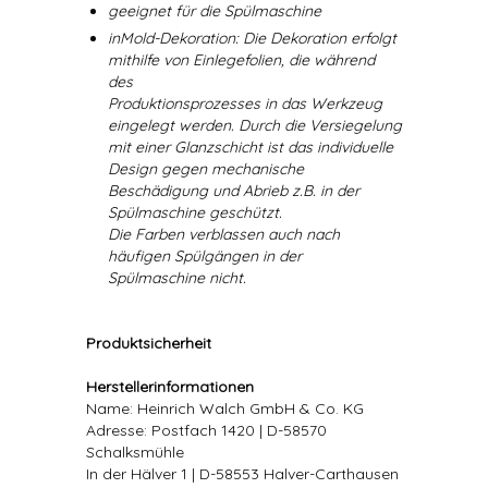
geeignet für die Spülmaschine
inMold-Dekoration: Die Dekoration erfolgt
mithilfe von Einlegefolien, die während
des
Produktionsprozesses in das Werkzeug
eingelegt werden. Durch die Versiegelung
mit einer Glanzschicht ist das individuelle
Design gegen mechanische
Beschädigung und Abrieb z.B. in der
Spülmaschine geschützt.
Die Farben verblassen auch nach
häufigen Spülgängen in der
Spülmaschine nicht.
Produktsicherheit
Herstellerinformationen
Name: Heinrich Walch GmbH & Co. KG
Adresse: Postfach 1420 | D-58570
Schalksmühle
In der Hälver 1 | D-58553 Halver-Carthausen