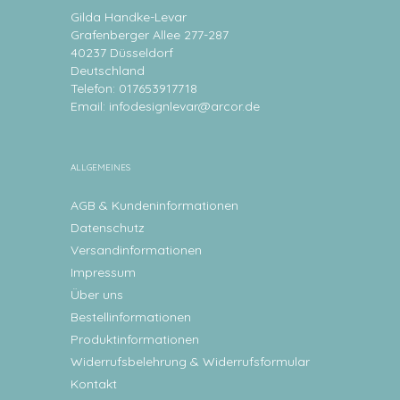
Gilda Handke-Levar
Grafenberger Allee 277-287
40237 Düsseldorf
Deutschland
Telefon: 017653917718
Email:
infodesignlevar@arcor.de
ALLGEMEINES
AGB & Kundeninformationen
Datenschutz
Versandinformationen
Impressum
Über uns
Bestellinformationen
Produktinformationen
Widerrufsbelehrung & Widerrufsformular
Kontakt