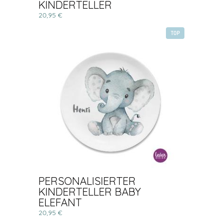
KINDERTELLER
20,95 €
TOP
PERSONALISIERTER
KINDERTELLER BABY
ELEFANT
20,95 €