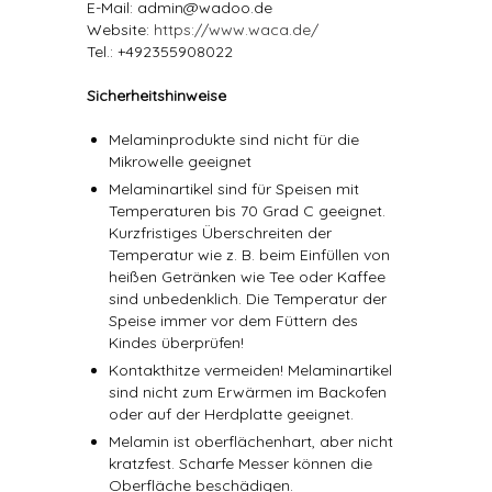
E-Mail: admin@wadoo.de
Website:
https://www.waca.de/
Tel.: +492355908022
Sicherheitshinweise
Melaminprodukte sind nicht für die
Mikrowelle geeignet
Melaminartikel sind für Speisen mit
Temperaturen bis 70 Grad C geeignet.
Kurzfristiges Überschreiten der
Temperatur wie z. B. beim Einfüllen von
heißen Getränken wie Tee oder Kaffee
sind unbedenklich. Die Temperatur der
Speise immer vor dem Füttern des
Kindes überprüfen!
Kontakthitze vermeiden! Melaminartikel
sind nicht zum Erwärmen im Backofen
oder auf der Herdplatte geeignet.
Melamin ist oberflächenhart, aber nicht
kratzfest. Scharfe Messer können die
Oberfläche beschädigen.