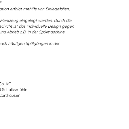
ne
ion erfolgt mithilfe von Einlegefolien,
 Werkzeug eingelegt werden. Durch die
chicht ist das individuelle Design gegen
d Abrieb z.B. in der Spülmaschine
nach häufigen Spülgängen in der
Co. KG
70 Schalksmühle
-Carthausen