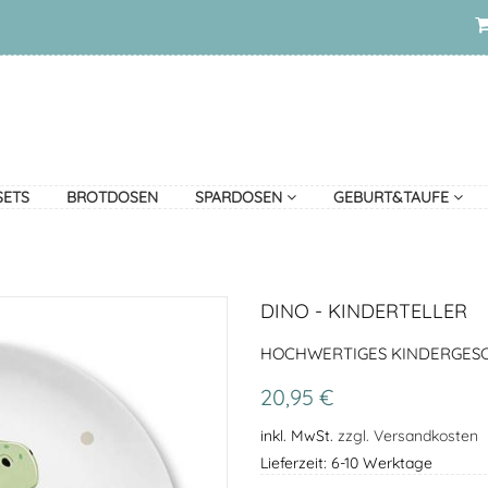
SETS
BROTDOSEN
SPARDOSEN
GEBURT&TAUFE
DINO - KINDERTELLER
HOCHWERTIGES KINDERGESCH
20,95 €
inkl. MwSt.
zzgl. Versandkosten
Lieferzeit: 6-10 Werktage