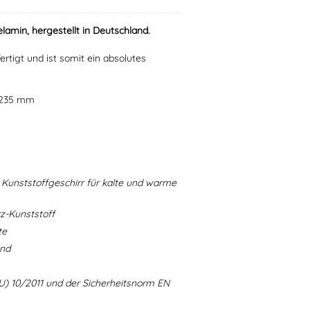
lamin, hergestellt in Deutschland.
ertigt und ist somit ein absolutes
r 235 mm
Kunststoffgeschirr für kalte und warme
-Kunststoff
te
and
U) 10/2011 und der Sicherheitsnorm EN