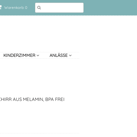
Warenkorb: 0
KINDERZIMMER
ANLÄSSE
IRR AUS MELAMIN, BPA FREI