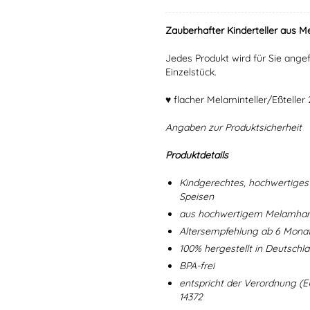
Zauberhafter Kinderteller aus Me
Jedes Produkt wird für Sie angef
Einzelstück.
♥ flacher Melaminteller/Eßtelle
Angaben zur Produktsicherheit
Produktdetails
Kindgerechtes, hochwertiges 
Speisen
aus hochwertigem Melamharz
Altersempfehlung ab 6 Mona
100% hergestellt in Deutschl
BPA-frei
entspricht der Verordnung (E
14372