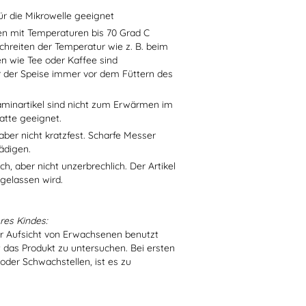
ür die Mikrowelle geeignet
sen mit Temperaturen bis 70 Grad C
chreiten der Temperatur wie z. B. beim
en wie Tee oder Kaffee sind
r der Speise immer vor dem Füttern des
aminartikel sind nicht zum Erwärmen im
atte geeignet.
aber nicht kratzfest. Scharfe Messer
ädigen.
h, aber nicht unzerbrechlich. Der Artikel
 gelassen wird.
res Kindes:
er Aufsicht von Erwachsenen benutzt
t das Produkt zu untersuchen. Bei ersten
der Schwachstellen, ist es zu