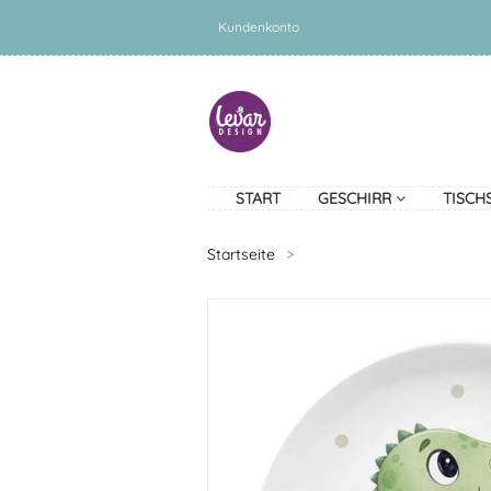
Kundenkonto
START
GESCHIRR
TISCH
Startseite
>