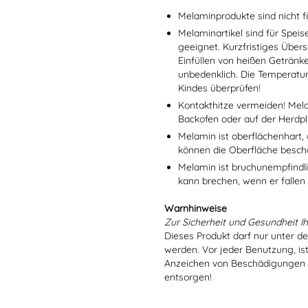
Melaminprodukte sind nicht f
Melaminartikel sind für Spei
geeignet. Kurzfristiges Übers
Einfüllen von heißen Getränk
unbedenklich. Die Temperatu
Kindes überprüfen!
Kontakthitze vermeiden! Mel
Backofen oder auf der Herdpl
Melamin ist oberflächenhart, 
können die Oberfläche besch
Melamin ist bruchunempfindlic
kann brechen, wenn er fallen
Warnhinweise
Zur Sicherheit und Gesundheit Ih
Dieses Produkt darf nur unter d
werden. Vor jeder Benutzung, is
Anzeichen von Beschädigungen o
entsorgen!