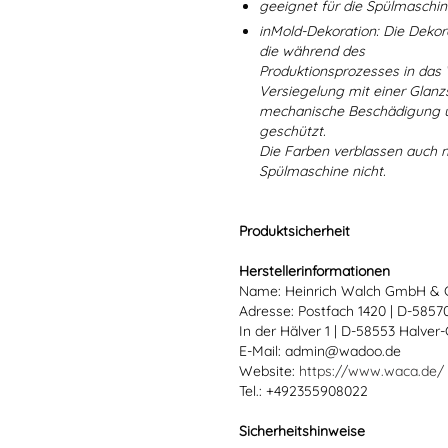
geeignet für die Spülmaschi
inMold-Dekoration: Die Dekorat
die während des
Produktionsprozesses in das
Versiegelung mit einer Glanzs
mechanische Beschädigung un
geschützt.
Die Farben verblassen auch 
Spülmaschine nicht.
Produktsicherheit
Herstellerinformationen
Name: Heinrich Walch GmbH & 
Adresse: Postfach 1420 | D-585
In der Hälver 1 | D-58553 Halver
E-Mail: admin@wadoo.de
Website:
https://www.waca.de/
Tel.: +492355908022
Sicherheitshinweise