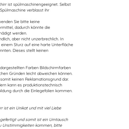
irr ist spülmaschinengeeignet. Selbst
 Spülmaschine verblasst ihr
enden Sie bitte keine
ittel, dadurch könnte die
hädigt werden.
lich, aber nicht unzerbrechlich. In
 einem Sturz auf eine harte Unterfläche
nten. Dieses stellt keinen
r dargestellten Farben Bildschirmfarben
schen Gründen leicht abweichen können.
 somit keinen Reklamationsgrund dar.
dern kann es produktionstechnisch
bildung durch die Einlegefolien kommen.
r ist ein Unikat und mit viel Liebe
ngefertigt und somit ist ein Umtausch
 zu Unstimmigkeiten kommen, bitte