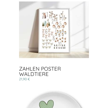
ZAHLEN POSTER
WALDTIERE
21,90 €