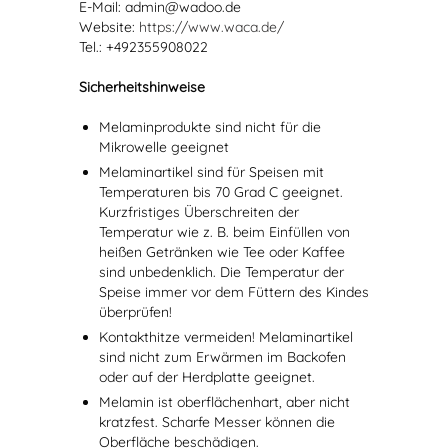
E-Mail: admin@wadoo.de
Website:
https://www.waca.de/
Tel.: +492355908022
Sicherheitshinweise
Melaminprodukte sind nicht für die
Mikrowelle geeignet
Melaminartikel sind für Speisen mit
Temperaturen bis 70 Grad C geeignet.
Kurzfristiges Überschreiten der
Temperatur wie z. B. beim Einfüllen von
heißen Getränken wie Tee oder Kaffee
sind unbedenklich. Die Temperatur der
Speise immer vor dem Füttern des Kindes
überprüfen!
Kontakthitze vermeiden! Melaminartikel
sind nicht zum Erwärmen im Backofen
oder auf der Herdplatte geeignet.
Melamin ist oberflächenhart, aber nicht
kratzfest. Scharfe Messer können die
Oberfläche beschädigen.