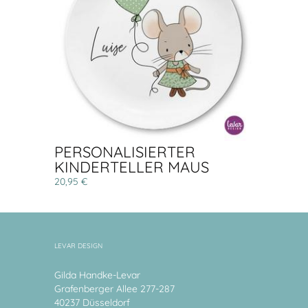
PERSONALISIERTER
KINDERTELLER MAUS
20,95 €
LEVAR DESIGN
Gilda Handke-Levar
Grafenberger Allee 277-287
40237 Düsseldorf