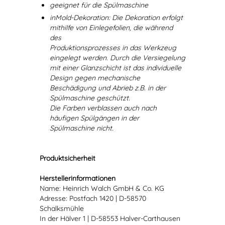
geeignet für die Spülmaschine
inMold-Dekoration: Die Dekoration erfolgt
mithilfe von Einlegefolien, die während
des
Produktionsprozesses in das Werkzeug
eingelegt werden. Durch die Versiegelung
mit einer Glanzschicht ist das individuelle
Design gegen mechanische
Beschädigung und Abrieb z.B. in der
Spülmaschine geschützt.
Die Farben verblassen auch nach
häufigen Spülgängen in der
Spülmaschine nicht.
Produktsicherheit
Herstellerinformationen
Name: Heinrich Walch GmbH & Co. KG
Adresse: Postfach 1420 | D-58570
Schalksmühle
In der Hälver 1 | D-58553 Halver-Carthausen