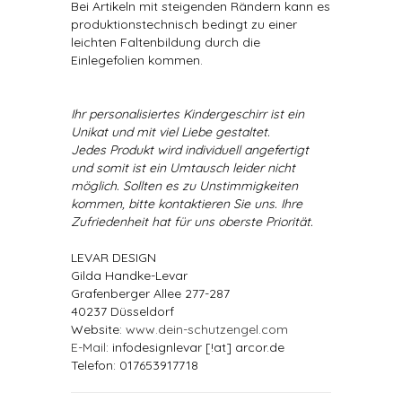
Bei Artikeln mit steigenden Rändern kann es
produktionstechnisch bedingt zu einer
leichten Faltenbildung durch die
Einlegefolien kommen.
Ihr personalisiertes Kindergeschirr ist ein
Unikat und mit viel Liebe gestaltet.
Jedes Produkt wird individuell angefertigt
und somit ist ein Umtausch leider nicht
möglich. Sollten es zu Unstimmigkeiten
kommen, bitte kontaktieren Sie uns. Ihre
Zufriedenheit hat für uns oberste Priorität.
LEVAR DESIGN
Gilda Handke-Levar
Grafenberger Allee 277-287
40237 Düsseldorf
Website:
www.dein-schutzengel.com
E-Mail
: infodesignlevar [!at] arcor.de
Telefon: 017653917718