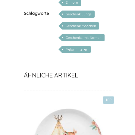
Einhorn
Schlagworte
Geschenk Junge
Geschenk Mädchen
Geschenke mit Namen
Melaminteller
ÄHNLICHE ARTIKEL
TOP