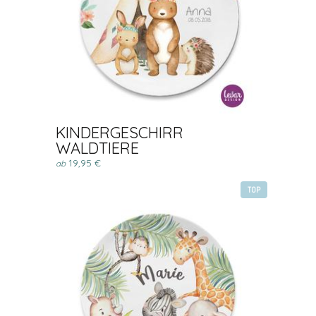
KINDERGESCHIRR
WALDTIERE
19,95 €
ab
TOP