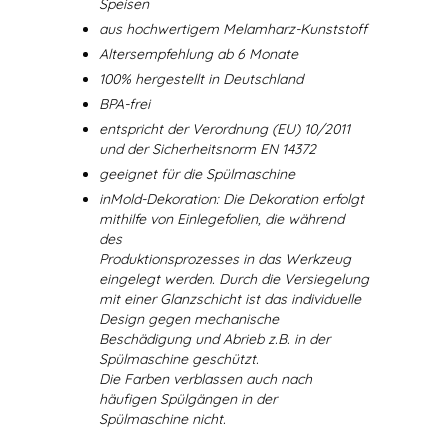
Speisen
aus hochwertigem Melamharz-Kunststoff
Altersempfehlung ab 6 Monate
100% hergestellt in Deutschland
BPA-frei
entspricht der Verordnung (EU) 10/2011
und der Sicherheitsnorm EN 14372
geeignet für die Spülmaschine
inMold-Dekoration: Die Dekoration erfolgt
mithilfe von Einlegefolien, die während
des
Produktionsprozesses in das Werkzeug
eingelegt werden. Durch die Versiegelung
mit einer Glanzschicht ist das individuelle
Design gegen mechanische
Beschädigung und Abrieb z.B. in der
Spülmaschine geschützt.
Die Farben verblassen auch nach
häufigen Spülgängen in der
Spülmaschine nicht.