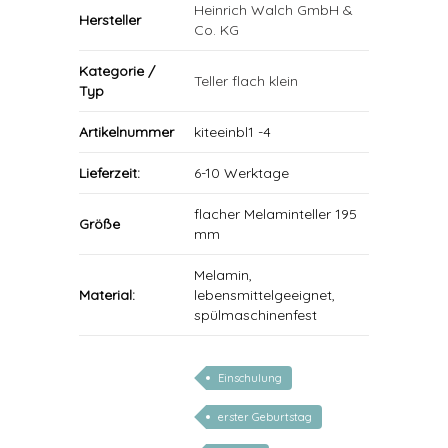
Heinrich Walch GmbH &
Hersteller
Co. KG
Kategorie /
Teller flach klein
Typ
Artikelnummer
kiteeinbl1 -4
Lieferzeit:
6-10 Werktage
flacher Melaminteller 195
Größe
mm
Melamin,
Material:
lebensmittelgeeignet,
spülmaschinenfest
Einschulung
erster Geburtstag