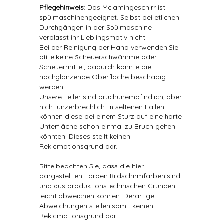
Pflegehinweis
: Das Melamingeschirr ist
spülmaschinengeeignet. Selbst bei etlichen
Durchgängen in der Spülmaschine
verblasst ihr Lieblingsmotiv nicht.
Bei der Reinigung per Hand verwenden Sie
bitte keine Scheuerschwämme oder
Scheuermittel, dadurch könnte die
hochglänzende Oberfläche beschädigt
werden.
Unsere Teller sind bruchunempfindlich, aber
nicht unzerbrechlich. In seltenen Fällen
können diese bei einem Sturz auf eine harte
Unterfläche schon einmal zu Bruch gehen
könnten. Dieses stellt keinen
Reklamationsgrund dar.
Bitte beachten Sie, dass die hier
dargestellten Farben Bildschirmfarben sind
und aus produktionstechnischen Gründen
leicht abweichen können. Derartige
Abweichungen stellen somit keinen
Reklamationsgrund dar.