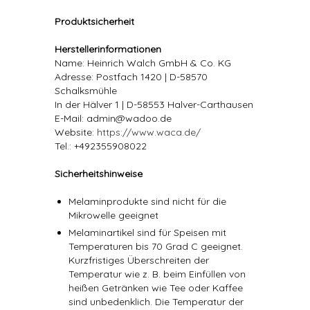
Produktsicherheit
Herstellerinformationen
Name: Heinrich Walch GmbH & Co. KG
Adresse: Postfach 1420 | D-58570
Schalksmühle
In der Hälver 1 | D-58553 Halver-Carthausen
E-Mail: admin@wadoo.de
Website:
https://www.waca.de/
Tel.: +492355908022
Sicherheitshinweise
Melaminprodukte sind nicht für die
Mikrowelle geeignet
Melaminartikel sind für Speisen mit
Temperaturen bis 70 Grad C geeignet.
Kurzfristiges Überschreiten der
Temperatur wie z. B. beim Einfüllen von
heißen Getränken wie Tee oder Kaffee
sind unbedenklich. Die Temperatur der