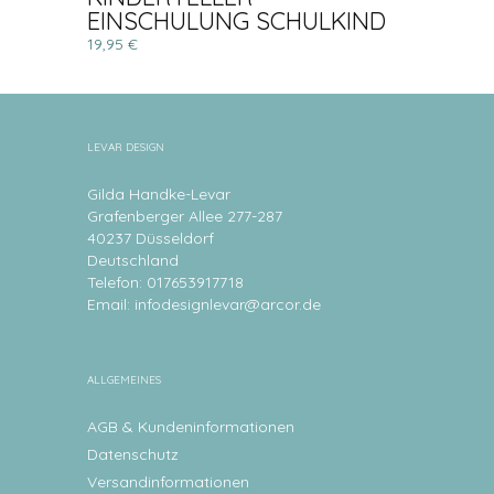
EINSCHULUNG SCHULKIND
19,95 €
LEVAR DESIGN
Gilda Handke-Levar
Grafenberger Allee 277-287
40237 Düsseldorf
Deutschland
Telefon: 017653917718
Email:
infodesignlevar@arcor.de
ALLGEMEINES
AGB & Kundeninformationen
Datenschutz
Versandinformationen