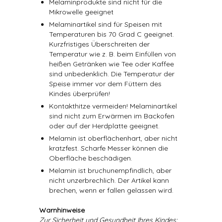
Melaminprodukte sind nicht für die
Mikrowelle geeignet
Melaminartikel sind für Speisen mit
Temperaturen bis 70 Grad C geeignet.
Kurzfristiges Überschreiten der
Temperatur wie z. B. beim Einfüllen von
heißen Getränken wie Tee oder Kaffee
sind unbedenklich. Die Temperatur der
Speise immer vor dem Füttern des
Kindes überprüfen!
Kontakthitze vermeiden! Melaminartikel
sind nicht zum Erwärmen im Backofen
oder auf der Herdplatte geeignet.
Melamin ist oberflächenhart, aber nicht
kratzfest. Scharfe Messer können die
Oberfläche beschädigen.
Melamin ist bruchunempfindlich, aber
nicht unzerbrechlich. Der Artikel kann
brechen, wenn er fallen gelassen wird.
Warnhinweise
Zur Sicherheit und Gesundheit Ihres Kindes: