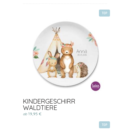
TOP
KINDERGESCHIRR
WALDTIERE
19,95 €
ab
TOP