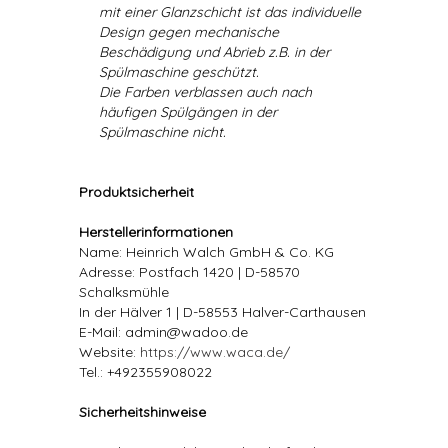
mit einer Glanzschicht ist das individuelle
Design gegen mechanische
Beschädigung und Abrieb z.B. in der
Spülmaschine geschützt.
Die Farben verblassen auch nach
häufigen Spülgängen in der
Spülmaschine nicht.
Produktsicherheit
Herstellerinformationen
Name: Heinrich Walch GmbH & Co. KG
Adresse: Postfach 1420 | D-58570
Schalksmühle
In der Hälver 1 | D-58553 Halver-Carthausen
E-Mail: admin@wadoo.de
Website:
https://www.waca.de/
Tel.: +492355908022
Sicherheitshinweise