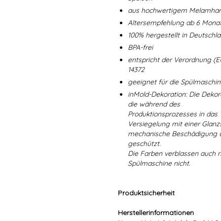
aus hochwertigem Melamharz
Altersempfehlung ab 6 Mona
100% hergestellt in Deutschl
BPA-frei
entspricht der Verordnung (E
14372
geeignet für die Spülmaschi
inMold-Dekoration: Die Dekorat
die während des
Produktionsprozesses in das
Versiegelung mit einer Glanzs
mechanische Beschädigung un
geschützt.
Die Farben verblassen auch 
Spülmaschine nicht.
Produktsicherheit
Herstellerinformationen