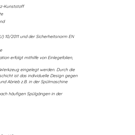
-Kunststoff
te
and
U) 10/2011 und der Sicherheitsnorm EN
ne
ion erfolgt mithilfe von Einlegefolien,
 Werkzeug eingelegt werden. Durch die
chicht ist das individuelle Design gegen
d Abrieb z.B. in der Spülmaschine
nach häufigen Spülgängen in der