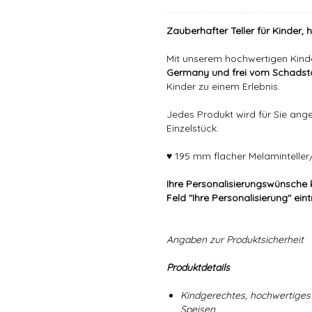
Zauberhafter Teller für Kinder, 
Mit unserem hochwertigen Kind
Germany und frei vom Schadsto
Kinder zu einem Erlebnis.
Jedes Produkt wird für Sie angef
Einzelstück.
♥ 195 mm flacher Melaminteller/
Ihre Personalisierungswünsche 
Feld "Ihre Personalisierung" ein
Angaben zur Produktsicherheit
Produktdetails
Kindgerechtes, hochwertiges 
Speisen