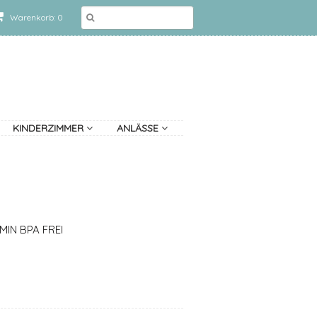
Warenkorb: 0
KINDERZIMMER
ANLÄSSE
MIN BPA FREI