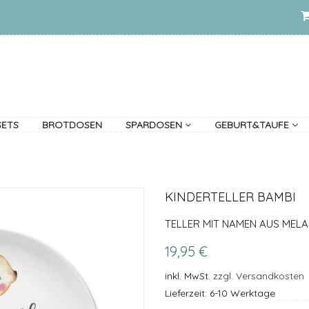
SETS
BROTDOSEN
SPARDOSEN
GEBURT&TAUFE
KINDERTELLER BAMBI
TELLER MIT NAMEN AUS MELA
19,95 €
inkl. MwSt.
zzgl. Versandkosten
Lieferzeit: 6-10 Werktage