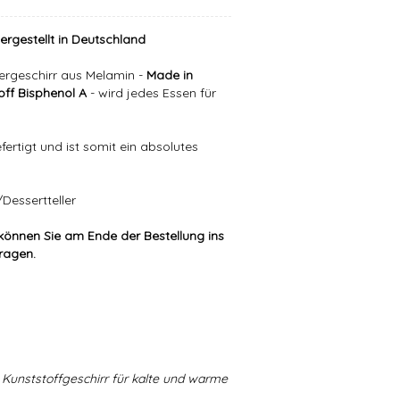
hergestellt in Deutschland
ergeschirr aus Melamin -
Made in
ff Bisphenol A
- wird jedes Essen für
ertigt und ist somit ein absolutes
Dessertteller
können Sie am Ende der Bestellung ins
tragen.
Kunststoffgeschirr für kalte und warme