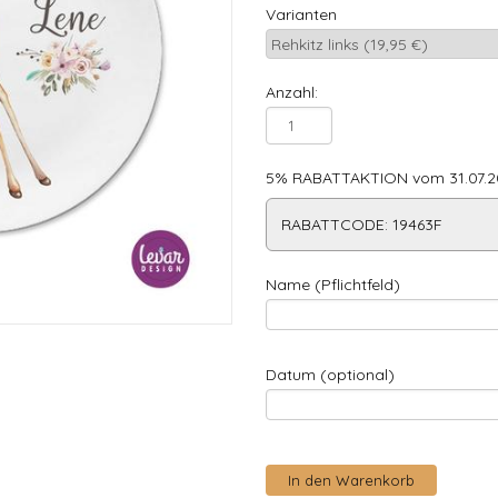
Varianten
Anzahl:
5% RABATTAKTION vom 31.07.20
RABATTCODE: 19463F
Name (Pflichtfeld)
Datum (optional)