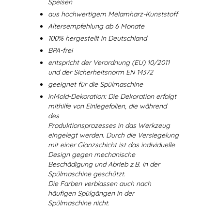
Speisen
aus hochwertigem Melamharz-Kunststoff
Altersempfehlung ab 6 Monate
100% hergestellt in Deutschland
BPA-frei
entspricht der Verordnung (EU) 10/2011
und der Sicherheitsnorm EN 14372
geeignet für die Spülmaschine
inMold-Dekoration: Die Dekoration erfolgt
mithilfe von Einlegefolien, die während
des
Produktionsprozesses in das Werkzeug
eingelegt werden. Durch die Versiegelung
mit einer Glanzschicht ist das individuelle
Design gegen mechanische
Beschädigung und Abrieb z.B. in der
Spülmaschine geschützt.
Die Farben verblassen auch nach
häufigen Spülgängen in der
Spülmaschine nicht.