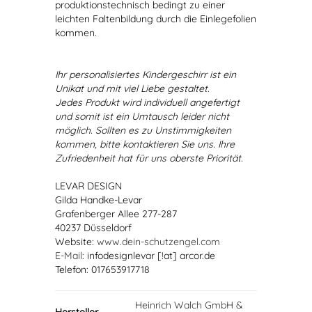
produktionstechnisch bedingt zu einer
leichten Faltenbildung durch die Einlegefolien
kommen.
Ihr personalisiertes Kindergeschirr ist ein
Unikat und mit viel Liebe gestaltet.
Jedes Produkt wird individuell angefertigt
und somit ist ein Umtausch leider nicht
möglich. Sollten es zu Unstimmigkeiten
kommen, bitte kontaktieren Sie uns. Ihre
Zufriedenheit hat für uns oberste Priorität.
LEVAR DESIGN
Gilda Handke-Levar
Grafenberger Allee 277-287
40237 Düsseldorf
Website:
www.dein-schutzengel.com
E-Mail
: infodesignlevar [!at] arcor.de
Telefon: 017653917718
Heinrich Walch GmbH &