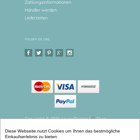
Zahlungsinformationen
Händler werden
Lieferzeiten
FOLGEN SIE UNS
Copyright © 2026 Levar Design |
Shop
erstellt mit VersaCommerce.
Diese Webseite nutzt Cookies um Ihnen das bestmögliche
Kinderteller Babyelefant Kindergeschirr mit Namen
Einkaufserlebnis zu bieten.
aus Melamin BPA frei (Teller flach klein) |