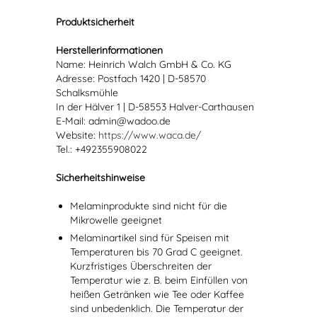
Produktsicherheit
Herstellerinformationen
Name: Heinrich Walch GmbH & Co. KG
Adresse: Postfach 1420 | D-58570
Schalksmühle
In der Hälver 1 | D-58553 Halver-Carthausen
E-Mail: admin@wadoo.de
Website:
https://www.waca.de/
Tel.: +492355908022
Sicherheitshinweise
Melaminprodukte sind nicht für die
Mikrowelle geeignet
Melaminartikel sind für Speisen mit
Temperaturen bis 70 Grad C geeignet.
Kurzfristiges Überschreiten der
Temperatur wie z. B. beim Einfüllen von
heißen Getränken wie Tee oder Kaffee
sind unbedenklich. Die Temperatur der