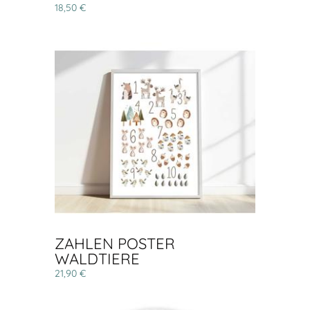
18,50 €
ZAHLEN POSTER
WALDTIERE
21,90 €