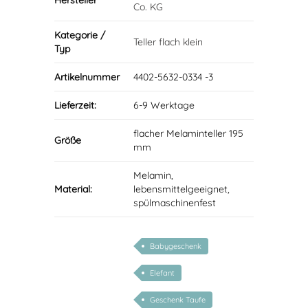
Hersteller
Co. KG
Kategorie /
Teller flach klein
Typ
Artikelnummer
4402-5632-0334 -3
Lieferzeit:
6-9 Werktage
flacher Melaminteller 195
Größe
mm
Melamin,
Material:
lebensmittelgeeignet,
spülmaschinenfest
Babygeschenk
Elefant
Geschenk Taufe