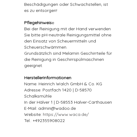
Beschädigungen oder Schwachstellen, ist
es zu entsorgen!
Pflegehinweis
e
Bei der Reinigung mit der Hand verwenden
Sie bitte pH-neutrale Reinigungsmittel ohne
den Einsatz von Scheuermitteln und
Scheuerschwämmen.
Grundsätzlich sind Melamin Geschirrteile für
die Reinigung in Geschirrspülmaschinen
geeignet.
Herstellerinformationen
Name: Heinrich Walch GmbH & Co. KG
Adresse: Postfach 1420 | D-58570
Schalksmühle
In der Hälver 1 | D-58553 Halver-Carthausen
E-Mail: admin@wadoo.de
Website:
https://www.waca.de/
Tel.: +492355908022