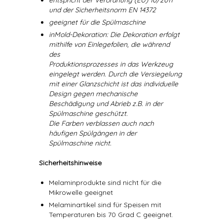
entspricht der Verordnung (EU) 10/2011
und der Sicherheitsnorm EN 14372
geeignet für die Spülmaschine
inMold-Dekoration: Die Dekoration erfolgt
mithilfe von Einlegefolien, die während
des
Produktionsprozesses in das Werkzeug
eingelegt werden. Durch die Versiegelung
mit einer Glanzschicht ist das individuelle
Design gegen mechanische
Beschädigung und Abrieb z.B. in der
Spülmaschine geschützt.
Die Farben verblassen auch nach
häufigen Spülgängen in der
Spülmaschine nicht.
Sicherheitshinweise
Melaminprodukte sind nicht für die
Mikrowelle geeignet
Melaminartikel sind für Speisen mit
Temperaturen bis 70 Grad C geeignet.