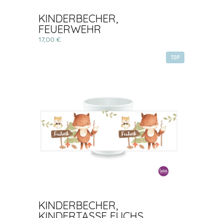
KINDERBECHER,
FEUERWEHR
17,00 €
TOP
KINDERBECHER,
KINDERTASSE FUCHS