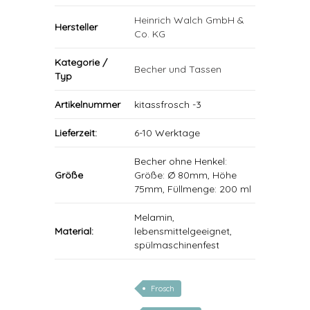
Heinrich Walch GmbH &
Hersteller
Co. KG
Kategorie /
Becher und Tassen
Typ
Artikelnummer
kitassfrosch -3
Lieferzeit:
6-10 Werktage
Becher ohne Henkel:
Größe
Größe: Ø 80mm, Höhe
75mm, Füllmenge: 200 ml
Melamin,
Material:
lebensmittelgeeignet,
spülmaschinenfest
Frosch