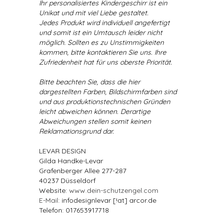
Ihr personalisiertes Kindergeschirr ist ein
Unikat und mit viel Liebe gestaltet.
Jedes Produkt wird individuell angefertigt
und somit ist ein Umtausch leider nicht
möglich. Sollten es zu Unstimmigkeiten
kommen, bitte kontaktieren Sie uns. Ihre
Zufriedenheit hat für uns oberste Priorität.
Bitte beachten Sie, dass die hier
dargestellten Farben, Bildschirmfarben sind
und aus produktionstechnischen Gründen
leicht abweichen können. Derartige
Abweichungen stellen somit keinen
Reklamationsgrund dar.
LEVAR DESIGN
Gilda Handke-Levar
Grafenberger Allee 277-287
40237 Düsseldorf
Website:
www.dein-schutzengel.com
E-Mail
: infodesignlevar [!at] arcor.de
Telefon: 017653917718