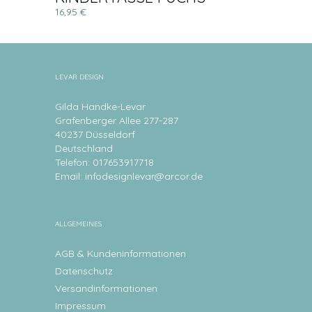
16,95 €
LEVAR DESIGN
Gilda Handke-Levar
Grafenberger Allee 277-287
40237 Düsseldorf
Deutschland
Telefon: 017653917718
Email:
infodesignlevar@arcor.de
ALLGEMEINES
AGB & Kundeninformationen
Datenschutz
Versandinformationen
Impressum