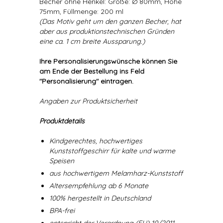
Becher ohne Henkel: Größe: Ø 80mm, Höhe
75mm, Füllmenge: 200 ml
(Das Motiv geht um den ganzen Becher, hat
aber aus produktionstechnischen Gründen
eine ca. 1 cm breite Aussparung.)
Ihre Personalisierungswünsche können Sie
am Ende der Bestellung ins Feld
"Personalisierung" eintragen.
Angaben zur Produktsicherheit
Produktdetails
Kindgerechtes, hochwertiges
Kunststoffgeschirr für kalte und warme
Speisen
aus hochwertigem Melamharz-Kunststoff
Altersempfehlung ab 6 Monate
100% hergestellt in Deutschland
BPA-frei