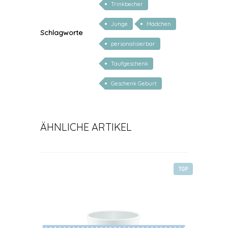
Trinkbecher
Junge
Mädchen
Schlagworte
personalisierbar
Taufgeschenk
Geschenk Geburt
ÄHNLICHE ARTIKEL
TOP