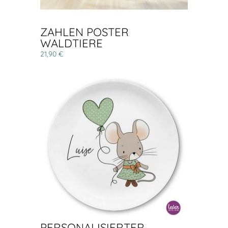
ZAHLEN POSTER
WALDTIERE
21,90 €
PERSONALISIERTER