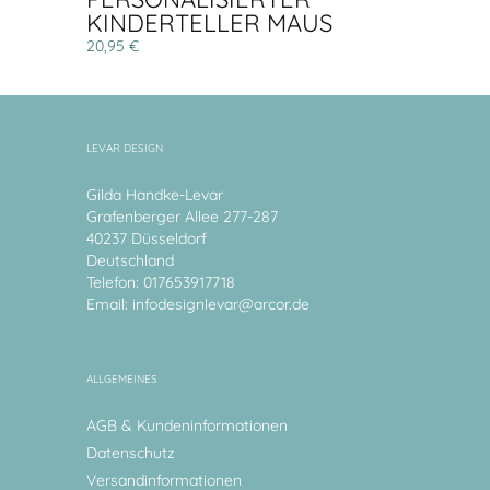
KINDERTELLER MAUS
20,95 €
LEVAR DESIGN
Gilda Handke-Levar
Grafenberger Allee 277-287
40237 Düsseldorf
Deutschland
Telefon: 017653917718
Email:
infodesignlevar@arcor.de
ALLGEMEINES
AGB & Kundeninformationen
Datenschutz
Versandinformationen