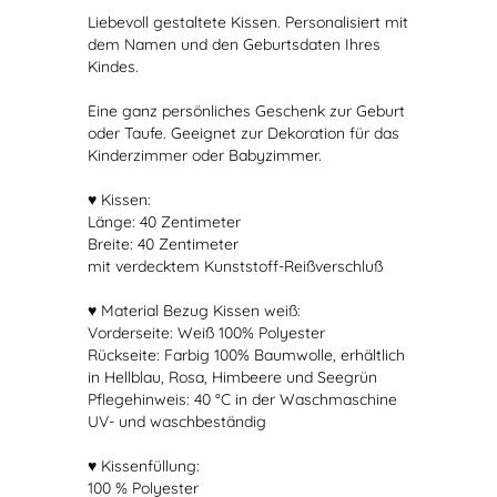
Liebevoll gestaltete Kissen. Personalisiert mit
dem Namen und den Geburtsdaten Ihres
Kindes.
Eine ganz persönliches Geschenk zur Geburt
oder Taufe. Geeignet zur Dekoration für das
Kinderzimmer oder Babyzimmer.
♥ Kissen:
Länge: 40 Zentimeter
Breite: 40 Zentimeter
mit verdecktem Kunststoff-Reißverschluß
♥ Material Bezug Kissen weiß:
Vorderseite: Weiß 100% Polyester
Rückseite: Farbig 100% Baumwolle, erhältlich
in Hellblau, Rosa, Himbeere und Seegrün
Pflegehinweis: 40 °C in der Waschmaschine
UV- und waschbeständig
♥ Kissenfüllung:
100 % Polyester