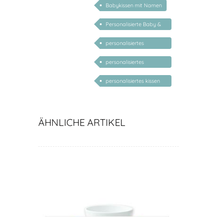
Babykissen mit Namen
Personalisierte Baby &
Kind Geschenke
personalisiertes
Babykissen
personalisiertes
Babygeschenk Junge
personalisiertes kissen
mit namen
ÄHNLICHE ARTIKEL