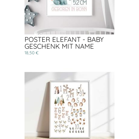
POSTER ELEFANT - BABY
GESCHENK MIT NAME
18,50 €