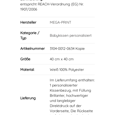
entspricht REACH-Verordnung (EG) Nr.
1907/2006
Hersteller
MEGA-PRINT
Kategorie /
Babykissen personalisiert
Typ
Artikelnummer
3104-0012-0634 Kopie
Größe
40 cm x 40 cm
Material:
Weiß 100% Polyester
Im Lieferumfang enthalten:
1 personalisierter
Kissenbezug, mit Füllung
Brillanter, hochwertiger
Lieferung
und langlebiger
Direktdruck auf der
Vorderseite, Die Rückseite