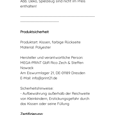
Abb. Deko, Spielzeug sind nicht im Preis
enthalten!
----------------------------------------------------------
------------------------------
Produktsicherheit
Produktart: Kissen, farbige Rückseite
Material: Polyester
Hersteller und verantwortliche Person:
MEGA-PRINT GbR Rico Zech & Steffen
Nowack
Am Eiswurmlager 21, DE-01189 Dresden
E-Mail: info@print21.de
Sicherheitshinweise:
- Aufbewahrung außerhalb der Reichweite
von Kleinkindern, Erstickungsgefahr durch
das Kissen oder seine Füllung
Zertifizierung: