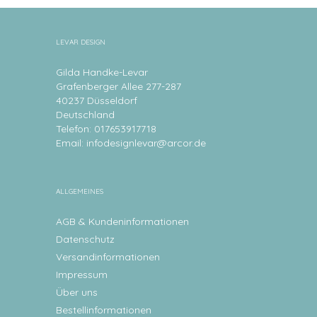
LEVAR DESIGN
Gilda Handke-Levar
Grafenberger Allee 277-287
40237 Düsseldorf
Deutschland
Telefon: 017653917718
Email:
infodesignlevar@arcor.de
ALLGEMEINES
AGB & Kundeninformationen
Datenschutz
Versandinformationen
Impressum
Über uns
Bestellinformationen