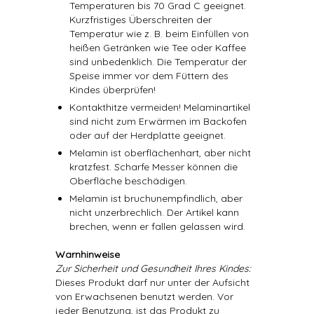
Temperaturen bis 70 Grad C geeignet.
Kurzfristiges Überschreiten der
Temperatur wie z. B. beim Einfüllen von
heißen Getränken wie Tee oder Kaffee
sind unbedenklich. Die Temperatur der
Speise immer vor dem Füttern des
Kindes überprüfen!
Kontakthitze vermeiden! Melaminartikel
sind nicht zum Erwärmen im Backofen
oder auf der Herdplatte geeignet.
Melamin ist oberflächenhart, aber nicht
kratzfest. Scharfe Messer können die
Oberfläche beschädigen.
Melamin ist bruchunempfindlich, aber
nicht unzerbrechlich. Der Artikel kann
brechen, wenn er fallen gelassen wird.
Warnhinweise
Zur Sicherheit und Gesundheit Ihres Kindes:
Dieses Produkt darf nur unter der Aufsicht
von Erwachsenen benutzt werden. Vor
jeder Benutzung, ist das Produkt zu