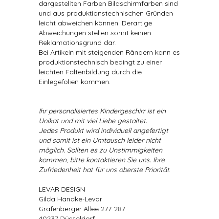
dargestellten Farben Bildschirmfarben sind
und aus produktionstechnischen Gründen
leicht abweichen können. Derartige
Abweichungen stellen somit keinen
Reklamationsgrund dar.
Bei Artikeln mit steigenden Rändern kann es
produktionstechnisch bedingt zu einer
leichten Faltenbildung durch die
Einlegefolien kommen.
Ihr personalisiertes Kindergeschirr ist ein
Unikat und mit viel Liebe gestaltet.
Jedes Produkt wird individuell angefertigt
und somit ist ein Umtausch leider nicht
möglich. Sollten es zu Unstimmigkeiten
kommen, bitte kontaktieren Sie uns. Ihre
Zufriedenheit hat für uns oberste Priorität.
LEVAR DESIGN
Gilda Handke-Levar
Grafenberger Allee 277-287
40237 Düsseldorf