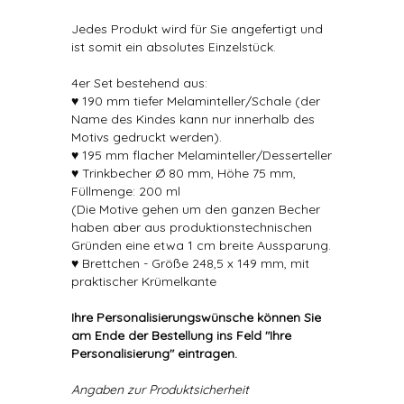
Jedes Produkt wird für Sie angefertigt und
ist somit ein absolutes Einzelstück.
4er Set bestehend aus:
♥ 190 mm tiefer Melaminteller/Schale (der
Name des Kindes kann nur innerhalb des
Motivs gedruckt werden).
♥ 195 mm flacher Melaminteller/Desserteller
♥ Trinkbecher Ø 80 mm, Höhe 75 mm,
Füllmenge: 200 ml
(Die Motive gehen um den ganzen Becher
haben aber aus produktionstechnischen
Gründen eine etwa 1 cm breite Aussparung.
♥ Brettchen - Größe 248,5 x 149 mm, mit
praktischer Krümelkante
Ihre Personalisierungswünsche können Sie
am Ende der Bestellung ins Feld "Ihre
Personalisierung" eintragen.
Angaben zur Produktsicherheit