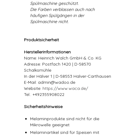
Spülmaschine geschützt.
Die Farben verblassen auch nach
häufigen Spülgängen in der
Spülmaschine nicht.
Produktsicherheit
Herstellerinformationen
Name: Heinrich Walch GmbH & Co. KG
Adresse: Postfach 1420 | D-58570
Schalksmühle
In der Hälver 1 | D-58553 Halver-Carthausen
E-Mail: admin@wadoo.de
Website:
https://www.waca.de/
Tel.: +492355908022
Sicherheitshinweise
Melaminprodukte sind nicht für die
Mikrowelle geeignet
Melaminartikel sind für Speisen mit