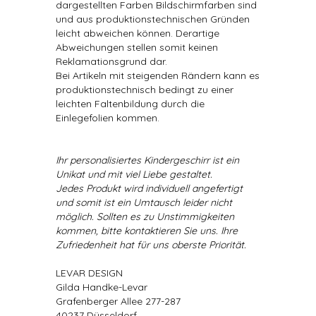
dargestellten Farben Bildschirmfarben sind
und aus produktionstechnischen Gründen
leicht abweichen können. Derartige
Abweichungen stellen somit keinen
Reklamationsgrund dar.
Bei Artikeln mit steigenden Rändern kann es
produktionstechnisch bedingt zu einer
leichten Faltenbildung durch die
Einlegefolien kommen.
Ihr personalisiertes Kindergeschirr ist ein
Unikat und mit viel Liebe gestaltet.
Jedes Produkt wird individuell angefertigt
und somit ist ein Umtausch leider nicht
möglich. Sollten es zu Unstimmigkeiten
kommen, bitte kontaktieren Sie uns. Ihre
Zufriedenheit hat für uns oberste Priorität.
LEVAR DESIGN
Gilda Handke-Levar
Grafenberger Allee 277-287
40237 Düsseldorf