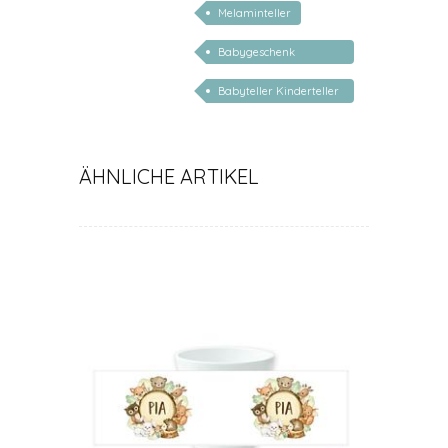
Melaminteller
Babygeschenk
personalisiert
Babyteller Kinderteller
Elefant
ÄHNLICHE ARTIKEL