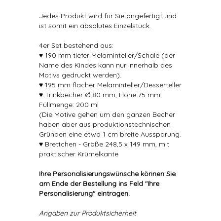
Jedes Produkt wird für Sie angefertigt und
ist somit ein absolutes Einzelstück.
4er Set bestehend aus:
♥ 190 mm tiefer Melaminteller/Schale (der
Name des Kindes kann nur innerhalb des
Motivs gedruckt werden).
♥ 195 mm flacher Melaminteller/Desserteller
♥ Trinkbecher Ø 80 mm, Höhe 75 mm,
Füllmenge: 200 ml
(Die Motive gehen um den ganzen Becher
haben aber aus produktionstechnischen
Gründen eine etwa 1 cm breite Aussparung.
♥ Brettchen - Größe 248,5 x 149 mm, mit
praktischer Krümelkante
Ihre Personalisierungswünsche können Sie
am Ende der Bestellung ins Feld "Ihre
Personalisierung" eintragen.
Angaben zur Produktsicherheit