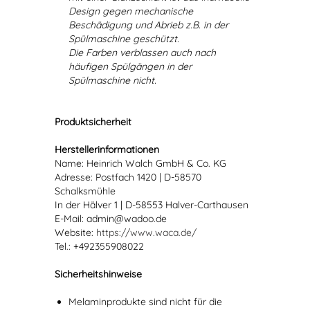
Design gegen mechanische
Beschädigung und Abrieb z.B. in der
Spülmaschine geschützt.
Die Farben verblassen auch nach
häufigen Spülgängen in der
Spülmaschine nicht.
Produktsicherheit
Herstellerinformationen
Name: Heinrich Walch GmbH & Co. KG
Adresse: Postfach 1420 | D-58570
Schalksmühle
In der Hälver 1 | D-58553 Halver-Carthausen
E-Mail: admin@wadoo.de
Website:
https://www.waca.de/
Tel.: +492355908022
Sicherheitshinweise
Melaminprodukte sind nicht für die