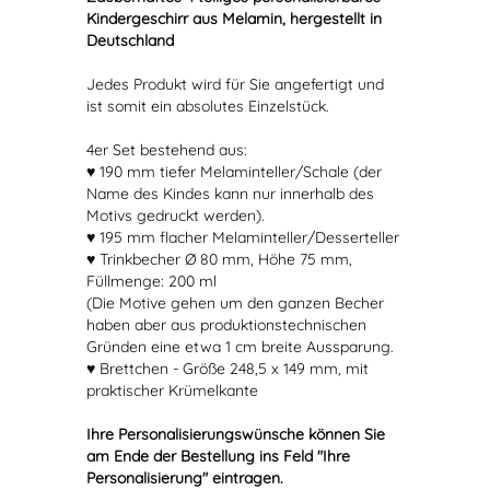
Kindergeschirr aus Melamin, hergestellt in
Deutschland
Jedes Produkt wird für Sie angefertigt und
ist somit ein absolutes Einzelstück.
4er Set bestehend aus:
♥ 190 mm tiefer Melaminteller/Schale (der
Name des Kindes kann nur innerhalb des
Motivs gedruckt werden).
♥ 195 mm flacher Melaminteller/Desserteller
♥ Trinkbecher Ø 80 mm, Höhe 75 mm,
Füllmenge: 200 ml
(Die Motive gehen um den ganzen Becher
haben aber aus produktionstechnischen
Gründen eine etwa 1 cm breite Aussparung.
♥ Brettchen - Größe 248,5 x 149 mm, mit
praktischer Krümelkante
Ihre Personalisierungswünsche können Sie
am Ende der Bestellung ins Feld "Ihre
Personalisierung" eintragen.