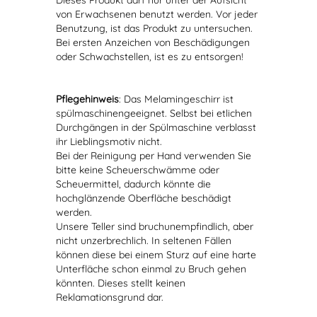
Dieses Produkt darf nur unter der Aufsicht
von Erwachsenen benutzt werden. Vor jeder
Benutzung, ist das Produkt zu untersuchen.
Bei ersten Anzeichen von Beschädigungen
oder Schwachstellen, ist es zu entsorgen!
Pflegehinweis
: Das Melamingeschirr ist
spülmaschinengeeignet. Selbst bei etlichen
Durchgängen in der Spülmaschine verblasst
ihr Lieblingsmotiv nicht.
Bei der Reinigung per Hand verwenden Sie
bitte keine Scheuerschwämme oder
Scheuermittel, dadurch könnte die
hochglänzende Oberfläche beschädigt
werden.
Unsere Teller sind bruchunempfindlich, aber
nicht unzerbrechlich. In seltenen Fällen
können diese bei einem Sturz auf eine harte
Unterfläche schon einmal zu Bruch gehen
könnten. Dieses stellt keinen
Reklamationsgrund dar.