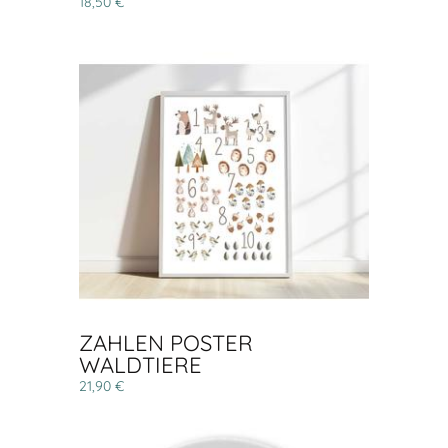
18,50 €
ZAHLEN POSTER
WALDTIERE
21,90 €