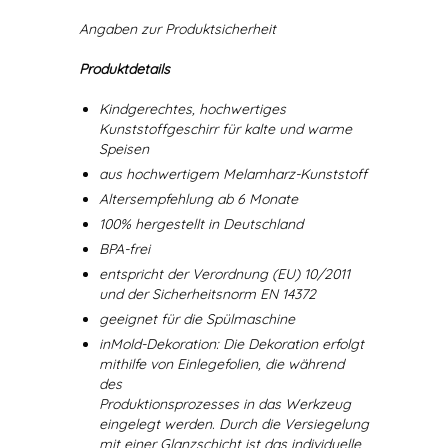
Angaben zur Produktsicherheit
Produktdetails
Kindgerechtes, hochwertiges
Kunststoffgeschirr für kalte und warme
Speisen
aus hochwertigem Melamharz-Kunststoff
Altersempfehlung ab 6 Monate
100% hergestellt in Deutschland
BPA-frei
entspricht der Verordnung (EU) 10/2011
und der Sicherheitsnorm EN 14372
geeignet für die Spülmaschine
inMold-Dekoration: Die Dekoration erfolgt
mithilfe von Einlegefolien, die während
des
Produktionsprozesses in das Werkzeug
eingelegt werden. Durch die Versiegelung
mit einer Glanzschicht ist das individuelle