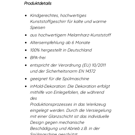
Produktdetails
Kindgerechtes, hochwertiges
Kunststoffgeschirr für kalte und warme
Speisen
aus hochwertigem Melamharz-Kunststoff
Altersempfehlung ab 6 Monate
100% hergestellt in Deutschland
BPA-frei
entspricht der Verordnung (EU) 10/2011
und der Sicherheitsnorm EN 14372
geeignet für die Spülmaschine
inMold-Dekoration: Die Dekoration erfolgt
mithilfe von Einlegefolien, die während
des
Produktionsprozesses in das Werkzeug
eingelegt werden. Durch die Versiegelung
mit einer Glanzschicht ist das individuelle
Design gegen mechanische
Beschädigung und Abrieb z.B. in der
Spülmaschine geschützt.