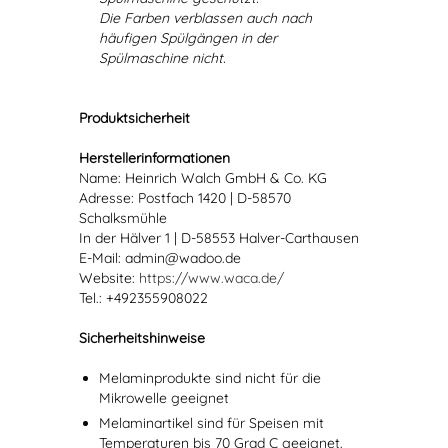
Die Farben verblassen auch nach
häufigen Spülgängen in der
Spülmaschine nicht.
Produktsicherheit
Herstellerinformationen
Name: Heinrich Walch GmbH & Co. KG
Adresse: Postfach 1420 | D-58570
Schalksmühle
In der Hälver 1 | D-58553 Halver-Carthausen
E-Mail: admin@wadoo.de
Website:
https://www.waca.de/
Tel.: +492355908022
Sicherheitshinweise
Melaminprodukte sind nicht für die
Mikrowelle geeignet
Melaminartikel sind für Speisen mit
Temperaturen bis 70 Grad C geeignet.