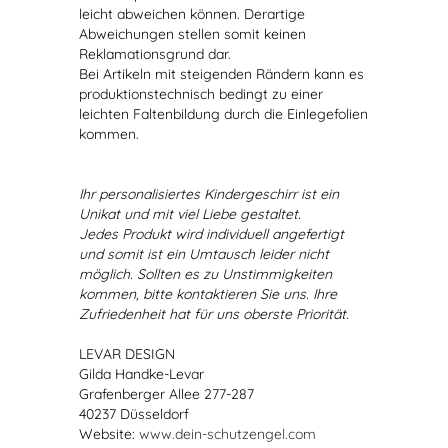
leicht abweichen können. Derartige
Abweichungen stellen somit keinen
Reklamationsgrund dar.
Bei Artikeln mit steigenden Rändern kann es
produktionstechnisch bedingt zu einer
leichten Faltenbildung durch die Einlegefolien
kommen.
Ihr personalisiertes Kindergeschirr ist ein
Unikat und mit viel Liebe gestaltet.
Jedes Produkt wird individuell angefertigt
und somit ist ein Umtausch leider nicht
möglich. Sollten es zu Unstimmigkeiten
kommen, bitte kontaktieren Sie uns. Ihre
Zufriedenheit hat für uns oberste Priorität.
LEVAR DESIGN
Gilda Handke-Levar
Grafenberger Allee 277-287
40237 Düsseldorf
Website:
www.dein-schutzengel.com