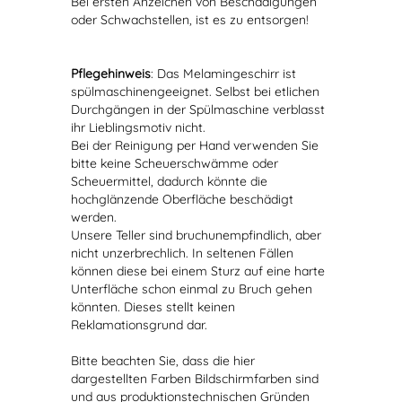
Bei ersten Anzeichen von Beschädigungen
oder Schwachstellen, ist es zu entsorgen!
Pflegehinweis
: Das Melamingeschirr ist
spülmaschinengeeignet. Selbst bei etlichen
Durchgängen in der Spülmaschine verblasst
ihr Lieblingsmotiv nicht.
Bei der Reinigung per Hand verwenden Sie
bitte keine Scheuerschwämme oder
Scheuermittel, dadurch könnte die
hochglänzende Oberfläche beschädigt
werden.
Unsere Teller sind bruchunempfindlich, aber
nicht unzerbrechlich. In seltenen Fällen
können diese bei einem Sturz auf eine harte
Unterfläche schon einmal zu Bruch gehen
könnten. Dieses stellt keinen
Reklamationsgrund dar.
Bitte beachten Sie, dass die hier
dargestellten Farben Bildschirmfarben sind
und aus produktionstechnischen Gründen