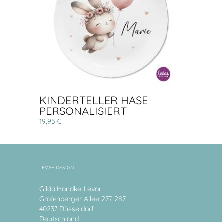
KINDERTELLER HASE
PERSONALISIERT
19,95 €
LEVAR DESIGN
Gilda Handke-Levar
Grafenberger Allee 277-287
40237 Düsseldorf
Deutschland