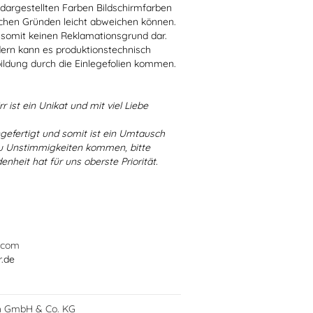
r dargestellten Farben Bildschirmfarben
schen Gründen leicht abweichen können.
 somit keinen Reklamationsgrund dar.
dern kann es produktionstechnisch
bildung durch die Einlegefolien kommen.
r ist ein Unikat und mit viel Liebe
ngefertigt und somit ist ein Umtausch
 zu Unstimmigkeiten kommen, bitte
enheit hat für uns oberste Priorität.
.com
r.de
h GmbH & Co. KG