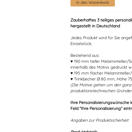
Zauberhaftes 3 teiliges personal
hergestellt in Deutschland
Jedes Produkt wird für Sie angef
Einzelstück.
Bestehend aus:
♥ 190 mm tiefer Melaminteller/
innerhalb des Motivs gedruckt w
♥ 195 mm flacher Melaminteller/
♥ Trinkbecher Ø 80 mm, Höhe 7
(Die Motive gehen um den ganz
produktionstechnischen Gründen
Ihre Personalisierungswünsche 
Feld "Ihre Personalisierung" eint
Angaben zur Produktsicherheit