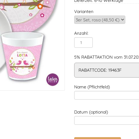
Lieferzeit: 6-10 Werktage
Varianten
Anzahl:
5% RABATTAKTION vom 31.07.202
RABATTCODE: 19463F
Name (Pflichtfeld)
Datum (optional)