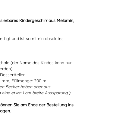
isierbares Kindergeschirr aus Melamin,
ertigt und ist somit ein absolutes
Schale (der Name des Kindes kann nur
erden).
Dessertteller
5 mm, Füllmenge: 200 ml
en Becher haben aber aus
 eine etwa 1 cm breite Aussparung.)
können Sie am Ende der Bestellung ins
ragen.