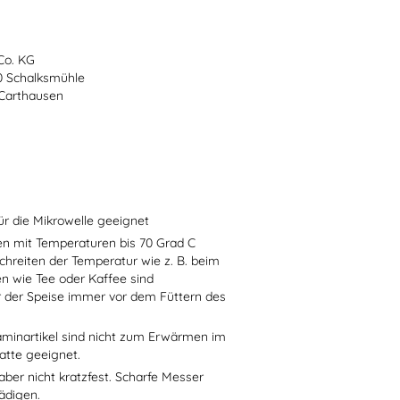
Co. KG
70 Schalksmühle
-Carthausen
ür die Mikrowelle geeignet
sen mit Temperaturen bis 70 Grad C
chreiten der Temperatur wie z. B. beim
en wie Tee oder Kaffee sind
r der Speise immer vor dem Füttern des
aminartikel sind nicht zum Erwärmen im
atte geeignet.
aber nicht kratzfest. Scharfe Messer
ädigen.