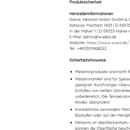
Produktsicherheit
Herstellerinformationen
Name: Heinrich Walch GmbH & 
Adresse: Postfach 1420 | D-585
In der Hälver 1 | D-58553 Halver
E-Mail: admin@wadoo.de
Website:
https://www.waca.de/
Tel.: +492355908022
Sicherheitshinweise
Melaminprodukte sind nicht f
Melaminartikel sind für Spei
geeignet. Kurzfristiges Übers
Einfüllen von heißen Getränk
unbedenklich. Die Temperatu
Kindes überprüfen!
Kontakthitze vermeiden! Mel
Backofen oder auf der Herdpl
Melamin ist oberflächenhart, 
können die Oberfläche besch