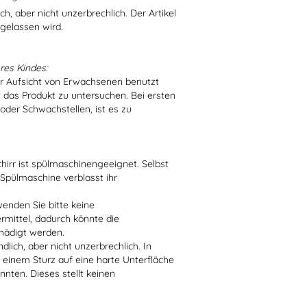
h, aber nicht unzerbrechlich. Der Artikel
 gelassen wird.
res Kindes:
er Aufsicht von Erwachsenen benutzt
t das Produkt zu untersuchen. Bei ersten
der Schwachstellen, ist es zu
irr ist spülmaschinengeeignet. Selbst
 Spülmaschine verblasst ihr
enden Sie bitte keine
ittel, dadurch könnte die
hädigt werden.
lich, aber nicht unzerbrechlich. In
 einem Sturz auf eine harte Unterfläche
nten. Dieses stellt keinen