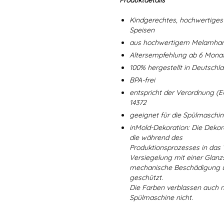
Produktdetails
Kindgerechtes, hochwertiges 
Speisen
aus hochwertigem Melamharz
Altersempfehlung ab 6 Mona
100% hergestellt in Deutschl
BPA-frei
entspricht der Verordnung (E
14372
geeignet für die Spülmaschi
inMold-Dekoration: Die Dekorat
die während des
Produktionsprozesses in das
Versiegelung mit einer Glanzs
mechanische Beschädigung un
geschützt.
Die Farben verblassen auch 
Spülmaschine nicht.