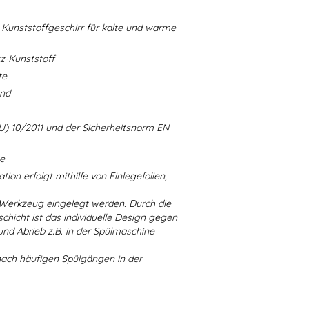
Kunststoffgeschirr für kalte und warme
-Kunststoff
te
and
U) 10/2011 und der Sicherheitsnorm EN
ne
ion erfolgt mithilfe von Einlegefolien,
 Werkzeug eingelegt werden. Durch die
chicht ist das individuelle Design gegen
d Abrieb z.B. in der Spülmaschine
nach häufigen Spülgängen in der