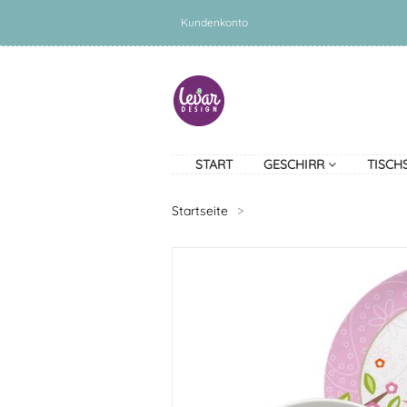
Kundenkonto
START
GESCHIRR
TISCH
Startseite
>