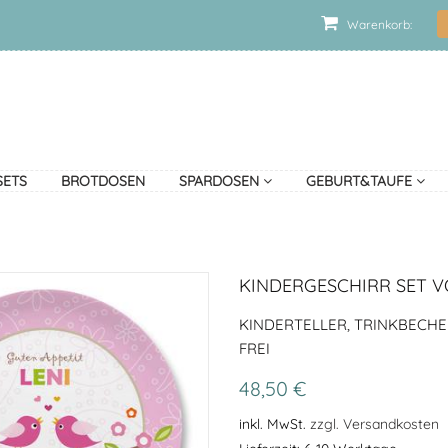
Warenkorb:
SETS
BROTDOSEN
SPARDOSEN
GEBURT&TAUFE
KINDERGESCHIRR SET 
KINDERTELLER, TRINKBECHE
FREI
48,50 €
inkl. MwSt.
zzgl. Versandkosten