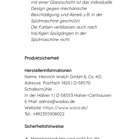
mit einer Glanzschicht ist das individuelle
Design gegen mechanische
Beschädigung und Abrieb z.B. in der
Spülmaschine geschützt.
Die Farben verblassen auch nach
häufigen Spülgängen in der
Spülmaschine nicht.
Produktsicherheit
Herstellerinformationen
Name: Heinrich Walch GmbH & Co. KG
Adresse: Postfach 1420 | D-58570
Schalksmühle
In der Hälver 1 | D-58553 Halver-Carthausen
E-Mail: admin@wadoo.de
Website:
https://www.waca.de/
Tel.: +492355908022
Sicherheitshinweise
Melaminprodukte sind nicht für die