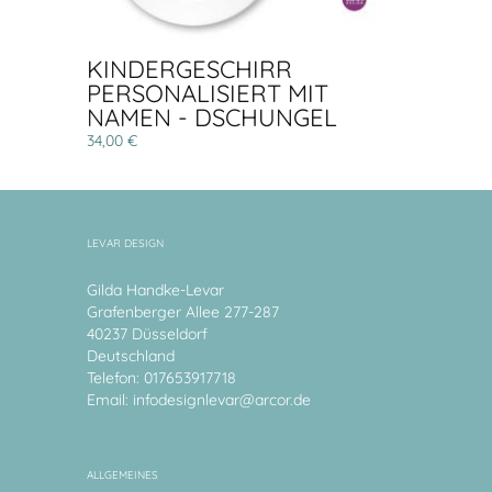
KINDERGESCHIRR
PERSONALISIERT MIT
NAMEN - DSCHUNGEL
34,00 €
LEVAR DESIGN
Gilda Handke-Levar
Grafenberger Allee 277-287
40237 Düsseldorf
Deutschland
Telefon: 017653917718
Email:
infodesignlevar@arcor.de
ALLGEMEINES