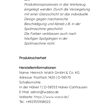
Produktionsprozesses in das Werkzeug
eingelegt werden. Durch die Versiegelung
mit einer Glanzschicht ist das individuelle
Design gegen mechanische
Beschädigung und Abrieb z.B. in der
Spülmaschine geschützt.
Die Farben verblassen auch nach
häufigen Spülgängen in der
Spülmaschine nicht.
Produktsicherheit
Herstellerinformationen
Name: Heinrich Walch GmbH & Co. KG
Adresse: Postfach 1420 | D-58570
Schalksmühle
In der Hälver 1 | D-58553 Halver-Carthausen
E-Mail: admin@wadoo.de
Website:
https://www.waca.de/
Tel.: +492355908022