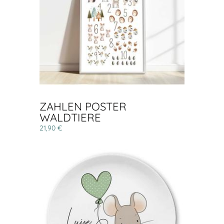
ZAHLEN POSTER
WALDTIERE
21,90 €