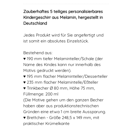
Zauberhaftes 5 teiliges personalisierbares
Kindergeschirr aus Melamin, hergestellt in
Deutschland
Jedes Produkt wird für Sie angefertigt und
ist somit ein absolutes Einzelstück.
Bestehend aus:
♥ 190 mm tiefer Melaminteller/Schale (der
Name des Kindes kann nur innerhalb des
Motivs gedruckt werden).
♥ 195 mm flacher Melaminteller/Desserteller
♥ 235 mm flacher Melamintelle/Eßteller
♥ Trinkbecher Ø 80 mm, Höhe 75 mm,
Füllmenge: 200 ml
(Die Motive gehen um den ganzen Becher
haben aber aus produktionstechnischen
Gründen eine etwa 1 cm breite Aussparung.
♥ Brettchen - Größe 248,5 x 149 mm, mit
praktischer Krümelkante