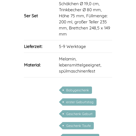
Schälchen Ø 19,0 cm,
Trinkbecher Ø 80 mm,
5er Set
Höhe 75 mm, Füllmenge:
200 ml, großer Teller 235
mm, Brettchen 248,5 x 149
mm
Lieferzeit:
5-9 Werktage
Melamin,
Material:
lebensmittelgeeignet,
spülmaschinenfest
Babygeschenk
erster Geburtstag
Geschenk Geburt
Geschenk Taufe