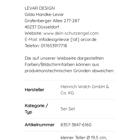
LEVAR DESIGN
Gilda Handke-Levar
Grafenberger Allee 277-287
40237 Düsseldorf
Website:
www.dein-schutzengel.com
E-Mail
: infodesignlevar [!at] arcor.de
Telefon: 017653917718
Die auf unserer Webseite dargestellten
Farben/Bildschirmfarben können aus
produktionstechnischen Gründen abweichen.
Heinrich Walch GmbH &
Hersteller
Co. KG
Kategorie /
5er Set
Typ
Artikelnummer
8357-3847-6160
kleiner Teller Ø 19,5 cm,