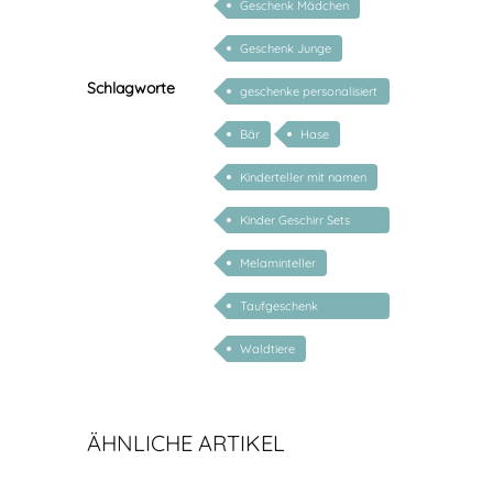
Geschenk Mädchen
Geschenk Junge
Schlagworte
geschenke personalisiert
kinder
Bär
Hase
Kinderteller mit namen
Kinder Geschirr Sets
Melamin
Melaminteller
Taufgeschenk
personalisiert
Waldtiere
ÄHNLICHE ARTIKEL