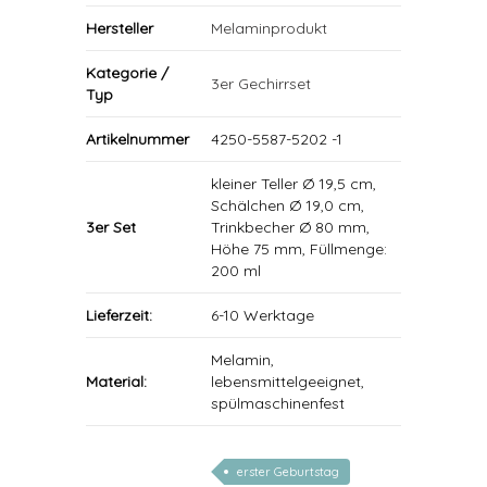
Hersteller
Melaminprodukt
Kategorie /
3er Gechirrset
Typ
Artikelnummer
4250-5587-5202 -1
kleiner Teller Ø 19,5 cm,
Schälchen Ø 19,0 cm,
3er Set
Trinkbecher Ø 80 mm,
Höhe 75 mm, Füllmenge:
200 ml
Lieferzeit:
6-10 Werktage
Melamin,
Material:
lebensmittelgeeignet,
spülmaschinenfest
erster Geburtstag