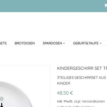
SETS
BROTDOSEN
SPARDOSEN
GEBURT&TAUFE
KINDERGESCHIRR SET 
3TEILIGES GESCHIRRSET AUS
KINDER
48,50 €
inkl. MwSt.
zzgl. Versandkosten