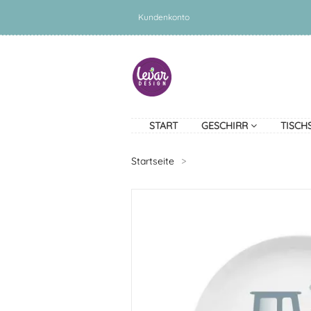
Kundenkonto
START
GESCHIRR
TISCH
Startseite
>