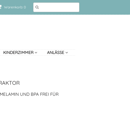
Warenkorb: 0
KINDERZIMMER
ANLÄSSE
TRAKTOR
 MELAMIN UND BPA FREI FÜR