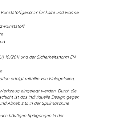
Kunststoffgeschirr für kalte und warme
-Kunststoff
te
and
U) 10/2011 und der Sicherheitsnorm EN
ne
ion erfolgt mithilfe von Einlegefolien,
 Werkzeug eingelegt werden. Durch die
chicht ist das individuelle Design gegen
d Abrieb z.B. in der Spülmaschine
nach häufigen Spülgängen in der