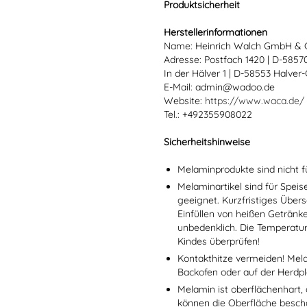
Produktsicherheit
Herstellerinformationen
Name: Heinrich Walch GmbH & 
Adresse: Postfach 1420 | D-585
In der Hälver 1 | D-58553 Halver
E-Mail: admin@wadoo.de
Website:
https://www.waca.de/
Tel.: +492355908022
Sicherheitshinweise
Melaminprodukte sind nicht f
Melaminartikel sind für Spei
geeignet. Kurzfristiges Übers
Einfüllen von heißen Getränk
unbedenklich. Die Temperatu
Kindes überprüfen!
Kontakthitze vermeiden! Mel
Backofen oder auf der Herdpl
Melamin ist oberflächenhart, 
können die Oberfläche besch