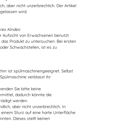
h, aber nicht unzerbrechlich. Der Artikel
 gelassen wird.
res Kindes:
er Aufsicht von Erwachsenen benutzt
t das Produkt zu untersuchen. Bei ersten
der Schwachstellen, ist es zu
irr ist spülmaschinengeeignet. Selbst
 Spülmaschine verblasst ihr
enden Sie bitte keine
ittel, dadurch könnte die
hädigt werden.
lich, aber nicht unzerbrechlich. In
 einem Sturz auf eine harte Unterfläche
nten. Dieses stellt keinen