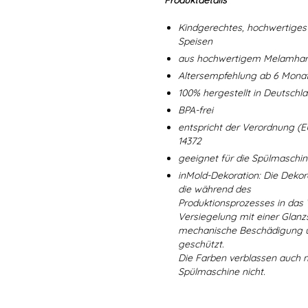
Produktdetails
Kindgerechtes, hochwertiges 
Speisen
aus hochwertigem Melamharz
Altersempfehlung ab 6 Mona
100% hergestellt in Deutschl
BPA-frei
entspricht der Verordnung (E
14372
geeignet für die Spülmaschi
inMold-Dekoration: Die Dekorat
die während des
Produktionsprozesses in das
Versiegelung mit einer Glanzs
mechanische Beschädigung un
geschützt.
Die Farben verblassen auch 
Spülmaschine nicht.