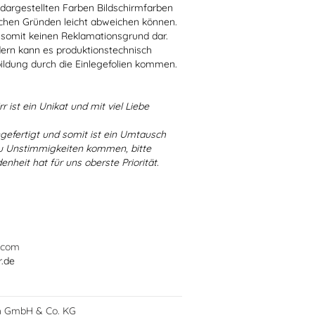
r dargestellten Farben Bildschirmfarben
schen Gründen leicht abweichen können.
 somit keinen Reklamationsgrund dar.
dern kann es produktionstechnisch
bildung durch die Einlegefolien kommen.
r ist ein Unikat und mit viel Liebe
ngefertigt und somit ist ein Umtausch
 zu Unstimmigkeiten kommen, bitte
enheit hat für uns oberste Priorität.
.com
r.de
h GmbH & Co. KG