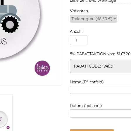
Lieferzeit: 6-10 Werktage
Varianten
Anzahl:
5% RABATTAKTION vom 31.07.202
RABATTCODE: 19463F
Name (Pflichtfeld)
Datum (optional)