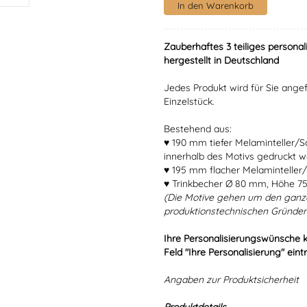
Zauberhaftes 3 teiliges personal
hergestellt in Deutschland
Jedes Produkt wird für Sie angef
Einzelstück.
Bestehend aus:
♥ 190 mm tiefer Melaminteller/
innerhalb des Motivs gedruckt w
♥ 195 mm flacher Melaminteller/
♥ Trinkbecher Ø 80 mm, Höhe 7
(Die Motive gehen um den ganz
produktionstechnischen Gründen
Ihre Personalisierungswünsche 
Feld "Ihre Personalisierung" eint
Angaben zur Produktsicherheit