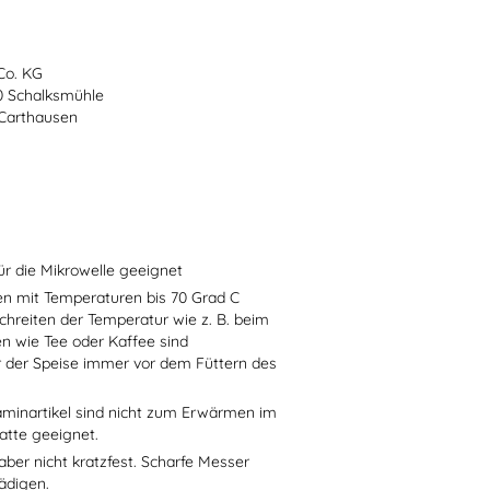
Co. KG
70 Schalksmühle
-Carthausen
ür die Mikrowelle geeignet
sen mit Temperaturen bis 70 Grad C
chreiten der Temperatur wie z. B. beim
en wie Tee oder Kaffee sind
r der Speise immer vor dem Füttern des
aminartikel sind nicht zum Erwärmen im
atte geeignet.
aber nicht kratzfest. Scharfe Messer
ädigen.