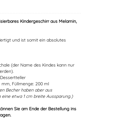
isierbares Kindergeschirr aus Melamin,
ertigt und ist somit ein absolutes
Schale (der Name des Kindes kann nur
erden).
Dessertteller
5 mm, Füllmenge: 200 ml
en Becher haben aber aus
 eine etwa 1 cm breite Aussparung.)
können Sie am Ende der Bestellung ins
ragen.