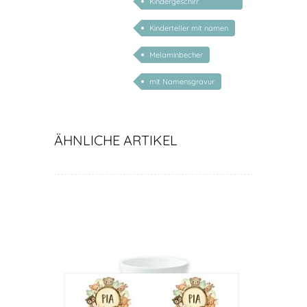
Kindergeschirr
personalisiert
Kinderteller mit namen
Melaminbecher
mit Namensgravur
ÄHNLICHE ARTIKEL