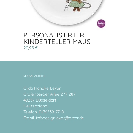
PERSONALISIERTER
KINDERTELLER MAUS
20,95 €
LEVAR DESIGN
Gilda Handke-Levar
Grafenberger Allee 277-287
40237 Düsseldorf
Deutschland
Telefon: 017653917718
Email:
infodesignlevar@arcor.de