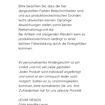
Bitte beachten Sie, dass die hier
dargestellten Farben Bildschirmfarben sind
und aus produktionstechnischen Gründen
leicht abweichen können. Derartige
Abweichungen stellen somit keinen
Reklamationsgrund dar.
Bei Artikeln mit steigenden Rändern kann es
produktionstechnisch bedingt zu einer
leichten Faltenbildung durch die Einlegefolien
kommen.
Ihr personalisiertes Kindergeschirr ist ein
Unikat und mit viel Liebe gestaltet.
Jedes Produkt wird individuell angefertigt
und somit ist ein Umtausch leider nicht
möglich. Sollten es zu Unstimmigkeiten
kommen, bitte kontaktieren Sie uns. Ihre
Zufriedenheit hat für uns oberste Priorität.
LEVAR DESIGN
Gilda Handke-Levar