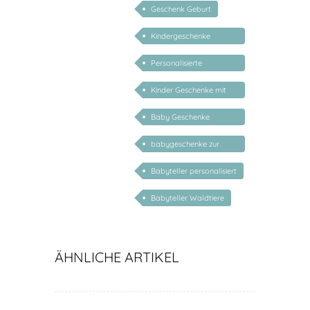
Geschenk Geburt
Kindergeschenke
personalisiert
Personalisierte
Kindergeschenke
Kinder Geschenke mit
Namen
Baby Geschenke
personalisierbar
babygeschenke zur
geburt personalisiert
Babyteller personalisiert
Babyteller Waldtiere
ÄHNLICHE ARTIKEL