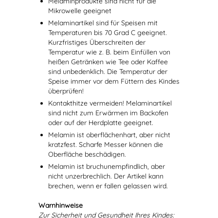
Melaminprodukte sind nicht für die
Mikrowelle geeignet
Melaminartikel sind für Speisen mit
Temperaturen bis 70 Grad C geeignet.
Kurzfristiges Überschreiten der
Temperatur wie z. B. beim Einfüllen von
heißen Getränken wie Tee oder Kaffee
sind unbedenklich. Die Temperatur der
Speise immer vor dem Füttern des Kindes
überprüfen!
Kontakthitze vermeiden! Melaminartikel
sind nicht zum Erwärmen im Backofen
oder auf der Herdplatte geeignet.
Melamin ist oberflächenhart, aber nicht
kratzfest. Scharfe Messer können die
Oberfläche beschädigen.
Melamin ist bruchunempfindlich, aber
nicht unzerbrechlich. Der Artikel kann
brechen, wenn er fallen gelassen wird.
Warnhinweise
Zur Sicherheit und Gesundheit Ihres Kindes: