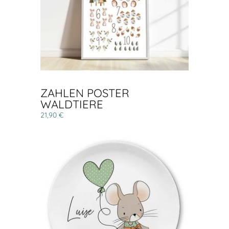
ZAHLEN POSTER
WALDTIERE
21,90 €