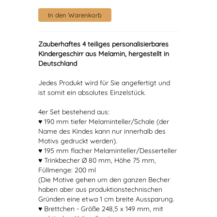
Zauberhaftes 4 teiliges personalisierbares
Kindergeschirr aus Melamin, hergestellt in
Deutschland
Jedes Produkt wird für Sie angefertigt und
ist somit ein absolutes Einzelstück.
4er Set bestehend aus:
♥ 190 mm tiefer Melaminteller/Schale (der
Name des Kindes kann nur innerhalb des
Motivs gedruckt werden).
♥ 195 mm flacher Melaminteller/Desserteller
♥ Trinkbecher Ø 80 mm, Höhe 75 mm,
Füllmenge: 200 ml
(Die Motive gehen um den ganzen Becher
haben aber aus produktionstechnischen
Gründen eine etwa 1 cm breite Aussparung.
♥ Brettchen - Größe 248,5 x 149 mm, mit