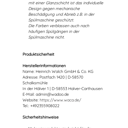
mit einer Glanzschicht ist das individuelle
Design gegen mechanische
Beschädigung und Abrieb z.B. in der
Spülmaschine geschützt.
Die Farben verblassen auch nach
häufigen Spülgängen in der
Spülmaschine nicht.
Produktsicherheit
Herstellerinformationen
Name: Heinrich Walch GmbH & Co. KG
Adresse: Postfach 1420 | D-58570
Schalksmühle
In der Hälver 1 | D-58553 Halver-Carthausen
E-Mail: admin@wadoo.de
Website:
https://www.waca.de/
Tel.: +492355908022
Sicherheitshinweise