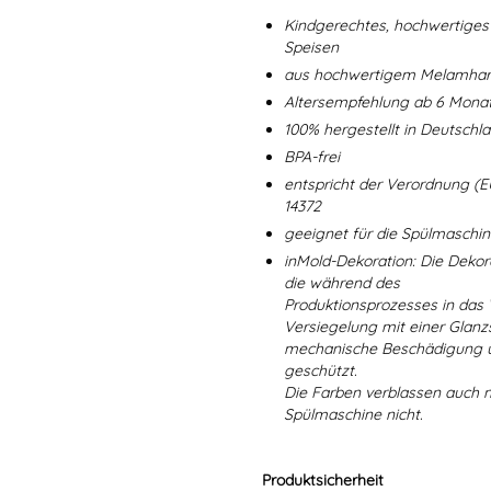
Kindgerechtes, hochwertiges 
Speisen
aus hochwertigem Melamharz
Altersempfehlung ab 6 Mona
100% hergestellt in Deutschl
BPA-frei
entspricht der Verordnung (E
14372
geeignet für die Spülmaschi
inMold-Dekoration: Die Dekorat
die während des
Produktionsprozesses in das
Versiegelung mit einer Glanzs
mechanische Beschädigung un
geschützt.
Die Farben verblassen auch 
Spülmaschine nicht.
Produktsicherheit