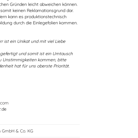
schen Gründen leicht abweichen können.
 somit keinen Reklamationsgrund dar.
dern kann es produktionstechnisch
bildung durch die Einlegefolien kommen.
r ist ein Unikat und mit viel Liebe
ngefertigt und somit ist ein Umtausch
 zu Unstimmigkeiten kommen, bitte
enheit hat für uns oberste Priorität.
.com
r.de
h GmbH & Co. KG