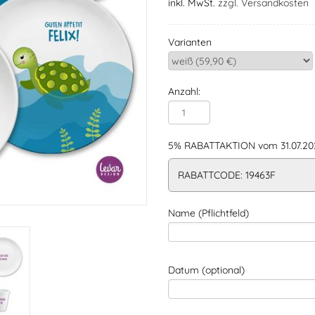
inkl. MwSt.
zzgl. Versandkosten
Varianten
Anzahl:
5% RABATTAKTION vom 31.07.202
RABATTCODE: 19463F
Name (Pflichtfeld)
Datum (optional)