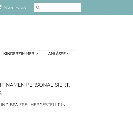
Warenkorb: 0
KINDERZIMMER
ANLÄSSE
IT NAMEN PERSONALISIERT,
G
ND BPA FREI, HERGESTELLT IN