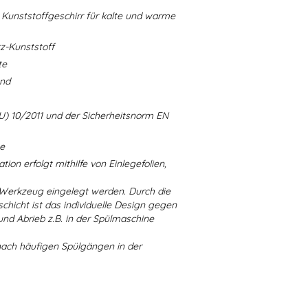
Kunststoffgeschirr für kalte und warme
-Kunststoff
te
and
U) 10/2011 und der Sicherheitsnorm EN
ne
ion erfolgt mithilfe von Einlegefolien,
 Werkzeug eingelegt werden. Durch die
chicht ist das individuelle Design gegen
d Abrieb z.B. in der Spülmaschine
nach häufigen Spülgängen in der