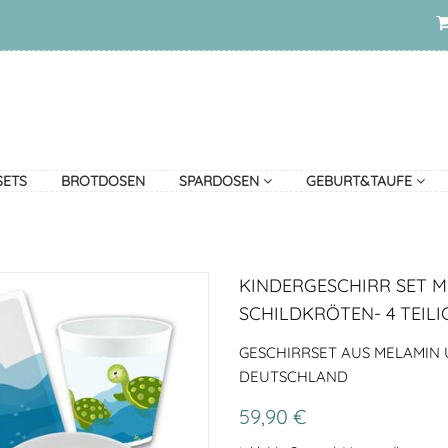
SETS
BROTDOSEN
SPARDOSEN
GEBURT&TAUFE
KINDERGESCHIRR SET M
SCHILDKRÖTEN- 4 TEILI
GESCHIRRSET AUS MELAMIN U
DEUTSCHLAND
59,90 €