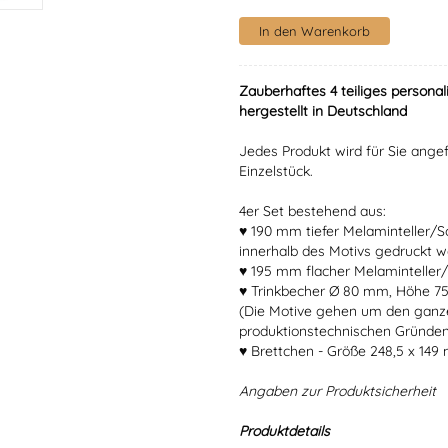
Zauberhaftes 4 teiliges personal
hergestellt in Deutschland
Jedes Produkt wird für Sie angef
Einzelstück.
4er Set bestehend aus:
♥ 190 mm tiefer Melaminteller/
innerhalb des Motivs gedruckt w
♥ 195 mm flacher Melaminteller/
♥ Trinkbecher Ø 80 mm, Höhe 7
(Die Motive gehen um den ganz
produktionstechnischen Gründen
♥ Brettchen - Größe 248,5 x 149
Angaben zur Produktsicherheit
Produktdetails