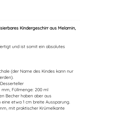
isierbares Kindergeschirr aus Melamin,
ertigt und ist somit ein absolutes
Schale (der Name des Kindes kann nur
erden).
Desserteller
5 mm, Füllmenge: 200 ml
en Becher haben aber aus
 eine etwa 1 cm breite Aussparung.
 mm, mit praktischer Krümelkante