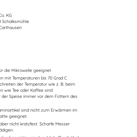
Co. KG
70 Schalksmühle
-Carthausen
ür die Mikrowelle geeignet
sen mit Temperaturen bis 70 Grad C
chreiten der Temperatur wie z. B. beim
en wie Tee oder Kaffee sind
r der Speise immer vor dem Füttern des
aminartikel sind nicht zum Erwärmen im
atte geeignet.
aber nicht kratzfest. Scharfe Messer
ädigen.