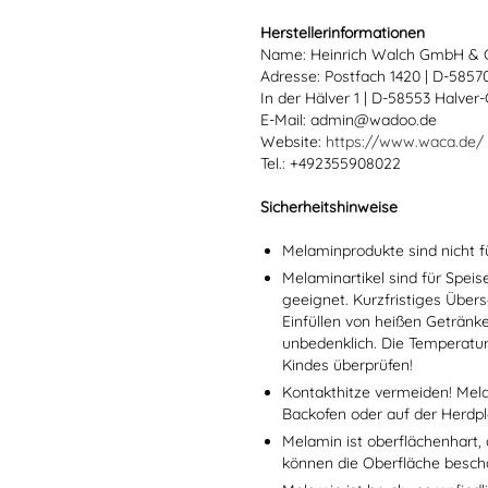
Herstellerinformationen
Name: Heinrich Walch GmbH & 
Adresse: Postfach 1420 | D-585
In der Hälver 1 | D-58553 Halver
E-Mail: admin@wadoo.de
Website:
https://www.waca.de/
Tel.: +492355908022
Sicherheitshinweise
Melaminprodukte sind nicht f
Melaminartikel sind für Spei
geeignet. Kurzfristiges Übers
Einfüllen von heißen Getränk
unbedenklich. Die Temperatu
Kindes überprüfen!
Kontakthitze vermeiden! Mel
Backofen oder auf der Herdpl
Melamin ist oberflächenhart, 
können die Oberfläche besch