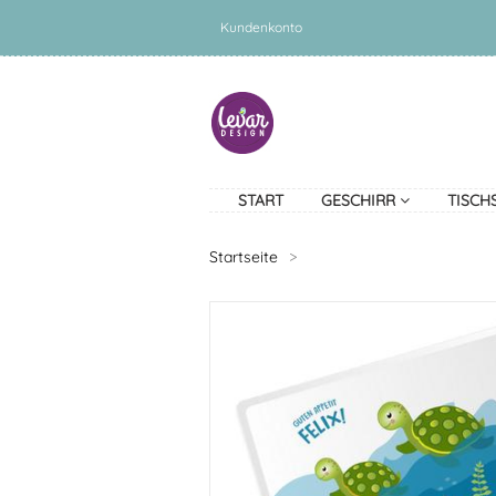
Kundenkonto
START
GESCHIRR
TISCH
Startseite
>