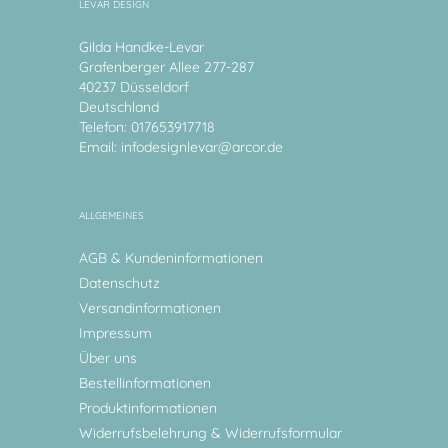
LEVAR DESIGN
Gilda Handke-Levar
Grafenberger Allee 277-287
40237 Düsseldorf
Deutschland
Telefon: 017653917718
Email:
infodesignlevar@arcor.de
ALLGEMEINES
AGB & Kundeninformationen
Datenschutz
Versandinformationen
Impressum
Über uns
Bestellinformationen
Produktinformationen
Widerrufsbelehrung & Widerrufsformular