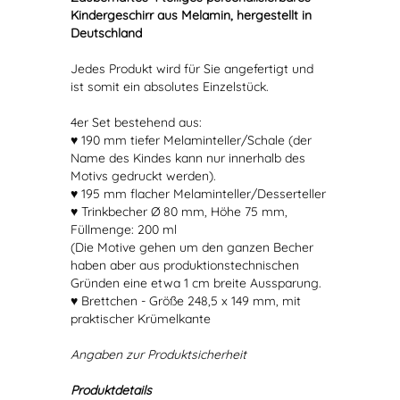
Kindergeschirr aus Melamin, hergestellt in
Deutschland
Jedes Produkt wird für Sie angefertigt und
ist somit ein absolutes Einzelstück.
4er Set bestehend aus:
♥ 190 mm tiefer Melaminteller/Schale (der
Name des Kindes kann nur innerhalb des
Motivs gedruckt werden).
♥ 195 mm flacher Melaminteller/Desserteller
♥ Trinkbecher Ø 80 mm, Höhe 75 mm,
Füllmenge: 200 ml
(Die Motive gehen um den ganzen Becher
haben aber aus produktionstechnischen
Gründen eine etwa 1 cm breite Aussparung.
♥ Brettchen - Größe 248,5 x 149 mm, mit
praktischer Krümelkante
Angaben zur Produktsicherheit
Produktdetails