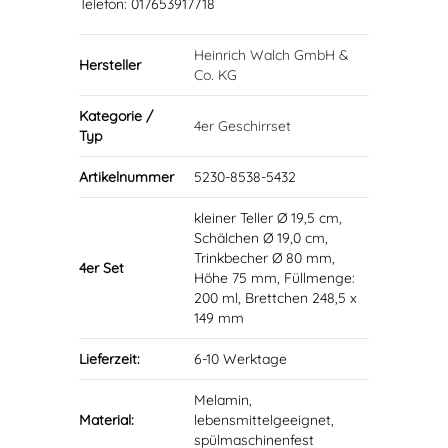
Telefon: 017653917718
Heinrich Walch GmbH &
Hersteller
Co. KG
Kategorie /
4er Geschirrset
Typ
Artikelnummer
5230-8538-5432
kleiner Teller Ø 19,5 cm,
Schälchen Ø 19,0 cm,
Trinkbecher Ø 80 mm,
4er Set
Höhe 75 mm, Füllmenge:
200 ml, Brettchen 248,5 x
149 mm
Lieferzeit:
6-10 Werktage
Melamin,
Material:
lebensmittelgeeignet,
spülmaschinenfest