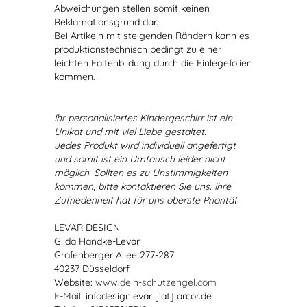
Abweichungen stellen somit keinen
Reklamationsgrund dar.
Bei Artikeln mit steigenden Rändern kann es
produktionstechnisch bedingt zu einer
leichten Faltenbildung durch die Einlegefolien
kommen.
Ihr personalisiertes Kindergeschirr ist ein
Unikat und mit viel Liebe gestaltet.
Jedes Produkt wird individuell angefertigt
und somit ist ein Umtausch leider nicht
möglich. Sollten es zu Unstimmigkeiten
kommen, bitte kontaktieren Sie uns. Ihre
Zufriedenheit hat für uns oberste Priorität.
LEVAR DESIGN
Gilda Handke-Levar
Grafenberger Allee 277-287
40237 Düsseldorf
Website:
www.dein-schutzengel.com
E-Mail
: infodesignlevar [!at] arcor.de