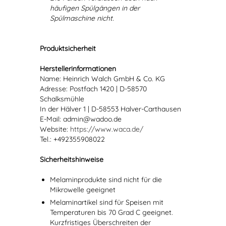
häufigen Spülgängen in der
Spülmaschine nicht.
Produktsicherheit
Herstellerinformationen
Name: Heinrich Walch GmbH & Co. KG
Adresse: Postfach 1420 | D-58570
Schalksmühle
In der Hälver 1 | D-58553 Halver-Carthausen
E-Mail: admin@wadoo.de
Website:
https://www.waca.de/
Tel.: +492355908022
Sicherheitshinweise
Melaminprodukte sind nicht für die
Mikrowelle geeignet
Melaminartikel sind für Speisen mit
Temperaturen bis 70 Grad C geeignet.
Kurzfristiges Überschreiten der