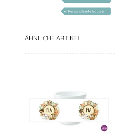
Namen
Name
Personalisierte Baby &
Kind Geschenke
ÄHNLICHE ARTIKEL