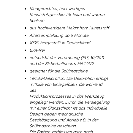
Kindgerechtes, hochwertiges
Kunststoffgeschirr für kalte und warme
Speisen
aus hochwertigem Melamharz-Kunststoff
Altersempfehlung ab 6 Monate
100% hergestellt in Deutschland
BPA-frei
entspricht der Verordnung (EU) 10/2011
und der Sicherheitsnorm EN 14372
geeignet für die Spülmaschine
inMold-Dekoration: Die Dekoration erfolgt
mithilfe von Einlegefolien, die während
des
Produktionsprozesses in das Werkzeug
eingelegt werden. Durch die Versiegelung
mit einer Glanzschicht ist das individuelle
Design gegen mechanische
Beschädigung und Abrieb z.B. in der
Spülmaschine geschützt.
Die Farben verblassen auch nach