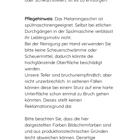
oder Schwachstellen, ist es zu entsorgen!
Pflegehinweis
: Das Melamingeschirr ist
spülmaschinengeeignet. Selbst bei etlichen
Durchgängen in der Spülmaschine verblasst
ihr Lieblingsmotiv nicht.
Bei der Reinigung per Hand verwenden Sie
bitte keine Scheuerschwämme oder
Scheuermittel, dadurch könnte die
hochglänzende Oberfläche beschädigt
werden.
Unsere Teller sind bruchunempfindlich, aber
nicht unzerbrechlich. In seltenen Fällen
können diese bei einem Sturz auf eine harte
Unterfläche schon einmal zu Bruch gehen
könnten. Dieses stellt keinen
Reklamationsgrund dar.
Bitte beachten Sie, dass die hier
dargestellten Farben Bildschirmfarben sind
und aus produktionstechnischen Gründen
leicht abweichen können. Derartige