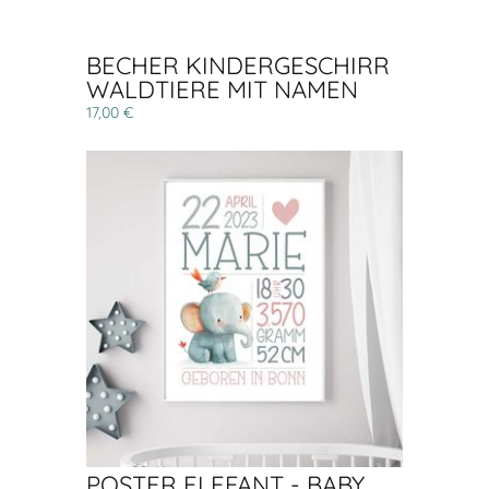
BECHER KINDERGESCHIRR
WALDTIERE MIT NAMEN
17,00 €
POSTER ELEFANT - BABY