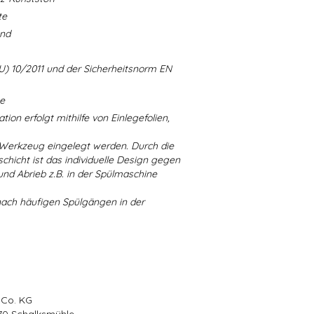
te
and
U) 10/2011 und der Sicherheitsnorm EN
ne
ion erfolgt mithilfe von Einlegefolien,
 Werkzeug eingelegt werden. Durch die
chicht ist das individuelle Design gegen
d Abrieb z.B. in der Spülmaschine
nach häufigen Spülgängen in der
 Co. KG