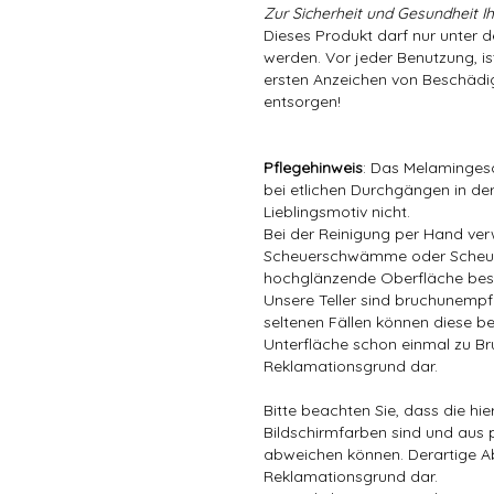
Zur Sicherheit und Gesundheit Ih
Dieses Produkt darf nur unter 
werden. Vor jeder Benutzung, is
ersten Anzeichen von Beschädig
entsorgen!
Pflegehinweis
: Das Melamingesc
bei etlichen Durchgängen in der
Lieblingsmotiv nicht.
Bei der Reinigung per Hand ver
Scheuerschwämme oder Scheuer
hochglänzende Oberfläche bes
Unsere Teller sind bruchunempfin
seltenen Fällen können diese be
Unterfläche schon einmal zu Bru
Reklamationsgrund dar.
Bitte beachten Sie, dass die hi
Bildschirmfarben sind und aus 
abweichen können. Derartige A
Reklamationsgrund dar.