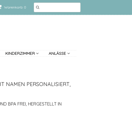
Warenkorb: 0
KINDERZIMMER
ANLÄSSE
IT NAMEN PERSONALISIERT,
D BPA FREI, HERGESTELLT IN