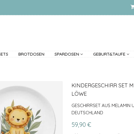
SETS
BROTDOSEN
SPARDOSEN
GEBURT&TAUFE
KINDERGESCHIRR SET M
LÖWE
GESCHIRRSET AUS MELAMIN UN
DEUTSCHLAND
59,90 €