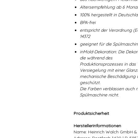
Altersempfehlung ab 6 Mona
100% hergestellt in Deutschl
BPA-frei
entspricht der Verordnung (E
14372
geeignet für die Spülmaschi
inMold-Dekoration: Die Dekorat
die während des
Produktionsprozesses in das
Versiegelung mit einer Glanzs
mechanische Beschädigung un
geschützt.
Die Farben verblassen auch 
Spülmaschine nicht.
Produktsicherheit
Herstellerinformationen
Name: Heinrich Walch GmbH &