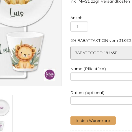
inkl. MwSt.
zzgl. Versandkosten
Anzahl:
5% RABATTAKTION vom 31.07.20
RABATTCODE: 19463F
Name (Pflichtfeld)
Datum (optional)