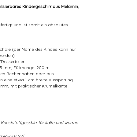
lisierbares Kindergeschirr aus Melamin,
ertigt und ist somit ein absolutes
Schale (der Name des Kindes kann nur
werden).
Desserteller
5 mm, Füllmenge: 200 ml
zen Becher haben aber aus
n eine etwa 1 cm breite Aussparung.
9 mm, mit praktischer Krümelkante
Kunststoffgeschirr für kalte und warme
-Kunststoff